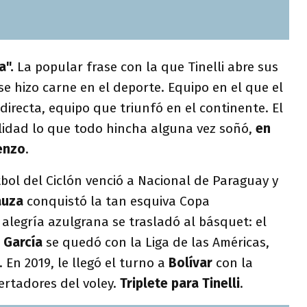
a".
La popular frase con la que Tinelli abre sus
se hizo carne en el deporte. Equipo en el que el
 directa, equipo que triunfó en el continente. El
lidad lo que todo hincha alguna vez soñó,
en
enzo
.
tbol del Ciclón venció a Nacional de Paraguay y
auza
conquistó la tan esquiva Copa
a alegría azulgrana se trasladó al básquet: el
 García
se quedó con la Liga de las Américas,
 En 2019, le llegó el turno a
Bolívar
con la
bertadores del voley.
Triplete para Tinelli
.