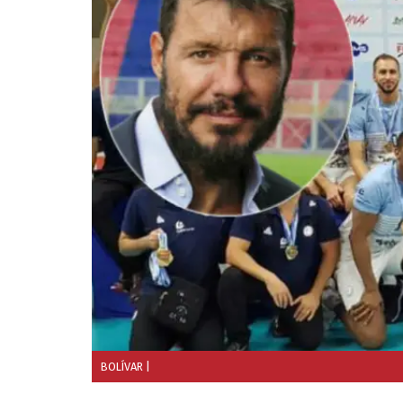
BOLÍVAR
|