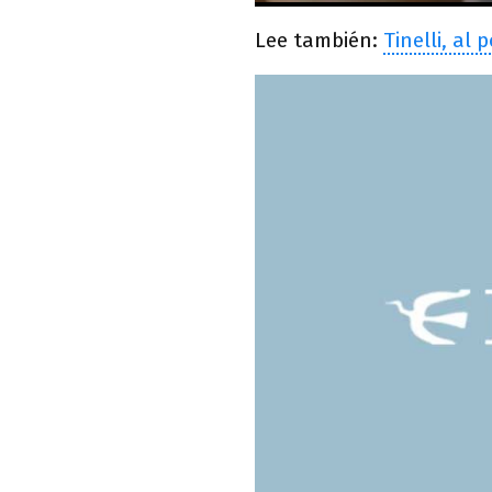
Lee también:
Tinelli, al