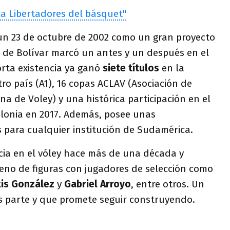
a Libertadores del básquet"
un 23 de octubre de 2002 como un gran proyecto
ad de Bolívar marcó un antes y un después en el
orta existencia ya ganó
siete títulos
en la
ro país (A1), 16 copas ACLAV (Asociación de
na de Voley) y una histórica participación en el
lonia en 2017. Además, posee unas
s para cualquier institución de Sudamérica.
cia en el vóley hace más de una década y
leno de figuras con jugadores de selección como
xis González
y
Gabriel Arroyo
, entre otros. Un
es parte y que promete seguir construyendo.