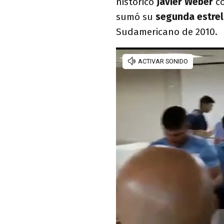
histórico
Javier Weber
co
sumó su
segunda estrel
Sudamericano de 2010.