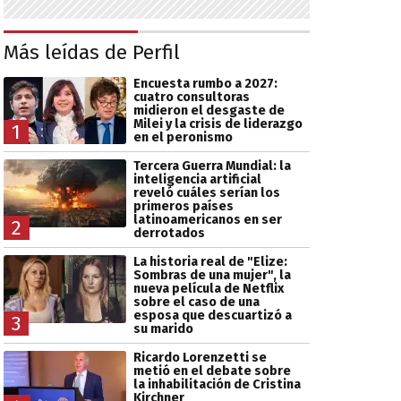
Más leídas de Perfil
Encuesta rumbo a 2027:
cuatro consultoras
midieron el desgaste de
Milei y la crisis de liderazgo
1
en el peronismo
Tercera Guerra Mundial: la
inteligencia artificial
reveló cuáles serían los
primeros países
latinoamericanos en ser
2
derrotados
La historia real de "Elize:
Sombras de una mujer", la
nueva película de Netflix
sobre el caso de una
esposa que descuartizó a
3
su marido
Ricardo Lorenzetti se
metió en el debate sobre
la inhabilitación de Cristina
Kirchner