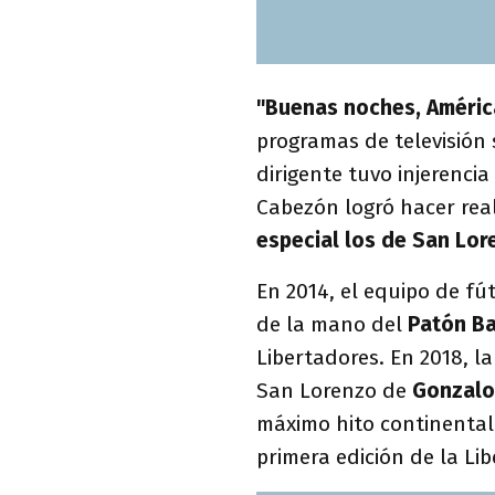
"Buenas noches, Améric
programas de televisión 
dirigente tuvo injerencia
Cabezón logró hacer rea
especial los de San Lor
En 2014, el equipo de fú
de la mano del
Patón B
Libertadores. En 2018, l
San Lorenzo de
Gonzalo
máximo hito continental.
primera edición de la Li