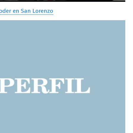
 poder en San Lorenzo