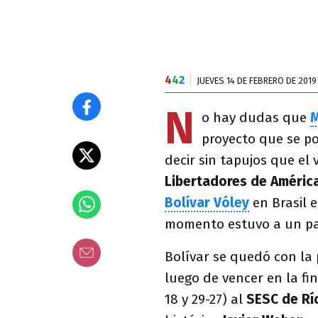
4
4
2
JUEVES 14 DE FEBRERO DE 2019
N
o hay dudas que
M
proyecto que se po
decir sin tapujos que el 
Libertadores de Améric
Bolívar Vóley
en Brasil e
momento estuvo a un pa
Bolívar se quedó con la 
luego de vencer en la fi
18 y 29-27) al
SESC de Rí