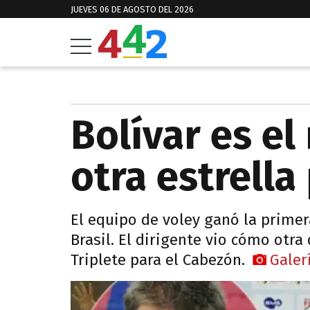
JUEVES 06 DE AGOSTO DEL 2026
Bolívar es el
otra estrella 
El equipo de voley ganó la primer
Brasil. El dirigente vio cómo otra
Triplete para el Cabezón.
Galer