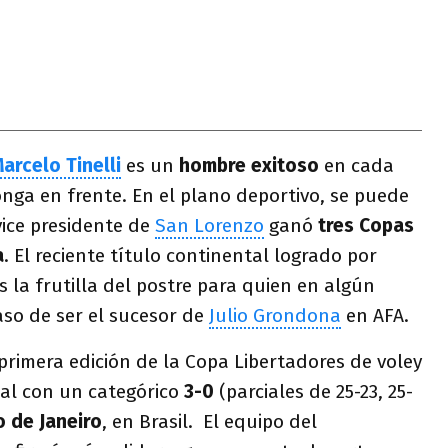
arcelo Tinelli
es un
hombre exitoso
en cada
nga en frente. En el plano deportivo, se puede
vice presidente de
San Lorenzo
ganó
tres Copas
a
. El reciente título continental logrado por
s la frutilla del postre para quien en algún
so de ser el sucesor de
Julio Grondona
en AFA.
primera edición de la Copa Libertadores de voley
nal con un categórico
3-0
(parciales de 25-23, 25-
o de Janeiro
, en Brasil. El equipo del