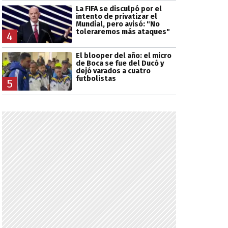
La FIFA se disculpó por el
intento de privatizar el
Mundial, pero avisó: "No
toleraremos más ataques"
4
El blooper del año: el micro
de Boca se fue del Ducó y
dejó varados a cuatro
futbolistas
5