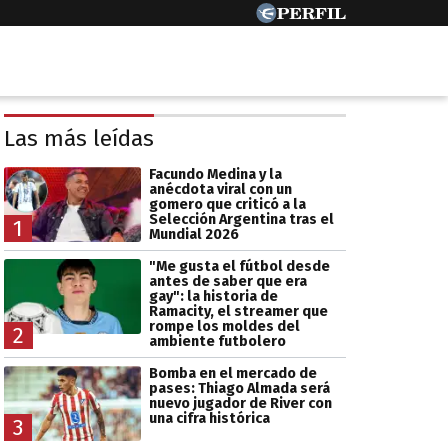
Las más leídas
Facundo Medina y la
anécdota viral con un
gomero que criticó a la
Selección Argentina tras el
1
Mundial 2026
"Me gusta el fútbol desde
antes de saber que era
gay": la historia de
Ramacity, el streamer que
rompe los moldes del
2
ambiente futbolero
Bomba en el mercado de
pases: Thiago Almada será
nuevo jugador de River con
una cifra histórica
3