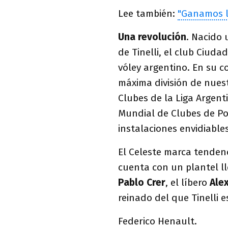
Lee también:
"Ganamos l
Una revolución
. Nacido 
de Tinelli, el club Ciud
vóley argentino. En su c
máxima división de nuest
Clubes de la Liga Argenti
Mundial de Clubes de Po
instalaciones envidiable
El Celeste marca tenden
cuenta con un plantel l
Pablo Crer
, el líbero
Ale
reinado del que Tinelli 
Federico Henault.