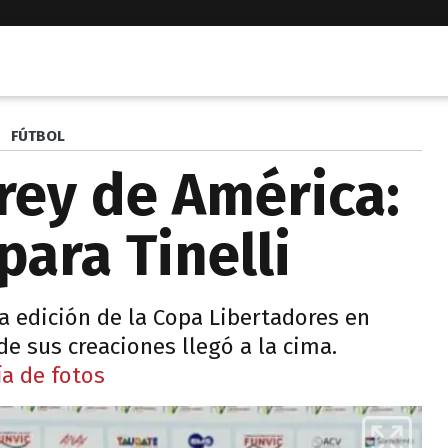
FÚTBOL
 rey de América:
para Tinelli
a edición de la Copa Libertadores en
 de sus creaciones llegó a la cima.
ía de fotos