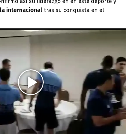
nfirmó así su liderazgo en en este deporte y
la internacional
tras su conquista en el