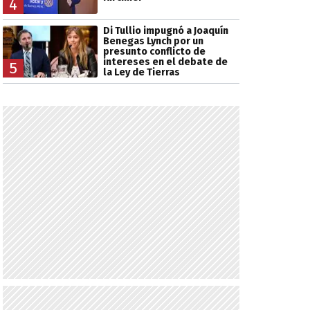
4
Di Tullio impugnó a Joaquín
Benegas Lynch por un
presunto conflicto de
intereses en el debate de
5
la Ley de Tierras