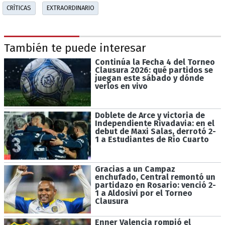
CRÍTICAS
EXTRAORDINARIO
También te puede interesar
Continúa la Fecha 4 del Torneo
Clausura 2026: qué partidos se
juegan este sábado y dónde
verlos en vivo
Doblete de Arce y victoria de
Independiente Rivadavia: en el
debut de Maxi Salas, derrotó 2-
1 a Estudiantes de Río Cuarto
Gracias a un Campaz
enchufado, Central remontó un
partidazo en Rosario: venció 2-
1 a Aldosivi por el Torneo
Clausura
Enner Valencia rompió el