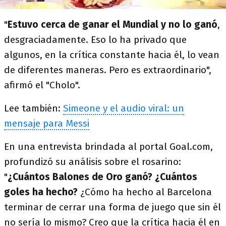
"
Estuvo cerca de ganar el Mundial y no lo ganó
,
desgraciadamente. Eso lo ha privado que
algunos, en la crítica constante hacia él, lo vean
de diferentes maneras. Pero es extraordinario",
afirmó el "Cholo".
Lee también:
Simeone y el audio viral: un
mensaje para Messi
En una entrevista brindada al portal Goal.com,
profundizó su análisis sobre el rosarino:
"
¿Cuántos Balones de Oro ganó? ¿Cuántos
goles ha hecho?
¿Cómo ha hecho al Barcelona
terminar de cerrar una forma de juego que sin él
no sería lo mismo? Creo que la crítica hacia él en