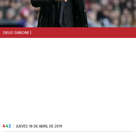
DIEGO SIMEONE
|
4
4
2
JUEVES 18 DE ABRIL DE 2019