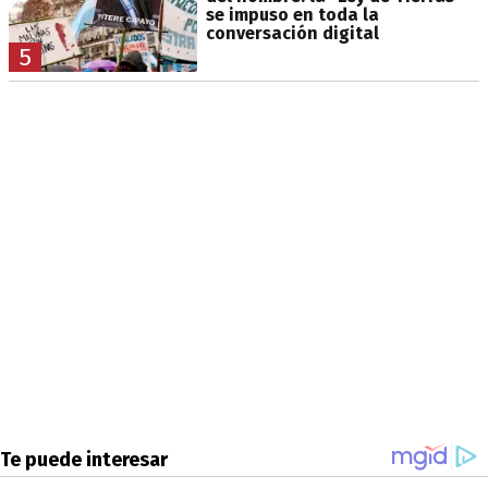
se impuso en toda la
conversación digital
5