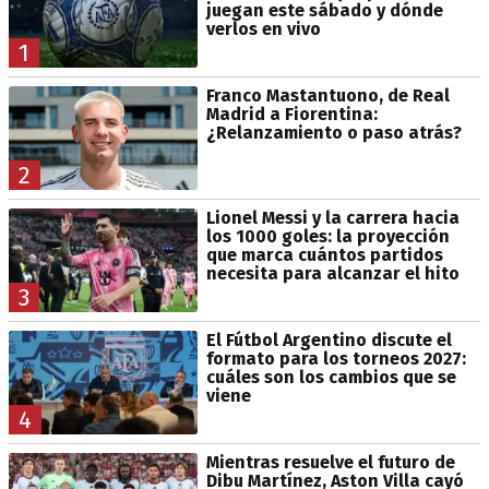
juegan este sábado y dónde
verlos en vivo
1
Franco Mastantuono, de Real
Madrid a Fiorentina:
¿Relanzamiento o paso atrás?
2
Lionel Messi y la carrera hacia
los 1000 goles: la proyección
que marca cuántos partidos
necesita para alcanzar el hito
3
El Fútbol Argentino discute el
formato para los torneos 2027:
cuáles son los cambios que se
viene
4
Mientras resuelve el futuro de
Dibu Martínez, Aston Villa cayó