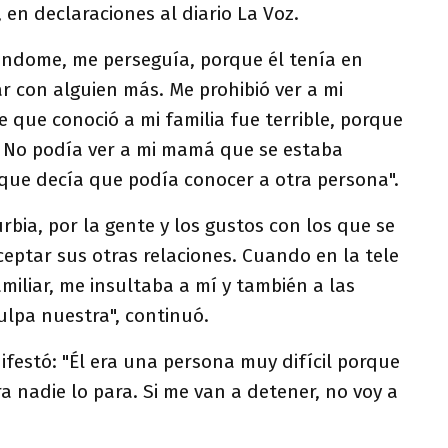
 en declaraciones al diario La Voz.
ándome, me perseguía, porque él tenía en
r con alguien más. Me prohibió ver a mi
 que conoció a mi familia fue terrible, porque
s. No podía ver a mi mamá que se estaba
que decía que podía conocer a otra persona".
rbia, por la gente y los gustos con los que se
eptar sus otras relaciones. Cuando en la tele
amiliar, me insultaba a mí y también a las
ulpa nuestra", continuó.
ifestó: "Él era una persona muy difícil porque
ra nadie lo para. Si me van a detener, no voy a