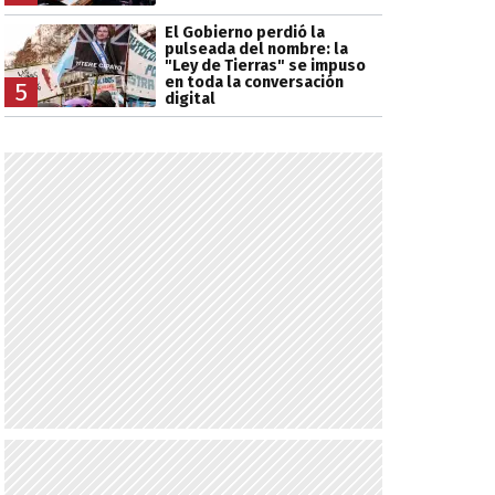
El Gobierno perdió la
pulseada del nombre: la
"Ley de Tierras" se impuso
en toda la conversación
5
digital