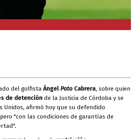
0
gado del golfista
Ángel
Pato
Cabrera
, sobre quien
s de detención
de la Justicia de Córdoba y se
s Unidos, afirmó hoy que su defendido
 pero "con las condiciones de garantías de
rtad".