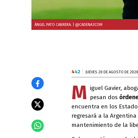
ÁNGEL PATO CABRERA.
| @CADENA3COM
4
4
2
JUEVES 20 DE AGOSTO DE 202
M
iguel Gavier, abo
pesan dos
órdene
encuentra en los Estado
regresará a la Argentina
mantenimiento de la libe