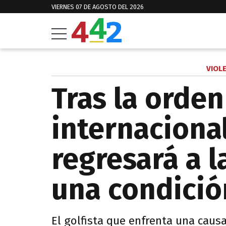
VIERNES 07 DE AGOSTO DEL 2026
VIOL
Tras la orde
internaciona
regresará a l
una condició
El golfista que enfrenta una caus