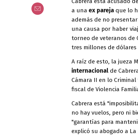
Cabrera está acusado d
a una
ex pareja
que lo 
además de no presentarse
una causa por haber viaj
torneo de veteranos de 
tres millones de dólares
A raíz de esto, la jueza
internacional
de Cabrera
Cámara II en lo Criminal 
fiscal de Violencia Famili
Cabrera está "imposibili
no hay vuelos, pero ni b
"garantías para mantenim
explicó su abogado a La