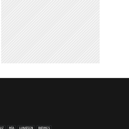
UZ
MÍA
LUNATEEN
BATIMES