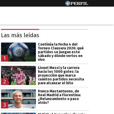
Las más leídas
Continúa la Fecha 4 del
Torneo Clausura 2026: qué
partidos se juegan este
sábado y dónde verlos en
1
vivo
Lionel Messi y la carrera
hacia los 1000 goles: la
proyección que marca
cuántos partidos necesita
2
para alcanzar el hito
Franco Mastantuono, de
Real Madrid a Fiorentina:
¿Relanzamiento o paso
atrás?
3