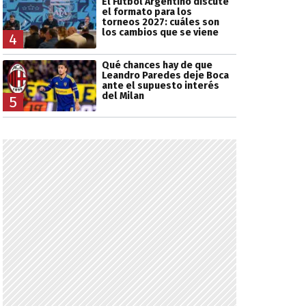
El Fútbol Argentino discute
el formato para los
torneos 2027: cuáles son
los cambios que se viene
4
Qué chances hay de que
Leandro Paredes deje Boca
ante el supuesto interés
del Milan
5