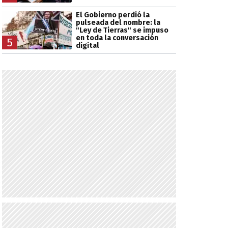
El Gobierno perdió la
pulseada del nombre: la
"Ley de Tierras" se impuso
en toda la conversación
5
digital