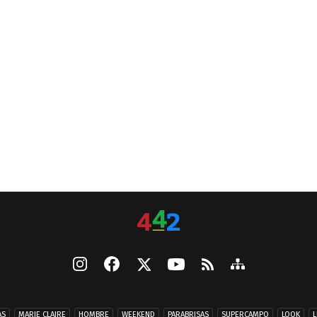
AS
MARIE CLAIRE
HOMBRE
WEEKEND
PARABRISAS
SUPERCAMPO
LOOK
L