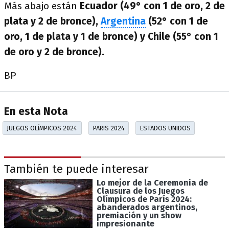
Más abajo están
Ecuador (49° con 1 de oro, 2 de
plata y 2 de bronce),
Argentina
(52° con 1 de
oro, 1 de plata y 1 de bronce) y Chile (55° con 1
de oro y 2 de bronce).
BP
En esta Nota
JUEGOS OLÍMPICOS 2024
PARIS 2024
ESTADOS UNIDOS
También te puede interesar
Lo mejor de la Ceremonia de
Clausura de los Juegos
Olímpicos de París 2024:
abanderados argentinos,
premiación y un show
impresionante