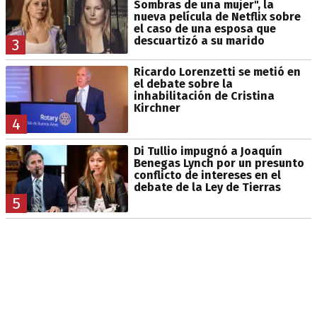
Sombras de una mujer", la
nueva película de Netflix sobre
el caso de una esposa que
descuartizó a su marido
3
Ricardo Lorenzetti se metió en
el debate sobre la
inhabilitación de Cristina
Kirchner
4
Di Tullio impugnó a Joaquín
Benegas Lynch por un presunto
conflicto de intereses en el
debate de la Ley de Tierras
5