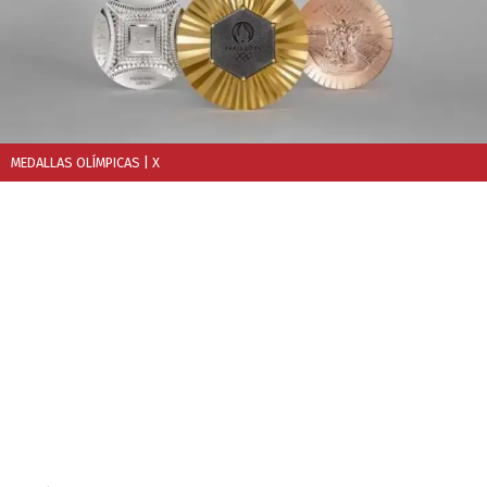
MEDALLAS OLÍMPICAS
| X