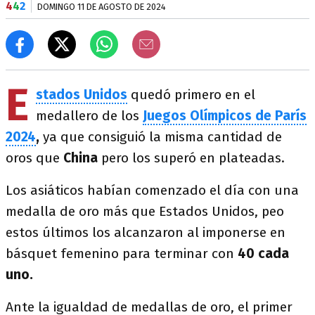
4
4
2
DOMINGO 11 DE AGOSTO DE 2024
E
stados Unidos
quedó primero en el
medallero de los
Juegos Olímpicos de París
2024
,
ya que consiguió la misma cantidad de
oros que
China
pero los superó en plateadas.
Los asiáticos habían comenzado el día con una
medalla de oro más que Estados Unidos, peo
estos últimos los alcanzaron al imponerse en
básquet femenino para terminar con
40 cada
uno.
Ante la igualdad de medallas de oro, el primer