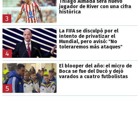
Thiago Almada será nuevo
jugador de River con una cifra
histórica
3
La FIFA se disculpó por el
intento de privatizar el
Mundial, pero avisó: "No
toleraremos más ataques"
4
El blooper del año: el micro de
Boca se fue del Ducó y dejó
varados a cuatro futbolistas
5