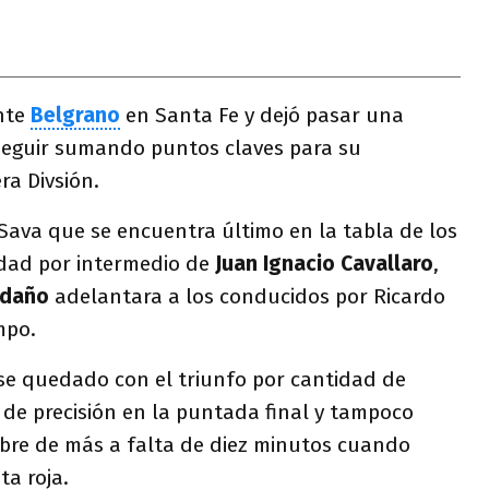
nte
Belgrano
en Santa Fe y dejó pasar una
eguir sumando puntos claves para su
ra Divsión.
Sava que se encuentra último en la tabla de los
ldad por intermedio de
Juan Ignacio Cavallaro
,
ldaño
adelantara a los conducidos por Ricardo
mpo.
e quedado con el triunfo por cantidad de
ó de precisión en la puntada final y tampoco
bre de más a falta de diez minutos cuando
ta roja.