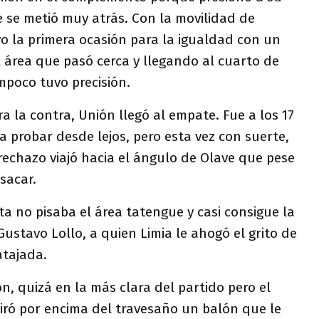
 se metió muy atrás. Con la movilidad de
uvo la primera ocasión para la igualdad con un
 área que pasó cerca y llegando al cuarto de
poco tuvo precisión.
 la contra, Unión llegó al empate. Fue a los 17
a probar desde lejos, pero esta vez con suerte,
echazo viajó hacia el ángulo de Olave que pese
sacar.
a no pisaba el área tatengue y casi consigue la
Gustavo Lollo, a quien Limia le ahogó el grito de
atajada.
ón, quizá en la más clara del partido pero el
tiró por encima del travesaño un balón que le