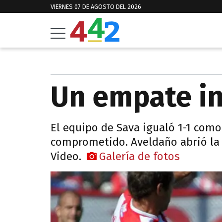
VIERNES 07 DE AGOSTO DEL 2026
Un empate in
El equipo de Sava igualó 1-1 como
comprometido. Aveldaño abrió la c
Video.
Galería de fotos