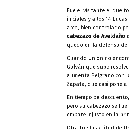
Fue el visitante el que 
iniciales y a los 14 Luc
arco, bien controlado por
cabezazo de Aveldaño
q
quedo en la defensa de 
Cuando Unión no encont
Galván que supo resolver
aumenta Belgrano con la
Zapata, que casi pone a 
En tiempo de descuento, 
pero su cabezazo se fue
empate injusto en la pri
Otra fue la actitud de 