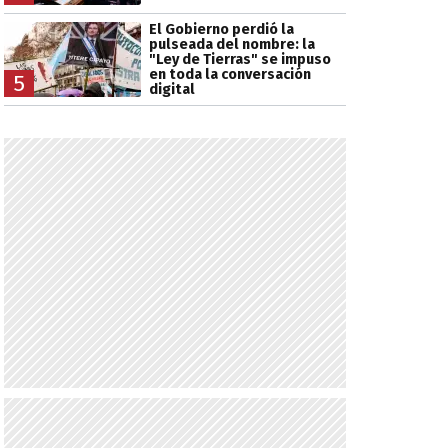
El Gobierno perdió la
pulseada del nombre: la
"Ley de Tierras" se impuso
en toda la conversación
5
digital