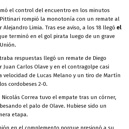
tomó el control del encuentro en los minutos
as Pittinari rompió la monotonía con un remate al
 Alejandro Limia. Tras ese aviso, a los 18 llegó
el
ue terminó en el gol pirata luego de un grave
Unión.
raba respuestas llegó un remate de Diego
 Juan Carlos Olave y en el contragolpe casi
 velocidad de Lucas Melano y un tiro de Martín
los cordobeses 2-0.
Nicolás Correa tuvo el empate tras un córner,
 besando el palo de Olave. Hubiese sido un
mera etapa.
Unión en el complemento porque presionó a su