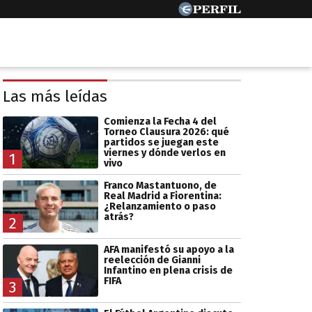
Las más leídas
Comienza la Fecha 4 del
Torneo Clausura 2026: qué
partidos se juegan este
viernes y dónde verlos en
1
vivo
Franco Mastantuono, de
Real Madrid a Fiorentina:
¿Relanzamiento o paso
atrás?
2
AFA manifestó su apoyo a la
reelección de Gianni
Infantino en plena crisis de
FIFA
3