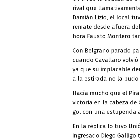
rival que llamativamente
Damián Lizio, el local t
remate desde afuera del
hora Fausto Montero tam
Con Belgrano parado para
cuando Cavallaro volvió 
ya que su implacable der
a la estirada no la pudo 
Hacía mucho que el Pirat
victoria en la cabeza de 
gol con una estupenda 
En la réplica lo tuvo Uni
ingresado Diego Galligo 