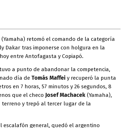
(Yamaha) retomó el comando de la categoría
lly Dakar tras imponerse con holgura en la
hoy entre Antofagasta y Copiapó.
estuvo a punto de abandonar la competencia,
unado día de
Tomás Maffei
y recuperó la punta
metros en 7 horas, 57 minutos y 26 segundos, 8
enos que el checo
Josef Machacek
(Yamaha),
terreno y trepó al tercer lugar de la
l escalafón general, quedó el argentino