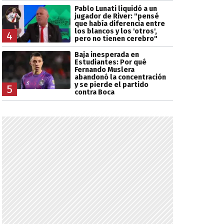
Pablo Lunati liquidó a un
jugador de River: "pensé
que había diferencia entre
los blancos y los 'otros',
4
pero no tienen cerebro"
Baja inesperada en
Estudiantes: Por qué
Fernando Muslera
abandonó la concentración
y se pierde el partido
5
contra Boca