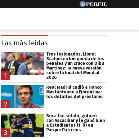
Las más leídas
Tres lesionados, Lionel
Scaloni en búsqueda de los
penales y un cruce con Dibu
Martínez: la nueva versión
sobre la final del Mundial
1
2026
Real Madrid cedió a Franco
Mastantuono a Fiorentina:
los detalles del préstamo
2
Boca fue sólido, golpeó
con Ascacibar y le ganó bien
a Estudiantes (1-0) en
Parque Patricios
3