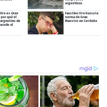
argentinos
 Oro es Gran
Faustino Oro busca la
 por qué el
norma de Gran
 argentino de
Maestro en Cerdeña
sacude al