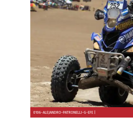
0106-ALEJANDRO-PATRONELLI-G-EFE
|