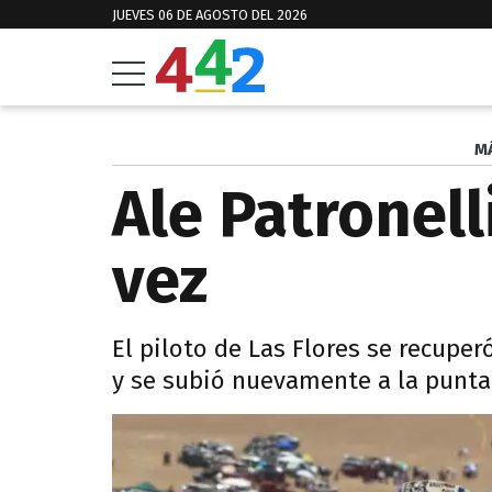
JUEVES 06 DE AGOSTO DEL 2026
M
Ale Patronel
vez
El piloto de Las Flores se recupe
y se subió nuevamente a la punta 