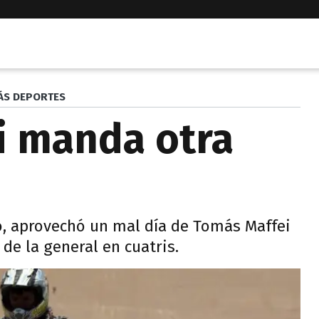
ÁS DEPORTES
li manda otra
ró, aprovechó un mal día de Tomás Maffei
de la general en cuatris.