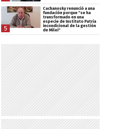
Cachanosky renunció a una
fundación porque "se ha
transformado en una
especie de Instituto Patria
incondicional de la gestión
5
de Milei"