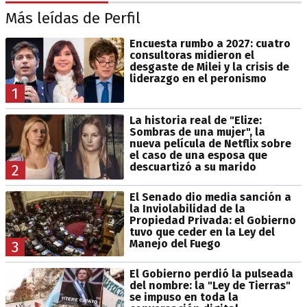
Más leídas de Perfil
Encuesta rumbo a 2027: cuatro
consultoras midieron el
desgaste de Milei y la crisis de
liderazgo en el peronismo
1
La historia real de "Elize:
Sombras de una mujer", la
nueva película de Netflix sobre
el caso de una esposa que
descuartizó a su marido
2
El Senado dio media sanción a
la Inviolabilidad de la
Propiedad Privada: el Gobierno
tuvo que ceder en la Ley del
Manejo del Fuego
3
El Gobierno perdió la pulseada
del nombre: la "Ley de Tierras"
se impuso en toda la