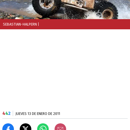
SEBASTIAN-HALPERN
|
4
4
2
JUEVES 13 DE ENERO DE 2011