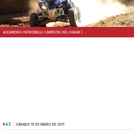
ALEJANDRO-PATRONELLI-CAMPEON-DEL-DAKAR
|
4
4
2
SÁBADO 15 DE ENERO DE 2011