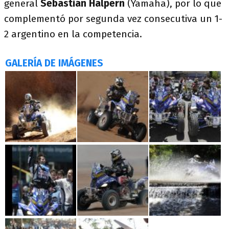
general
Sebastián Halpern
(Yamaha), por lo que
complementó por segunda vez consecutiva un 1-
2 argentino en la competencia.
GALERÍA DE IMÁGENES