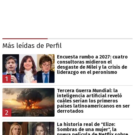
Más leídas de Perfil
Encuesta rumbo a 2027: cuatro
consultoras midieron el
desgaste de Milei y la crisis de
liderazgo en el peronismo
1
Tercera Guerra Mundial: la
inteligencia artificial reveló
cuáles serían los primeros
países latinoamericanos en ser
derrotados
2
La historia real de "Elize:
Sombras de una mujer", la
nueva película de Netflix sobre