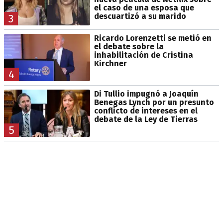
el caso de una esposa que
descuartizó a su marido
3
Ricardo Lorenzetti se metió en
el debate sobre la
inhabilitación de Cristina
Kirchner
4
Di Tullio impugnó a Joaquín
Benegas Lynch por un presunto
conflicto de intereses en el
debate de la Ley de Tierras
5