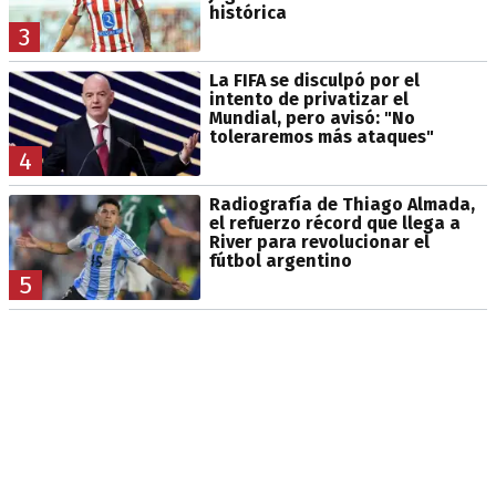
histórica
3
La FIFA se disculpó por el
intento de privatizar el
Mundial, pero avisó: "No
toleraremos más ataques"
4
Radiografía de Thiago Almada,
el refuerzo récord que llega a
River para revolucionar el
fútbol argentino
5