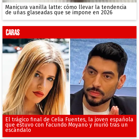
Manicura vanilla latte: cómo llevar la tendencia
de uñas glaseadas que se impone en 2026
El trágico final de Celia Fuentes, la joven española
que estuvo con Facundo Moyano y murió tras un
escándalo