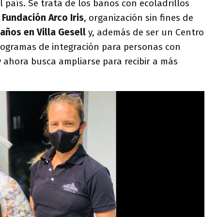
l país. Se trata de los baños con ecoladrillos
a
Fundación Arco Iris
, organización sin fines de
años en Villa Gesell
y, además de ser un Centro
programas de integración para personas con
 ahora busca ampliarse para recibir a más