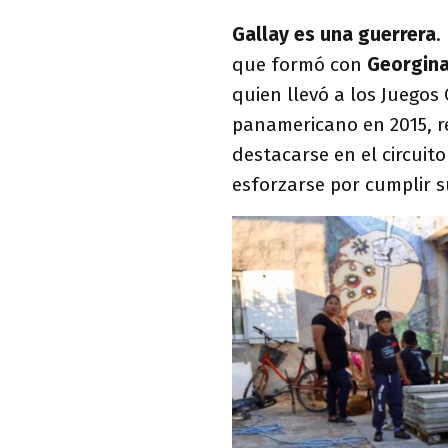
Gallay es una guerrera
.
que formó con
Georgina
quien llevó a los Juegos 
panamericano en 2015, re
destacarse en el circuito
esforzarse por cumplir s