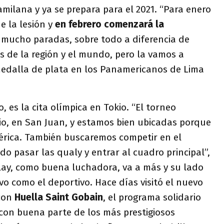
amilana y ya se prepara para el 2021. “Para enero
e la lesión y
en febrero comenzará la
 mucho paradas, sobre todo a diferencia de
 de la región y el mundo, pero la vamos a
 medalla de plata en los Panamericanos de Lima
ro, es la cita olímpica en Tokio. “El torneo
unio, en San Juan, y estamos bien ubicadas porque
érica. También buscaremos competir en el
do pasar las qualy y entrar al cuadro principal”,
llay, como buena luchadora, va a más y su lado
tivo como el deportivo. Hace días visitó el nuevo
con
Huella Saint Gobain
, el programa solidario
con buena parte de los más prestigiosos