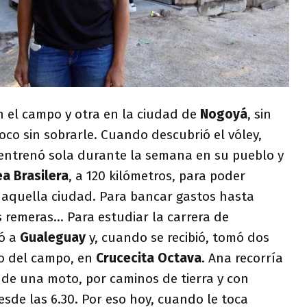
n el campo y otra en la ciudad de
Nogoyá
, sin
co sin sobrarle. Cuando descubrió el vóley,
entrenó sola durante la semana en su pueblo y
a Brasilera
, a 120 kilómetros, para poder
 aquella ciudad. Para bancar gastos hasta
s remeras… Para estudiar la carrera de
dó a
Gualeguay
y, cuando se recibió, tomó dos
io del campo, en
Crucecita Octava
. Ana recorría
 de una moto, por caminos de tierra y con
sde las 6.30. Por eso hoy, cuando le toca