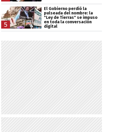
El Gobierno perdió la
pulseada del nombre: la
"Ley de Tierras" se impuso
en toda la conversación
5
digital