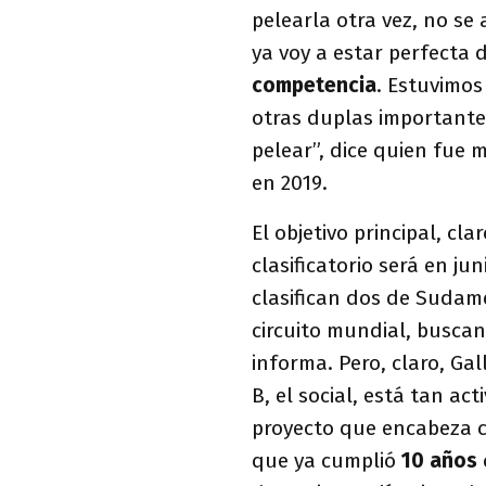
pelearla otra vez, no se 
ya voy a estar perfecta d
competencia
. Estuvimos
otras duplas importantes
pelear”, dice quien fue
en 2019.
El objetivo principal, cla
clasificatorio será en j
clasifican dos de Sudam
circuito mundial, buscan
informa. Pero, claro, Ga
B, el social, está tan ac
proyecto que encabeza 
que ya cumplió
10 años