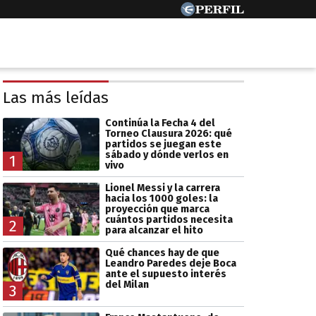
Las más leídas
Continúa la Fecha 4 del
Torneo Clausura 2026: qué
partidos se juegan este
sábado y dónde verlos en
1
vivo
Lionel Messi y la carrera
hacia los 1000 goles: la
proyección que marca
cuántos partidos necesita
2
para alcanzar el hito
Qué chances hay de que
Leandro Paredes deje Boca
ante el supuesto interés
del Milan
3