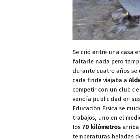
Se crió entre una casa e
faltarle nada pero tampo
durante cuatro años se 
cada finde viajaba a
Alde
competir con un club de
vendía publicidad en su
Educación Física se mu
trabajos, uno en el med
los
70 kilómetros
arriba
temperaturas heladas de