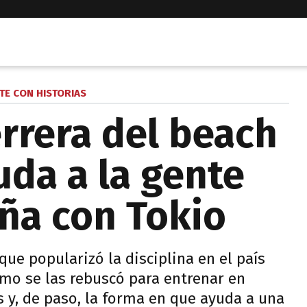
TE CON HISTORIAS
errera del beach
uda a la gente
ña con Tokio
que popularizó la disciplina en el país
ómo se las rebuscó para entrenar en
 y, de paso, la forma en que ayuda a una