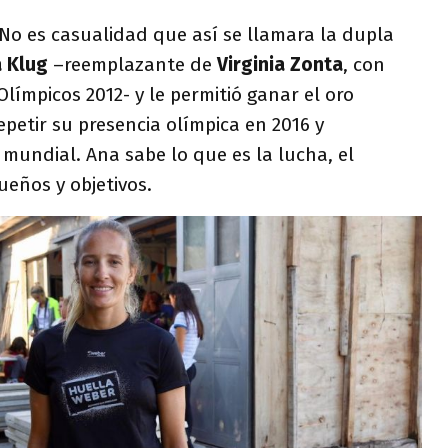
 No es casualidad que así se llamara la dupla
 Klug
–reemplazante de
Virginia Zonta
, con
Olímpicos 2012- y le permitió ganar el oro
petir su presencia olímpica en 2016 y
 mundial. Ana sabe lo que es la lucha, el
ueños y objetivos.