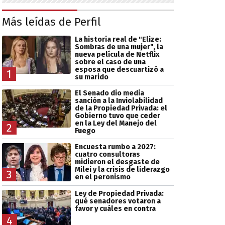
Más leídas de Perfil
La historia real de "Elize:
Sombras de una mujer", la
nueva película de Netflix
sobre el caso de una
esposa que descuartizó a
1
su marido
El Senado dio media
sanción a la Inviolabilidad
de la Propiedad Privada: el
Gobierno tuvo que ceder
en la Ley del Manejo del
2
Fuego
Encuesta rumbo a 2027:
cuatro consultoras
midieron el desgaste de
Milei y la crisis de liderazgo
3
en el peronismo
Ley de Propiedad Privada:
qué senadores votaron a
favor y cuáles en contra
4