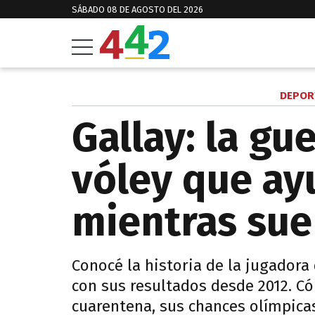
SÁBADO 08 DE AGOSTO DEL 2026
DEPOR
Gallay: la gu
vóley que ay
mientras sue
Conocé la historia de la jugadora 
con sus resultados desde 2012. C
cuarentena, sus chances olímpicas