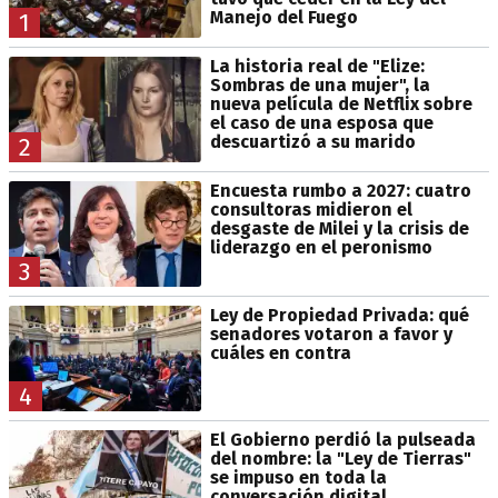
Manejo del Fuego
1
La historia real de "Elize:
Sombras de una mujer", la
nueva película de Netflix sobre
el caso de una esposa que
descuartizó a su marido
2
Encuesta rumbo a 2027: cuatro
consultoras midieron el
desgaste de Milei y la crisis de
liderazgo en el peronismo
3
Ley de Propiedad Privada: qué
senadores votaron a favor y
cuáles en contra
4
El Gobierno perdió la pulseada
del nombre: la "Ley de Tierras"
se impuso en toda la
conversación digital