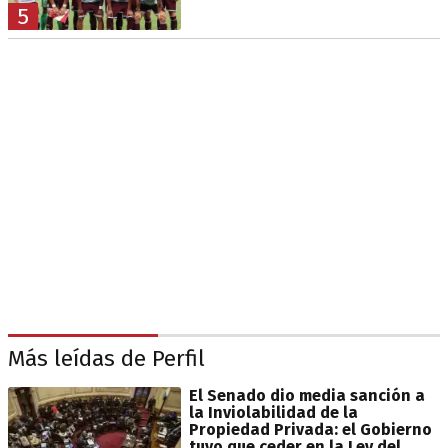
5
Más leídas de Perfil
El Senado dio media sanción a
la Inviolabilidad de la
Propiedad Privada: el Gobierno
tuvo que ceder en la Ley del