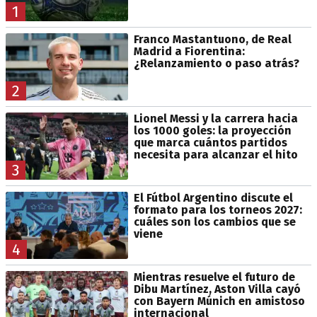
1
Franco Mastantuono, de Real
Madrid a Fiorentina:
¿Relanzamiento o paso atrás?
2
Lionel Messi y la carrera hacia
los 1000 goles: la proyección
que marca cuántos partidos
necesita para alcanzar el hito
3
El Fútbol Argentino discute el
formato para los torneos 2027:
cuáles son los cambios que se
viene
4
Mientras resuelve el futuro de
Dibu Martínez, Aston Villa cayó
con Bayern Múnich en amistoso
internacional