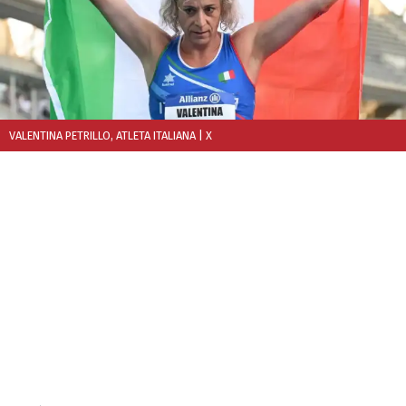
VALENTINA PETRILLO, ATLETA ITALIANA
| X