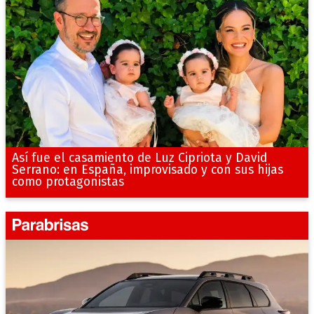
Así fue el casamiento de Luz Cipriota y David
Serrano: en España, improvisado y con sus hijas
como protagonistas