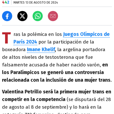
4
4
2
MARTES 13 DE AGOSTO DE 2024
T
ras la polémica en los
Juegos Olímpicos de
París 2024
por la participación de la
boxeadora
Imane Khelif
,
la argelina portadora
de altos niveles de testosterona que fue
falsamente acusada de haber nacido varón,
en
los Paralímpicos se generó una controversia
relacionada con la inclusión de una mujer trans.
Valentina Petrillo será la primera mujer trans en
competir en la competencia
(se disputará del 28
de agosto al 8 de septiembre) y lo hará en la