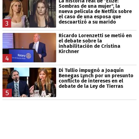
La historia real de "Elize:
Sombras de una mujer", la
nueva película de Netflix sobre
el caso de una esposa que
descuartizó a su marido
3
Ricardo Lorenzetti se metió en
el debate sobre la
inhabilitación de Cristina
Kirchner
4
Di Tullio impugnó a Joaquín
Benegas Lynch por un presunto
conflicto de intereses en el
debate de la Ley de Tierras
5