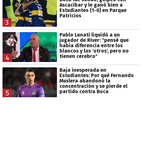
Ascacibar y le ganó bien a
Estudiantes (1-0) en Parque
Patricios
3
Pablo Lunati liquidó a un
jugador de River: "pensé que
había diferencia entre los
blancos y los 'otros', pero no
tienen cerebro"
4
Baja inesperada en
Estudiantes: Por qué Fernando
Muslera abandonó la
concentración y se pierde el
partido contra Boca
5