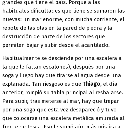
grandes que tiene el país. Porque a las
habituales dificultades que tiene se sumaron las
nuevas: un mar enorme, con mucha corriente, el
rebote de las olas en la pared de piedra y la
destrucción de parte de los sectores que
permiten bajar y subir desde el acantilado.
Habitualmente se desciende por una escalera a
la que le faltan escalones), después por una
soga y luego hay que tirarse al agua desde una
explanada. Tan riesgoso es que
Thiago
, el día
anterior, rompió su tabla principal al resbalarse.
Para subir, tras meterse al mar, hay que trepar
por una soga que esta vez desapareció y tuvo
que colocarse una escalera metálica amurada al
frente de tosca. Eso le sumó aún más mística a