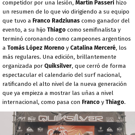
competidor por una lesión,
Martín Passeri
hizo
un resumen de lo que vio dirigiendo a su equipo
que tuvo a
Franco Radziunas
como ganador del
evento, a su hijo
Thiago
como semifinalista y
terminó coronando como campeones argentinos
a
Tomás López Moreno
y
Catalina Merceré
, los
más regulares. Una edición, brillantemente
organizada por
Quiksilver
, que cerró de forma
espectacular el calendario del surf nacional,
ratificando el alto nivel de la nueva generación
que ya empieza a mostrar las uñas a nivel
internacional, como pasa con
Franco
y
Thiago
.