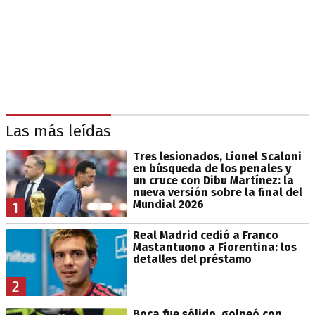
Las más leídas
Tres lesionados, Lionel Scaloni
en búsqueda de los penales y
un cruce con Dibu Martínez: la
nueva versión sobre la final del
Mundial 2026
1
Real Madrid cedió a Franco
Mastantuono a Fiorentina: los
detalles del préstamo
2
Boca fue sólido, golpeó con