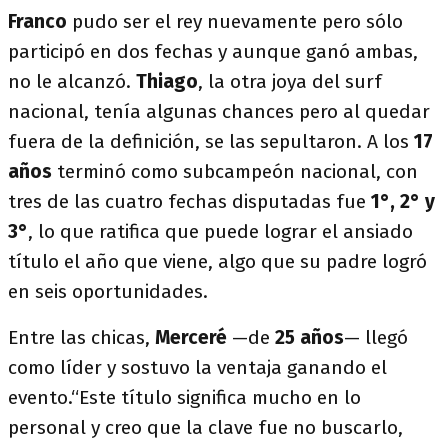
Franco
pudo ser el rey nuevamente pero sólo
participó en dos fechas y aunque ganó ambas,
no le alcanzó.
Thiago
, la otra joya del surf
nacional, tenía algunas chances pero al quedar
fuera de la definición, se las sepultaron. A los
17
años
terminó como subcampeón nacional, con
tres de las cuatro fechas disputadas fue
1°, 2° y
3°
, lo que ratifica que puede lograr el ansiado
título el año que viene, algo que su padre logró
en seis oportunidades.
Entre las chicas,
Merceré
—de
25 años
— llegó
como líder y sostuvo la ventaja ganando el
evento.“Este título significa mucho en lo
personal y creo que la clave fue no buscarlo,