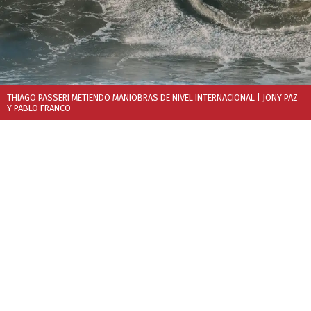
THIAGO PASSERI METIENDO MANIOBRAS DE NIVEL INTERNACIONAL
| JONY PAZ
Y PABLO FRANCO