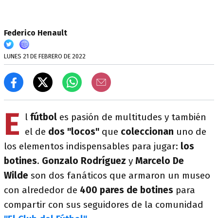
Federico Henault
LUNES 21 DE FEBRERO DE 2022
E
l
fútbol
es
pasión de multitudes y también
el de
dos "locos"
que
coleccionan
uno de
los elementos indispensables para jugar:
los
botines
.
Gonzalo Rodríguez
y
Marcelo De
Wilde
son dos fanáticos que armaron un museo
con alrededor de
400 pares de botines
para
compartir con sus seguidores de la comunidad