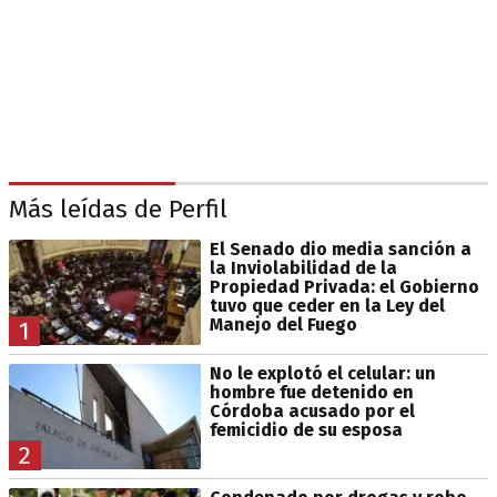
Más leídas de Perfil
El Senado dio media sanción a
la Inviolabilidad de la
Propiedad Privada: el Gobierno
tuvo que ceder en la Ley del
Manejo del Fuego
1
No le explotó el celular: un
hombre fue detenido en
Córdoba acusado por el
femicidio de su esposa
2