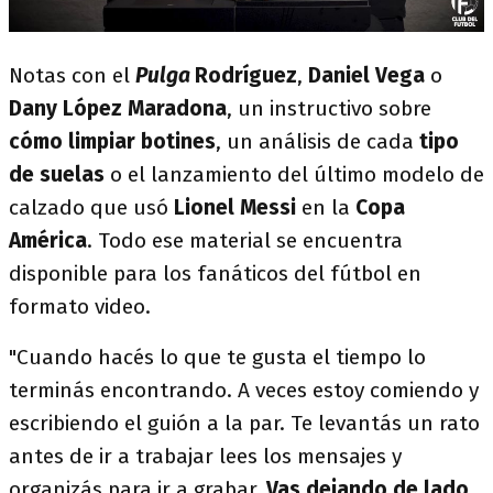
Notas con el
Pulga
Rodríguez
,
Daniel Vega
o
Dany López Maradona
, un instructivo sobre
cómo limpiar botines
, un análisis de cada
tipo
de suelas
o el lanzamiento del último modelo de
calzado que usó
Lionel Messi
en la
Copa
América
. Todo ese material se encuentra
disponible para los fanáticos del fútbol en
formato video.
"Cuando hacés lo que te gusta el tiempo lo
terminás encontrando. A veces estoy comiendo y
escribiendo el guión a la par. Te levantás un rato
antes de ir a trabajar lees los mensajes y
organizás para ir a grabar.
Vas dejando de lado