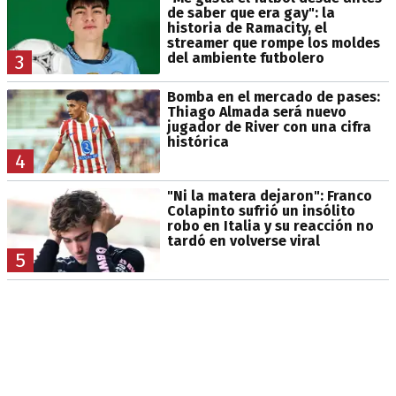
de saber que era gay": la
historia de Ramacity, el
streamer que rompe los moldes
del ambiente futbolero
3
Bomba en el mercado de pases:
Thiago Almada será nuevo
jugador de River con una cifra
histórica
4
"Ni la matera dejaron": Franco
Colapinto sufrió un insólito
robo en Italia y su reacción no
tardó en volverse viral
5