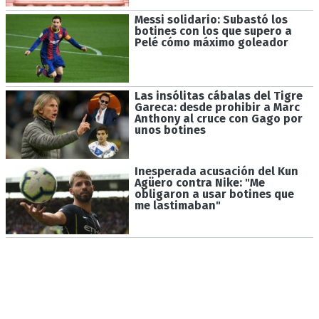
Messi solidario: Subastó los
botines con los que supero a
Pelé cómo máximo goleador
Las insólitas cábalas del Tigre
Gareca: desde prohibir a Marc
Anthony al cruce con Gago por
unos botines
Inesperada acusación del Kun
Agüero contra Nike: "Me
obligaron a usar botines que
me lastimaban"