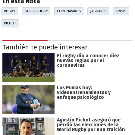
En esta Nota
RUGBY
SUPER RUGBY
CORONAVIRUS
JAGUARES
CRISIS
PICHOT
También te puede interesar
El rugby dio a conocer diez
nuevas reglas por el
coronavirus
Los Pumas hoy:
videoentrenamientos y
enfoque psicológico
Agustín Pichot aseguró que
perdió las elecciones de la
World Rugby por una traición