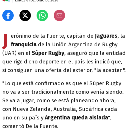
LUNES 01 DE JUNIO DE 2020
J
erónimo de la Fuente, capitán de
Jaguares
, la
franquicia
de la Unión Argentina de Rugby
(UAR) en el
Súper Rugby
, aseguró que la entidad
que rige dicho deporte en el país les indicó que,
si consiguen una oferta del exterior, "la acepten".
"Lo que está confirmado es que el Súper Rugby
no va a ser tradicionalmente como venía siendo.
Se va a jugar, como se está planeando ahora,
con Nueva Zelanda, Australia, Sudáfrica cada
uno en su país y
Argentina queda aislada
",
comentó De la Fuente.