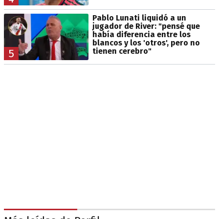
Pablo Lunati liquidó a un
jugador de River: "pensé que
había diferencia entre los
blancos y los 'otros', pero no
tienen cerebro"
5