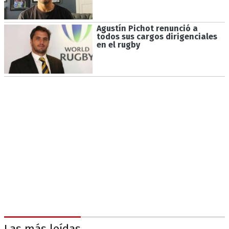
Agustín Pichot renunció a
todos sus cargos dirigenciales
en el rugby
Las más leídas