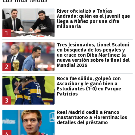
River oficializó a Tobías
Andrada: quién es el juvenil que
llega a Núñez por una cifra
millonaria
1
Tres lesionados, Lionel Scaloni
en búsqueda de los penales y
un cruce con Dibu Martínez: la
nueva versión sobre la final del
Mundial 2026
2
Boca fue sólido, golpeó con
Ascacibar y le ganó bien a
Estudiantes (1-0) en Parque
Patricios
3
Real Madrid cedió a Franco
Mastantuono a Fiorentina: los
detalles del préstamo
4