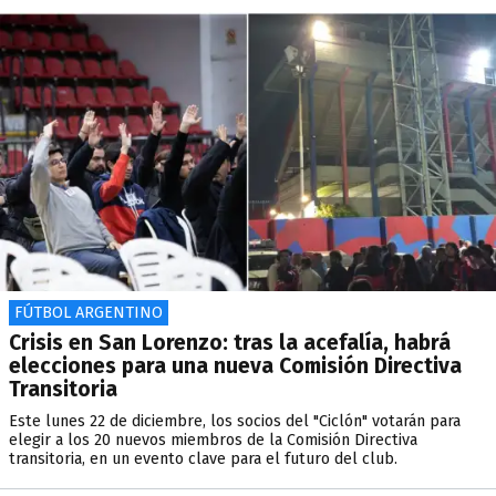
FÚTBOL ARGENTINO
Crisis en San Lorenzo: tras la acefalía, habrá
elecciones para una nueva Comisión Directiva
Transitoria
Este lunes 22 de diciembre, los socios del "Ciclón" votarán para
elegir a los 20 nuevos miembros de la Comisión Directiva
transitoria, en un evento clave para el futuro del club.