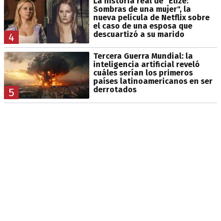
La historia real de "Elize:
Sombras de una mujer", la
nueva película de Netflix sobre
el caso de una esposa que
descuartizó a su marido
4
Tercera Guerra Mundial: la
inteligencia artificial reveló
cuáles serían los primeros
países latinoamericanos en ser
derrotados
5