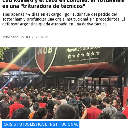
Cuti Romero y el caos en Londres: el Tottenham
es una "trituradora de técnicos"
Tras apenas 44 días en el cargo, Igor Tudor fue despedido del
Tottenham y profundiza una crisis institucional sin precedentes. El
defensor argentino queda atrapado en una deriva táctica.
Publicado: 29-03-2026 17:38
CRISIS FUTBOLÍSTICA E INSTITUCIONAL