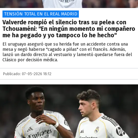
TENSIÓN TOTAL EN EL REAL MADRID
Valverde rompió el silencio tras su pelea con
Tchouaméni: "En ningún momento mi compañero
me ha pegado y yo tampoco lo he hecho"
El uruguayo aseguró que su herida fue un accidente contra una
mesa y negó haberse "cagado a piñas" con el francés. Además,
lanzó un dardo directo al vestuario y lamentó quedarse fuera del
Clásico por decisión médica.
Publicado: 07-05-2026 18:12