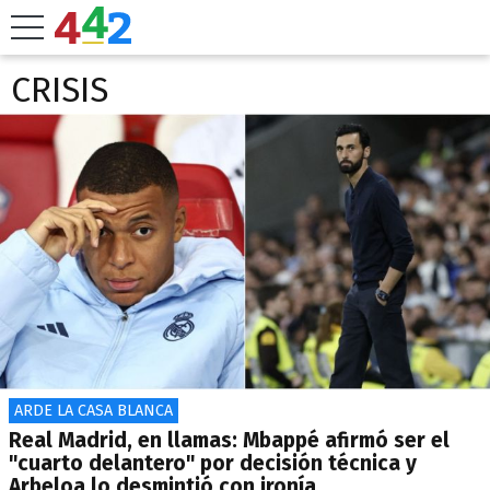
CRISIS
ARDE LA CASA BLANCA
Real Madrid, en llamas: Mbappé afirmó ser el
"cuarto delantero" por decisión técnica y
Arbeloa lo desmintió con ironía