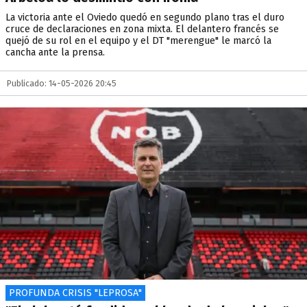
La victoria ante el Oviedo quedó en segundo plano tras el duro
cruce de declaraciones en zona mixta. El delantero francés se
quejó de su rol en el equipo y el DT "merengue" le marcó la
cancha ante la prensa.
Publicado: 14-05-2026 20:45
PROFUNDA CRISIS "LEPROSA"