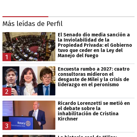
Más leídas de Perfil
El Senado dio media sanción a
la Inviolabilidad de la
Propiedad Privada: el Gobierno
tuvo que ceder en la Ley del
Manejo del Fuego
1
Encuesta rumbo a 2027: cuatro
consultoras midieron el
desgaste de Milei y la crisis de
liderazgo en el peronismo
2
Ricardo Lorenzetti se metió en
el debate sobre la
inhabilitación de Cristina
Kirchner
3