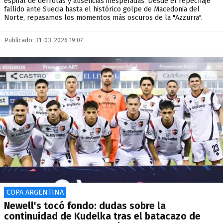
espiral de derrotas y ausencias inesperadas. Desde el repechaje
fallido ante Suecia hasta el histórico golpe de Macedonia del
Norte, repasamos los momentos más oscuros de la "Azzurra".
Publicado: 31-03-2026 19:07
COPA ARGENTINA
Newell's tocó fondo: dudas sobre la
continuidad de Kudelka tras el batacazo de