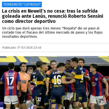
TERREMOTO "LEPROSO"
La crisis en Newell’s no cesa: tras la sufrida
goleada ante Lanús, renunció Roberto Sensini
como director deportivo
Un ciclo que duró apenas tres meses: "Boquita" dio un paso al
costado tras el fracaso del último mercado de pases y los flojos
resultados deportivos.
Publicado: 17-03-2026 22:48