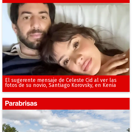
El sugerente mensaje de Celeste Cid al ver las
fotos de su novio, Santiago Korovsky, en Kenia