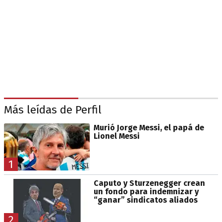
Más leídas de Perfil
Murió Jorge Messi, el papá de
Lionel Messi
1
Caputo y Sturzenegger crean
un fondo para indemnizar y
“ganar” sindicatos aliados
2