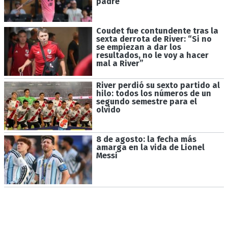
padre
Coudet fue contundente tras la
sexta derrota de River: “Si no
se empiezan a dar los
resultados, no le voy a hacer
mal a River”
River perdió su sexto partido al
hilo: todos los números de un
segundo semestre para el
olvido
8 de agosto: la fecha más
amarga en la vida de Lionel
Messi