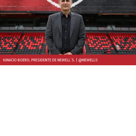
IGNACIO BOERO, PRESIDENTE DE NEWELL´S.
| @NEWELLS