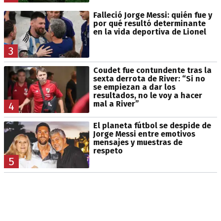
Falleció Jorge Messi: quién fue y
por qué resultó determinante
en la vida deportiva de Lionel
3
Coudet fue contundente tras la
sexta derrota de River: “Si no
se empiezan a dar los
resultados, no le voy a hacer
mal a River”
4
El planeta fútbol se despide de
Jorge Messi entre emotivos
mensajes y muestras de
respeto
5