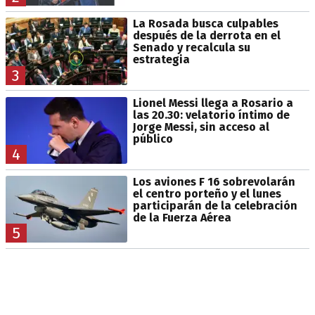
La Rosada busca culpables
después de la derrota en el
Senado y recalcula su
estrategia
3
Lionel Messi llega a Rosario a
las 20.30: velatorio íntimo de
Jorge Messi, sin acceso al
público
4
Los aviones F 16 sobrevolarán
el centro porteño y el lunes
participarán de la celebración
de la Fuerza Aérea
5