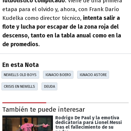
futbolístico complicado
. Viene de una primera
etapa para el olvido y, ahora, con Frank Darío
Kudelka como director técnico,
intenta salir a
flote y lucha por escapar de la zona roja del
descenso, tanto en la tabla anual como en la
de promedios.
En esta Nota
NEWELLS OLD BOYS
IGNACIO BOERO
IGNACIO ASTORE
CRISIS EN NEWELLS
DEUDA
También te puede interesar
Rodrigo De Paul y la emotiva
dedicatoria para Lionel Messi
tras el fallecimiento de su