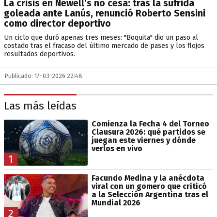
La crisis en Newell’s no cesa: tras la sufrida
goleada ante Lanús, renunció Roberto Sensini
como director deportivo
Un ciclo que duró apenas tres meses: "Boquita" dio un paso al
costado tras el fracaso del último mercado de pases y los flojos
resultados deportivos.
Publicado: 17-03-2026 22:48
Las más leídas
Comienza la Fecha 4 del Torneo
Clausura 2026: qué partidos se
juegan este viernes y dónde
verlos en vivo
1
Facundo Medina y la anécdota
viral con un gomero que criticó
a la Selección Argentina tras el
Mundial 2026
2