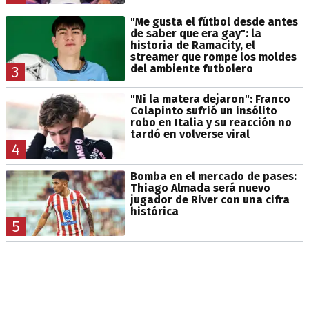
"Me gusta el fútbol desde antes
de saber que era gay": la
historia de Ramacity, el
streamer que rompe los moldes
del ambiente futbolero
3
"Ni la matera dejaron": Franco
Colapinto sufrió un insólito
robo en Italia y su reacción no
tardó en volverse viral
4
Bomba en el mercado de pases:
Thiago Almada será nuevo
jugador de River con una cifra
histórica
5