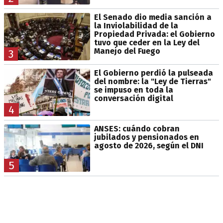
El Senado dio media sanción a
la Inviolabilidad de la
Propiedad Privada: el Gobierno
tuvo que ceder en la Ley del
Manejo del Fuego
3
El Gobierno perdió la pulseada
del nombre: la "Ley de Tierras"
se impuso en toda la
conversación digital
4
ANSES: cuándo cobran
jubilados y pensionados en
agosto de 2026, según el DNI
5