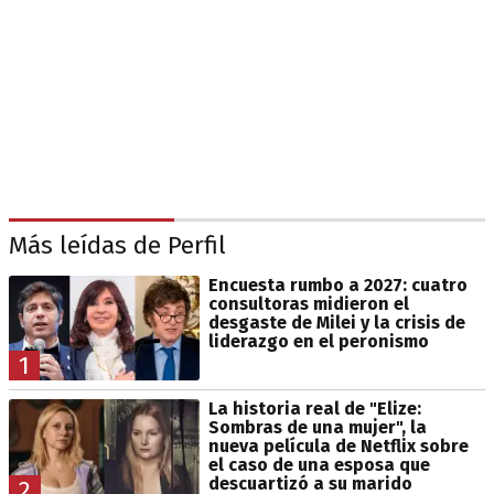
Más leídas de Perfil
Encuesta rumbo a 2027: cuatro
consultoras midieron el
desgaste de Milei y la crisis de
liderazgo en el peronismo
1
La historia real de "Elize:
Sombras de una mujer", la
nueva película de Netflix sobre
el caso de una esposa que
descuartizó a su marido
2