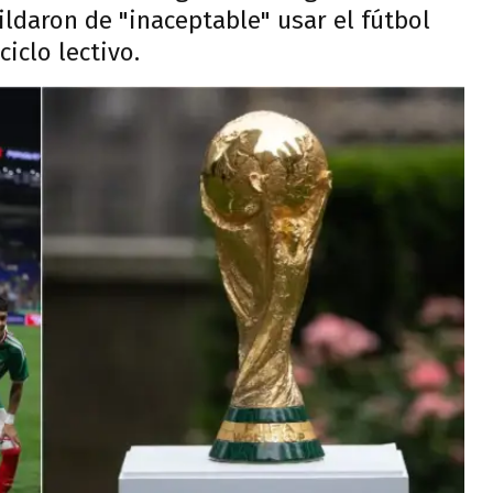
ildaron de "inaceptable" usar el fútbol
iclo lectivo.