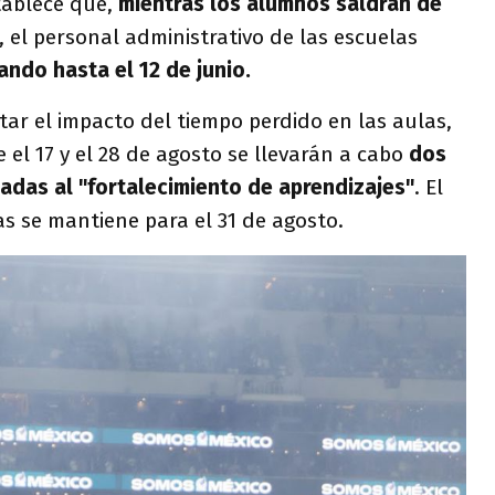
tablece que,
mientras los alumnos saldrán de
, el personal administrativo de las escuelas
ando hasta el 12 de junio.
tar el impacto del tiempo perdido en las aulas,
 el 17 y el 28 de agosto se llevarán a cabo
dos
adas al "fortalecimiento de aprendizajes"
. El
as se mantiene para el 31 de agosto.