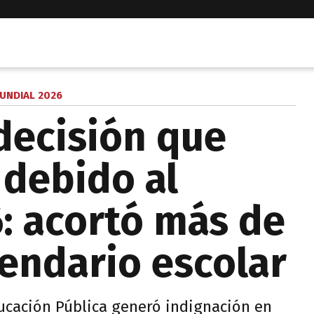
UNDIAL 2026
decisión que
debido al
: acortó más de
lendario escolar
ducación Pública generó indignación en