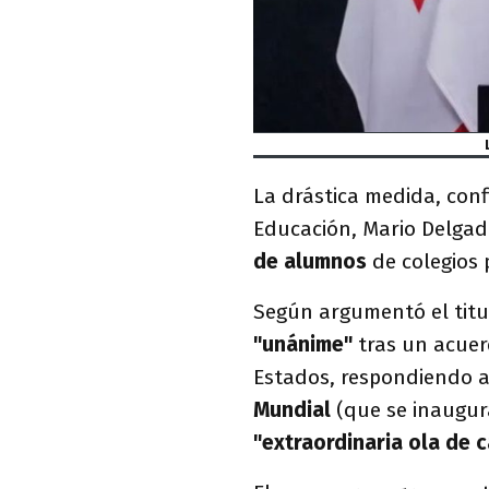
La drástica medida, conf
Educación, Mario Delgad
de alumnos
de colegios 
Según argumentó el titul
"unánime"
tras un acuerd
Estados, respondiendo a
Mundial
(que se inaugura
"extraordinaria ola de c