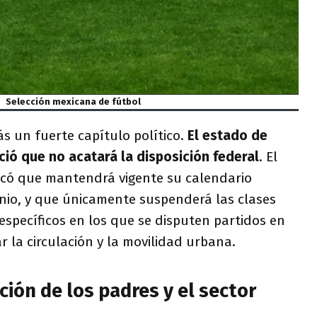
Selección mexicana de fútbol
 un fuerte capítulo político.
El estado de
ció que no acatará la disposición federal
. El
ificó que mantendrá vigente su calendario
unio, y que únicamente suspenderá las clases
específicos en los que se disputen partidos en
r la circulación y la movilidad urbana.
ión de los padres y el sector