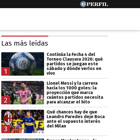
Las más leídas
Continúa la Fecha 4 del
Torneo Clausura 2026: qué
partidos se juegan este
sábado y dónde verlos en
1
vivo
Lionel Messi y la carrera
hacia los 1000 goles: la
proyección que marca
cuántos partidos necesita
2
para alcanzar el hito
Qué chances hay de que
Leandro Paredes deje Boca
ante el supuesto interés
del Milan
3