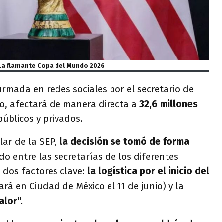
La flamante Copa del Mundo 2026
irmada en redes sociales por el secretario de
o, afectará de manera directa a
32,6 millones
públicos y privados.
ar de la SEP,
la decisión se tomó de forma
o entre las secretarías de los diferentes
 dos factores clave:
la logística por el inicio del
rá en Ciudad de México el 11 de junio) y la
alor".