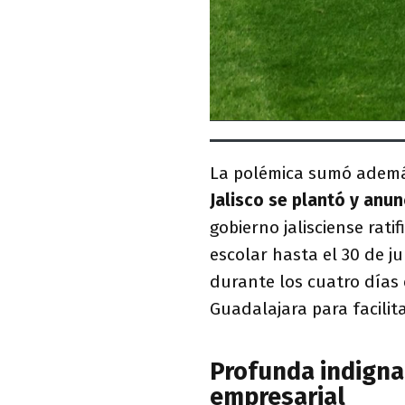
La polémica sumó además
Jalisco se plantó y anun
gobierno jalisciense rat
escolar hasta el 30 de j
durante los cuatro días 
Guadalajara para facilita
Profunda indignac
empresarial