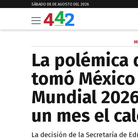
SÁBADO 08 DE AGOSTO DEL 2026
M
La polémica 
tomó México 
Mundial 2026
un mes el ca
La decisión de la Secretaría de E