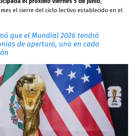
icipada el próximo viernes 5 de junio
,
s el cierre del ciclo lectivo establecido en el
rmó que el Mundial 2026 tendrá
onias de apertura, una en cada
ión