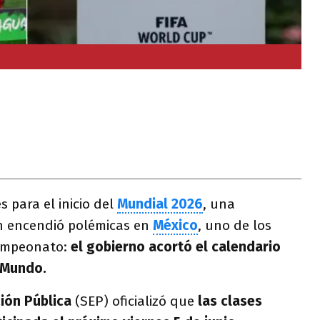
 para el inicio del
Mundial 2026
, una
n encendió polémicas en
México
, uno de los
campeonato:
el gobierno acortó el calendario
 Mundo.
ión Pública
(SEP) oficializó que
las clases