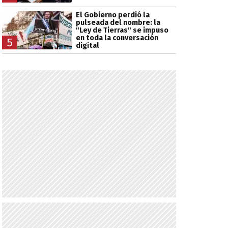
El Gobierno perdió la
pulseada del nombre: la
"Ley de Tierras" se impuso
en toda la conversación
5
digital