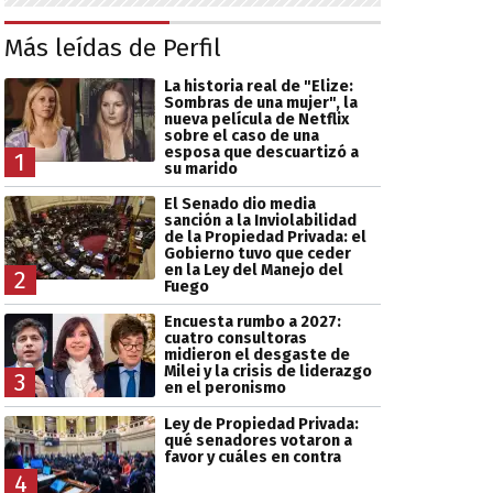
Más leídas de Perfil
La historia real de "Elize:
Sombras de una mujer", la
nueva película de Netflix
sobre el caso de una
esposa que descuartizó a
1
su marido
El Senado dio media
sanción a la Inviolabilidad
de la Propiedad Privada: el
Gobierno tuvo que ceder
en la Ley del Manejo del
2
Fuego
Encuesta rumbo a 2027:
cuatro consultoras
midieron el desgaste de
Milei y la crisis de liderazgo
3
en el peronismo
Ley de Propiedad Privada:
qué senadores votaron a
favor y cuáles en contra
4