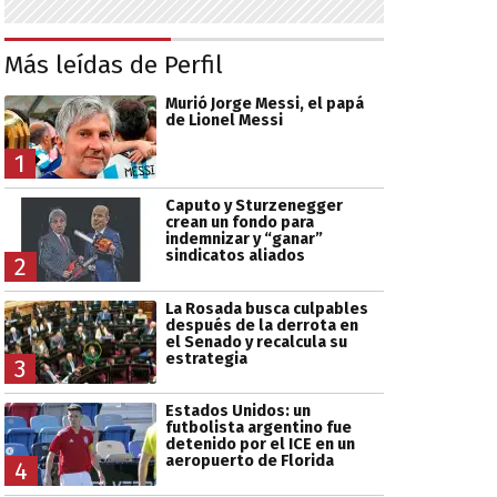
Más leídas de Perfil
Murió Jorge Messi, el papá
de Lionel Messi
1
Caputo y Sturzenegger
crean un fondo para
indemnizar y “ganar”
sindicatos aliados
2
La Rosada busca culpables
después de la derrota en
el Senado y recalcula su
estrategia
3
Estados Unidos: un
futbolista argentino fue
detenido por el ICE en un
aeropuerto de Florida
4