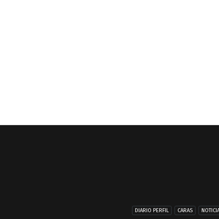
DIARIO PERFIL
CARAS
NOTICI