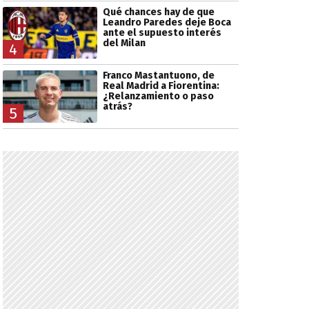
Qué chances hay de que
Leandro Paredes deje Boca
ante el supuesto interés
del Milan
4
Franco Mastantuono, de
Real Madrid a Fiorentina:
¿Relanzamiento o paso
atrás?
5