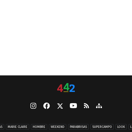
AS
MARIE CLAIRE
HOMBRE
WEEKEND
PARABRISAS
SUPERCAMPO
LOOK
L