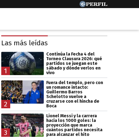
Las más leídas
Continúa la Fecha 4 del
Torneo Clausura 2026: qué
partidos se juegan este
sábado y dónde verlos en
1
vivo
Fuera del templo, pero con
un romance intacto:
Guillermo Barros
Schelotto vuelve a
cruzarse con el hincha de
2
Boca
Lionel Messi y la carrera
hacia los 1000 goles: la
proyección que marca
cuántos partidos necesita
3
para alcanzar el hito