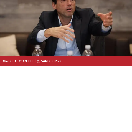
MARCELO MORETTI.
| @SANLORENZO