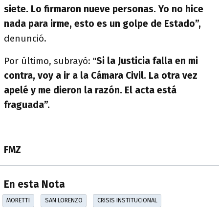
siete. Lo firmaron nueve personas. Yo no hice
nada para irme, esto es un golpe de Estado”,
denunció.
Por último, subrayó: "
Si la Justicia falla en mi
contra, voy a ir a la Cámara Civil. La otra vez
apelé y me dieron la razón. El acta está
fraguada”.
FMZ
En esta Nota
MORETTI
SAN LORENZO
CRISIS INSTITUCIONAL