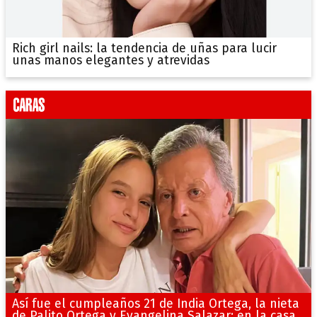
Rich girl nails: la tendencia de uñas para lucir
unas manos elegantes y atrevidas
Así fue el cumpleaños 21 de India Ortega, la nieta
de Palito Ortega y Evangelina Salazar: en la casa