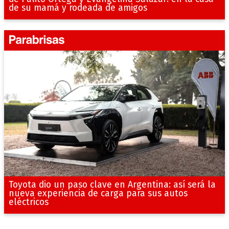
de su mamá y rodeada de amigos
Toyota dio un paso clave en Argentina: así será la
nueva experiencia de carga para sus autos
eléctricos