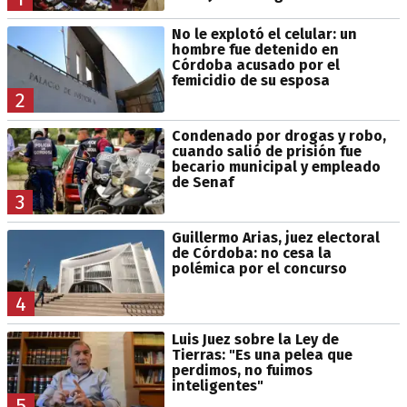
No le explotó el celular: un
hombre fue detenido en
Córdoba acusado por el
femicidio de su esposa
2
Condenado por drogas y robo,
cuando salió de prisión fue
becario municipal y empleado
de Senaf
3
Guillermo Arias, juez electoral
de Córdoba: no cesa la
polémica por el concurso
4
Luis Juez sobre la Ley de
Tierras: "Es una pelea que
perdimos, no fuimos
inteligentes"
5