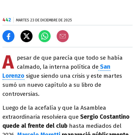
4
4
2
MARTES 23 DE DICIEMBRE DE 2025
A
pesar de que parecía que todo se había
calmado, la interna política de
San
Lorenzo
sigue siendo una crisis y este martes
sumó un nuevo capítulo a su libro de
controversias.
Luego de la acefalía y que la Asamblea
extraordinaria resolviera que
Sergio Costantino
quede al frente del club
hasta mediados del
2026,
Marcelo Moretti
reapareció públicamente
,