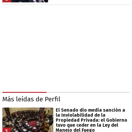
Más leídas de Perfil
El Senado dio media sanción a
la Inviolabilidad de la
Propiedad Privada: el Gobierno
tuvo que ceder en la Ley del
Manejo del Fuego
1