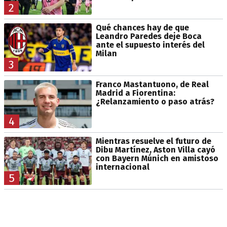
2
Qué chances hay de que
Leandro Paredes deje Boca
ante el supuesto interés del
Milan
3
Franco Mastantuono, de Real
Madrid a Fiorentina:
¿Relanzamiento o paso atrás?
4
Mientras resuelve el futuro de
Dibu Martínez, Aston Villa cayó
con Bayern Múnich en amistoso
internacional
5