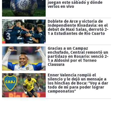
juegan este sábado y dónde
verlos en vivo
Doblete de Arce y victoria de
Independiente Rivadavia: en el
debut de Maxi Salas, derrotó 2-
1 a Estudiantes de Río Cuarto
Gracias a un Campaz
enchufado, Central remontó un
partidazo en Rosario: venció 2-
1 a Aldosivi por el Torneo
Clausura
Enner Valencia rompió el
silencio y le dejó un mensaje a
los hinchas de Boca: "Voy a dar
todo de mí para poder lograr
campeonatos"