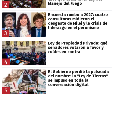
Manejo del Fuego
2
Encuesta rumbo a 2027: cuatro
consultoras midieron el
desgaste de Milei y la crisis de
liderazgo en el peronismo
3
Ley de Propiedad Privada: qué
senadores votaron a favor y
cuáles en contra
4
El Gobierno perdió la pulseada
del nombre: la "Ley de Tierras"
se impuso en toda la
conversación digital
5