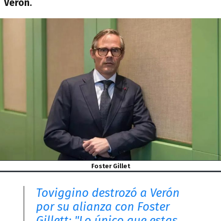
Verón.
Foster Gillet
Toviggino destrozó a Verón
por su alianza con Foster
Gillett: "Lo único que estas