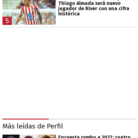
Thiago Almada será nuevo
jugador de River con una cifra
histórica
5
Más leídas de Perfil
Encuesta rumbo a 2027: cuatro