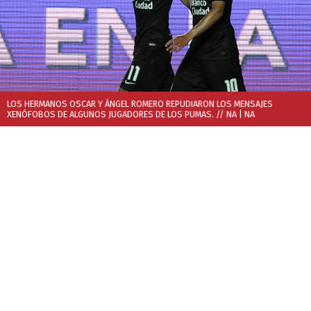
LOS HERMANOS OSCAR Y ÁNGEL ROMERO REPUDIARON LOS MENSAJES
XENÓFOBOS DE ALGUNOS JUGADORES DE LOS PUMAS. // NA
| NA