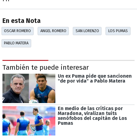
En esta Nota
OSCAR ROMERO
ANGEL ROMERO
SAN LORENZO
LOS PUMAS
PABLO MATERA
También te puede interesar
Un ex Puma pide que sancionen
"de por vida" a Pablo Matera
En medio de las críticas por
Maradona, viralizan tuits
xenófobos del capitán de Los
Pumas