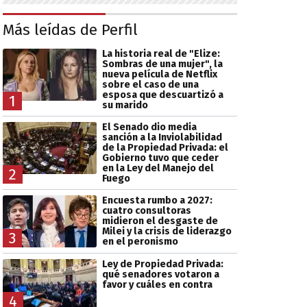
Más leídas de Perfil
La historia real de "Elize:
Sombras de una mujer", la
nueva película de Netflix
sobre el caso de una
esposa que descuartizó a
1
su marido
El Senado dio media
sanción a la Inviolabilidad
de la Propiedad Privada: el
Gobierno tuvo que ceder
en la Ley del Manejo del
2
Fuego
Encuesta rumbo a 2027:
cuatro consultoras
midieron el desgaste de
Milei y la crisis de liderazgo
3
en el peronismo
Ley de Propiedad Privada:
qué senadores votaron a
favor y cuáles en contra
4