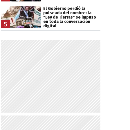
El Gobierno perdió la
pulseada del nombre: la
"Ley de Tierras" se impuso
en toda la conversación
5
digital