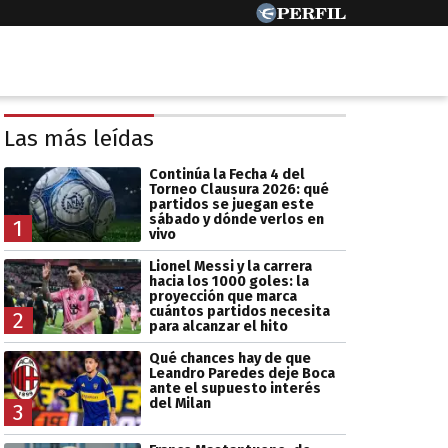
Las más leídas
Continúa la Fecha 4 del
Torneo Clausura 2026: qué
partidos se juegan este
sábado y dónde verlos en
1
vivo
Lionel Messi y la carrera
hacia los 1000 goles: la
proyección que marca
cuántos partidos necesita
2
para alcanzar el hito
Qué chances hay de que
Leandro Paredes deje Boca
ante el supuesto interés
del Milan
3