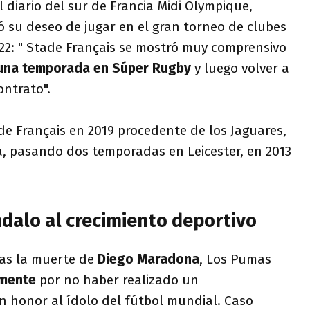
l diario del sur de Francia Midi Olympique,
 su deseo de jugar en el gran torneo de clubes
22: " Stade Français se mostró muy comprensivo
 una temporada en Súper Rugby
y luego volver a
ontrato".
ade Français en 2019 procedente de los Jaguares,
a, pasando dos temporadas en Leicester, en 2013
ndalo al crecimiento deportivo
ras la muerte de
Diego Maradona
, Los Pumas
amente
por no haber realizado un
n honor al ídolo del fútbol mundial. Caso