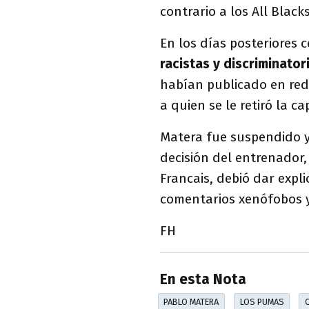
contrario a los All Black
En los días posteriores 
racistas y discriminator
habían publicado en red
a quien se le retiró la c
Matera fue suspendido y
decisión del entrenador
Francais, debió dar expli
comentarios xenófobos y
FH
En esta Nota
PABLO MATERA
LOS PUMAS