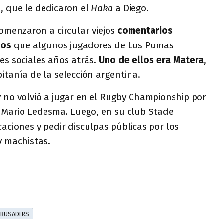
s, que le dedicaron el
Haka
a Diego.
comenzaron a circular viejos
comentarios
ios
que algunos jugadores de Los Pumas
es sociales años atrás.
Uno de ellos era Matera
,
apitanía de la selección argentina.
 no volvió a jugar en el Rugby Championship por
, Mario Ledesma. Luego, en su club Stade
caciones y pedir disculpas públicas por los
 machistas.
CRUSADERS