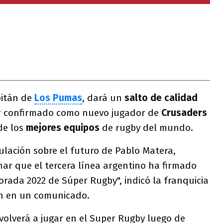
apitán de
Los Pumas
, dará un
salto de calidad
er confirmado como nuevo jugador de
Crusaders
de los
mejores equipos
de rugby del mundo.
ulación sobre el futuro de Pablo Matera,
ar que el tercera línea argentino ha firmado
orada 2022 de Súper Rugby", indicó la franquicia
ch en un comunicado.
volverá a jugar en el Super Rugby luego de