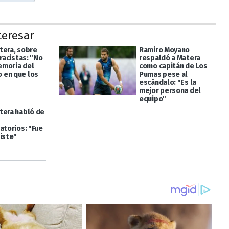
teresar
tera, sobre
Ramiro Moyano
 racistas: "No
respaldó a Matera
moria del
como capitán de Los
 en que los
Pumas pese al
escándalo: "Es la
mejor persona del
equipo"
tera habló de
atorios: "Fue
iste"