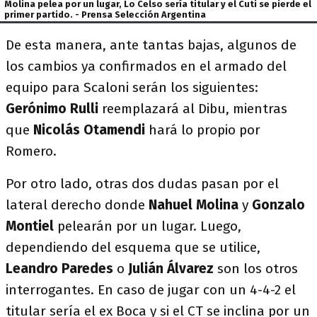
Molina pelea por un lugar, Lo Celso sería titular y el Cuti se pierde el
primer partido. - Prensa Selección Argentina
De esta manera, ante tantas bajas, algunos de
los cambios ya confirmados en el armado del
equipo para Scaloni serán los siguientes:
Gerónimo
Rulli
reemplazará al Dibu, mientras
que
Nicolás Otamendi
hará lo propio por
Romero.
Por otro lado, otras dos dudas pasan por el
lateral derecho donde
Nahuel
Molina
y
Gonzalo
Montiel
pelearán por un lugar. Luego,
dependiendo del esquema que se utilice,
Leandro Paredes
o
Julián Álvarez
son los otros
interrogantes. En caso de jugar con un 4-4-2 el
titular sería el ex Boca y si el CT se inclina por un