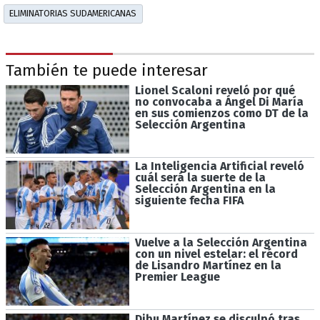
ELIMINATORIAS SUDAMERICANAS
También te puede interesar
Lionel Scaloni reveló por qué
no convocaba a Ángel Di María
en sus comienzos como DT de la
Selección Argentina
La Inteligencia Artificial reveló
cuál será la suerte de la
Selección Argentina en la
siguiente fecha FIFA
Vuelve a la Selección Argentina
con un nivel estelar: el récord
de Lisandro Martínez en la
Premier League
Dibu Martínez se disculpó tras