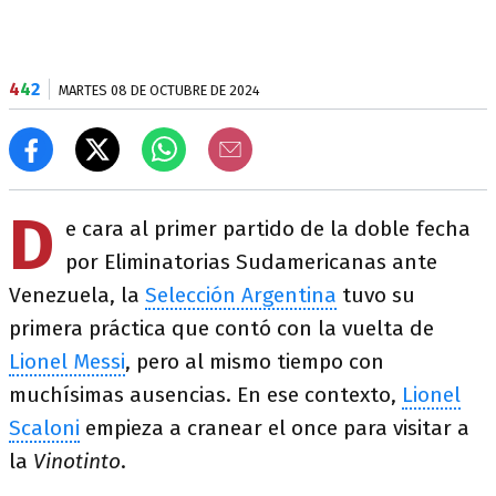
4
4
2
MARTES 08 DE OCTUBRE DE 2024
D
e cara al primer partido de la doble fecha
por Eliminatorias Sudamericanas ante
Venezuela, la
Selección Argentina
tuvo su
primera práctica que contó con la vuelta de
Lionel Messi
, pero al mismo tiempo con
muchísimas ausencias. En ese contexto,
Lionel
Scaloni
empieza a cranear el once para visitar a
la
Vinotinto
.