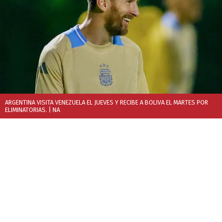
ARGENTINA VISITA VENEZUELA EL JUEVES Y RECIBE A BOLIVA EL MARTES POR
ELIMINATORIAS.
| NA