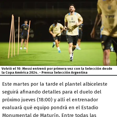
Volvió el 10: Messi entrenó por primera vez con la Selección desde
la Copa América 2024. - Prensa Selección Argentina
Este martes por la tarde el plantel albiceleste
seguirá afinando detalles para el duelo del
próximo jueves (18:00) y allí el entrenador
evaluará qué equipo pondrá en el Estadio
Monumental de Maturín. Entre todas las