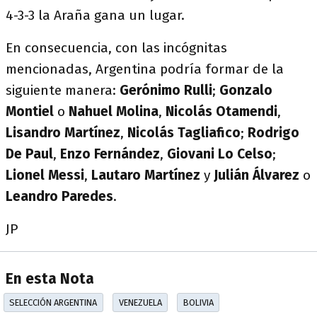
4-3-3 la Araña gana un lugar.
En consecuencia, con las incógnitas
mencionadas, Argentina podría formar de la
siguiente manera:
Gerónimo Rulli
;
Gonzalo
Montiel
o
Nahuel Molina
,
Nicolás Otamendi
,
Lisandro Martínez
,
Nicolás
Tagliafico
;
Rodrigo
De Paul
,
Enzo Fernández
,
Giovani Lo Celso
;
Lionel Messi
,
Lautaro Martínez
y
Julián
Álvarez
o
Leandro Paredes
.
JP
En esta Nota
SELECCIÓN ARGENTINA
VENEZUELA
BOLIVIA