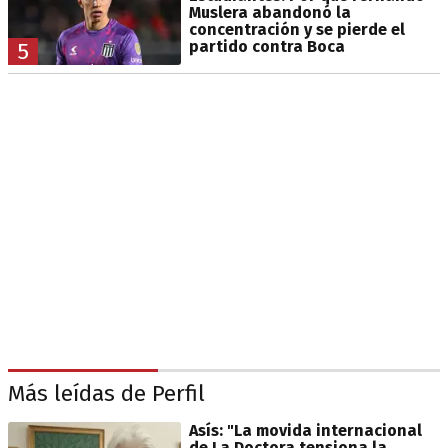
Muslera abandonó la
concentración y se pierde el
partido contra Boca
5
Más leídas de Perfil
Asís: "La movida internacional
de La Doctora tensiona la