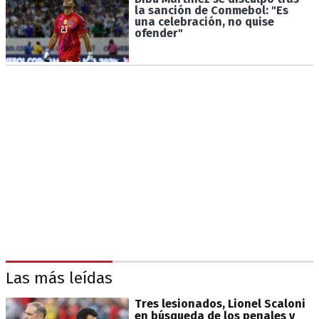
la sanción de Conmebol: "Es
una celebración, no quise
ofender"
Las más leídas
Tres lesionados, Lionel Scaloni
en búsqueda de los penales y