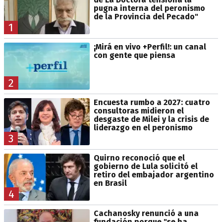
pugna interna del peronismo
de la Provincia del Pecado"
1
¡Mirá en vivo +Perfil!: un canal
con gente que piensa
2
Encuesta rumbo a 2027: cuatro
consultoras midieron el
desgaste de Milei y la crisis de
liderazgo en el peronismo
3
Quirno reconoció que el
gobierno de Lula solicitó el
retiro del embajador argentino
en Brasil
4
Cachanosky renunció a una
fundación porque "se ha