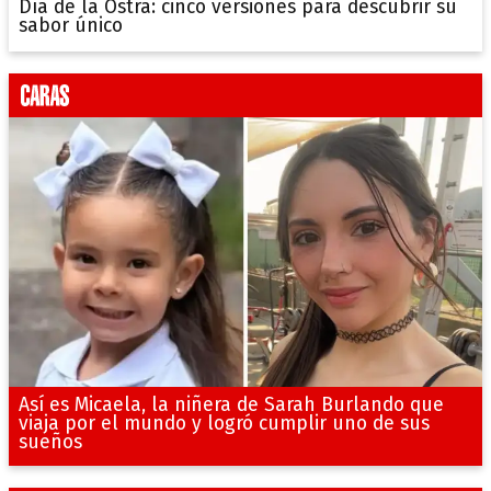
Día de la Ostra: cinco versiones para descubrir su
sabor único
Así es Micaela, la niñera de Sarah Burlando que
viaja por el mundo y logró cumplir uno de sus
sueños