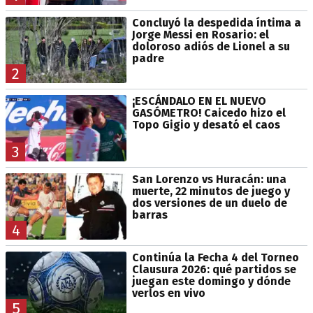
Concluyó la despedida íntima a
Jorge Messi en Rosario: el
doloroso adiós de Lionel a su
padre
2
¡ESCÁNDALO EN EL NUEVO
GASÓMETRO! Caicedo hizo el
Topo Gigio y desató el caos
3
San Lorenzo vs Huracán: una
muerte, 22 minutos de juego y
dos versiones de un duelo de
barras
4
Continúa la Fecha 4 del Torneo
Clausura 2026: qué partidos se
juegan este domingo y dónde
verlos en vivo
5