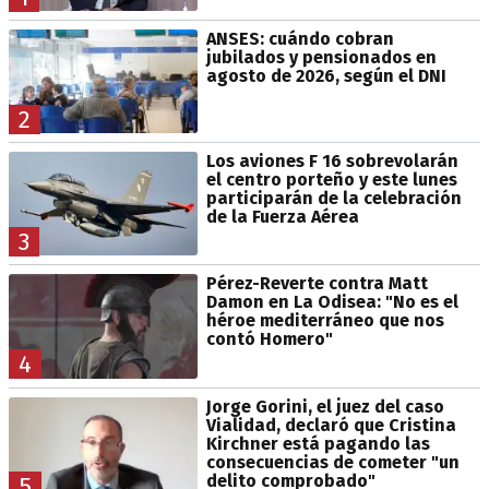
ANSES: cuándo cobran
jubilados y pensionados en
agosto de 2026, según el DNI
2
Los aviones F 16 sobrevolarán
el centro porteño y este lunes
participarán de la celebración
de la Fuerza Aérea
3
Pérez-Reverte contra Matt
Damon en La Odisea: "No es el
héroe mediterráneo que nos
contó Homero"
4
Jorge Gorini, el juez del caso
Vialidad, declaró que Cristina
Kirchner está pagando las
consecuencias de cometer "un
delito comprobado"
5