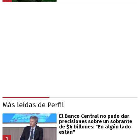
Más leídas de Perfil
El Banco Central no pudo dar
precisiones sobre un sobrante
de $4 billones: "En algún lado
están"
1