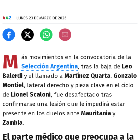
4
4
2
LUNES 23 DE MARZO DE 2026
M
ás movimientos en la convocatoria de la
Selección Argentina
, tras la baja de
Leo
Balerdi
y el llamado a
Martínez Quarta
.
Gonzalo
Montiel
, lateral derecho y pieza clave en el ciclo
de
Lionel Scaloni
, fue desafectado tras
confirmarse una lesión que le impedirá estar
presente en los duelos ante
Mauritania
y
Zambia
.
El parte médico que preocupa a la