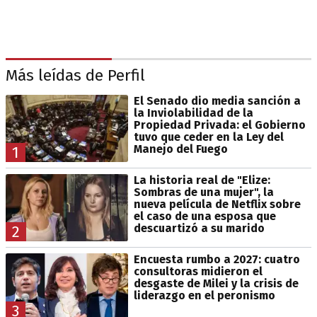
Más leídas de Perfil
El Senado dio media sanción a
la Inviolabilidad de la
Propiedad Privada: el Gobierno
tuvo que ceder en la Ley del
Manejo del Fuego
1
La historia real de "Elize:
Sombras de una mujer", la
nueva película de Netflix sobre
el caso de una esposa que
descuartizó a su marido
2
Encuesta rumbo a 2027: cuatro
consultoras midieron el
desgaste de Milei y la crisis de
liderazgo en el peronismo
3