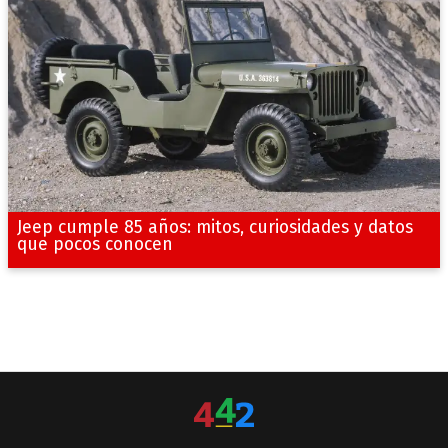
Jeep cumple 85 años: mitos, curiosidades y datos
que pocos conocen