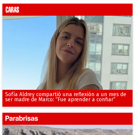
Sofía Aldrey compartió una reflexión a un mes de
ser madre de Marco: “Fue aprender a confiar”