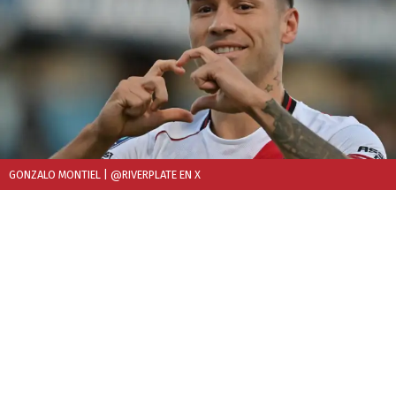
GONZALO MONTIEL
| @RIVERPLATE EN X