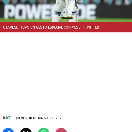
OTAMENDI TUVO UN GESTO ESPECIAL CON MESSI
| TWITTER
4
4
2
JUEVES 30 DE MARZO DE 2023