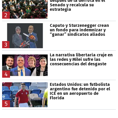
después de la derrota en el
Senado y recalcula su
estrategia
2
Caputo y Sturzenegger crean
un fondo para indemnizar y
“ganar” sindicatos aliados
3
La narrativa libertaria cruje en
las redes y Milei sufre las
consecuencias del desgaste
4
Estados Unidos: un futbolista
argentino fue detenido por el
ICE en un aeropuerto de
Florida
5