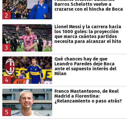
Barros Schelotto vuelve a
cruzarse con el hincha de Boca
2
Lionel Messi y la carrera hacia
los 1000 goles: la proyección
que marca cuántos partidos
necesita para alcanzar el hito
3
Qué chances hay de que
Leandro Paredes deje Boca
ante el supuesto interés del
Milan
4
Franco Mastantuono, de Real
Madrid a Fiorentina:
¿Relanzamiento o paso atrás?
5