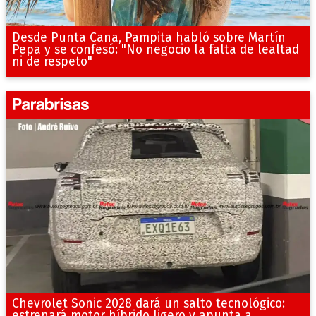
Desde Punta Cana, Pampita habló sobre Martín
Pepa y se confesó: "No negocio la falta de lealtad
ni de respeto"
Chevrolet Sonic 2028 dará un salto tecnológico: