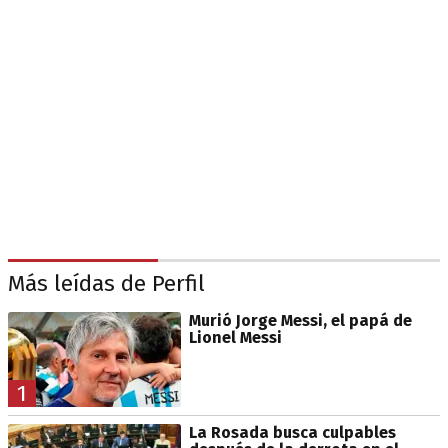
Más leídas de Perfil
Murió Jorge Messi, el papá de
Lionel Messi
1
La Rosada busca culpables