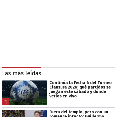
Las más leídas
Continúa la Fecha 4 del Torneo
Clausura 2026: qué partidos se
juegan este sábado y dónde
verlos en vivo
1
Fuera del templo, pero con un
romance intacto: Guillermo