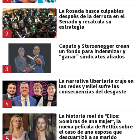
La Rosada busca culpables
después de la derrota en el
Senado y recalcula su
estrategia
2
Caputo y Sturzenegger crean
un fondo para indemnizar y
“ganar” sindicatos aliados
3
La narrativa libertaria cruje en
las redes y Milei sufre las
consecuencias del desgaste
4
La historia real de "Elize:
Sombras de una mujer", la
nueva película de Netflix sobre
el caso de una esposa que
descuartizó a su marido
5