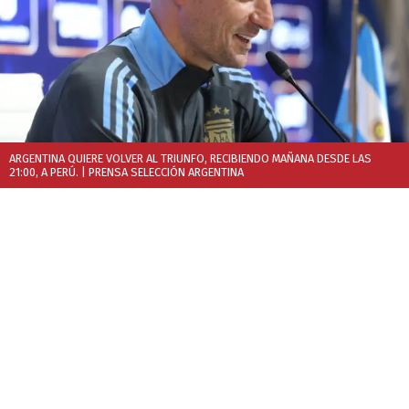
ARGENTINA QUIERE VOLVER AL TRIUNFO, RECIBIENDO MAÑANA DESDE LAS
21:00, A PERÚ.
| PRENSA SELECCIÓN ARGENTINA