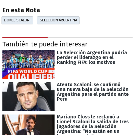
En esta Nota
LIONEL SCALONI
SELECCIÓN ARGENTINA
También te puede interesar
La Selección Argentina podría
perder el liderazgo en el
Ranking FIFA: los motivos
Atento Scaloni: se confirmó
una nueva baja de la Selección
Argentina para el partido ante
Perú
Mariano Closs le reclamó a
Lionel Scaloni la salida de tres
jugadores de la Selección
Argentina: “No están en un