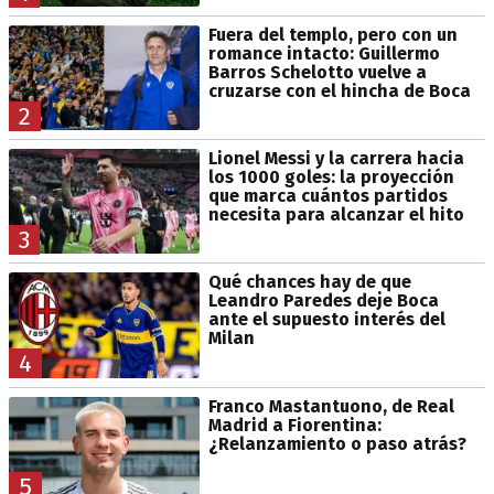
Fuera del templo, pero con un
romance intacto: Guillermo
Barros Schelotto vuelve a
cruzarse con el hincha de Boca
2
Lionel Messi y la carrera hacia
los 1000 goles: la proyección
que marca cuántos partidos
necesita para alcanzar el hito
3
Qué chances hay de que
Leandro Paredes deje Boca
ante el supuesto interés del
Milan
4
Franco Mastantuono, de Real
Madrid a Fiorentina:
¿Relanzamiento o paso atrás?
5