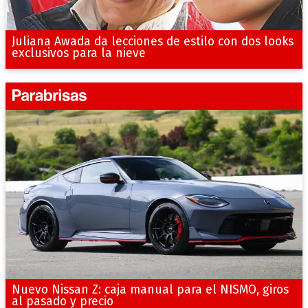
Juliana Awada da lecciones de estilo con dos looks
exclusivos para la nieve
Nuevo Nissan Z: caja manual para el NISMO, giros
al pasado y precio