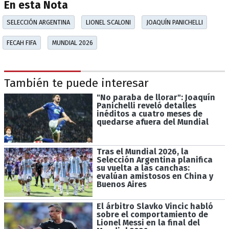
En esta Nota
SELECCIÓN ARGENTINA
LIONEL SCALONI
JOAQUÍN PANICHELLI
FECAH FIFA
MUNDIAL 2026
También te puede interesar
"No paraba de llorar": Joaquín
Panichelli reveló detalles
inéditos a cuatro meses de
quedarse afuera del Mundial
Tras el Mundial 2026, la
Selección Argentina planifica
su vuelta a las canchas:
evalúan amistosos en China y
Buenos Aires
El árbitro Slavko Vincic habló
sobre el comportamiento de
Lionel Messi en la final del