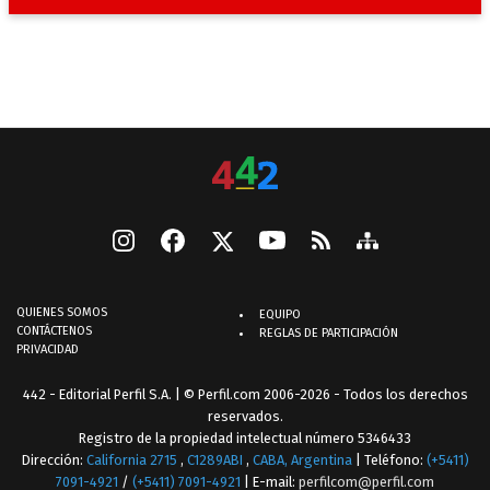
QUIENES SOMOS
EQUIPO
CONTÁCTENOS
REGLAS DE PARTICIPACIÓN
PRIVACIDAD
442 - Editorial Perfil S.A.
| © Perfil.com 2006-2026 - Todos los derechos
reservados.
Registro de la propiedad intelectual número 5346433
Dirección:
California 2715
,
C1289ABI
,
CABA, Argentina
| Teléfono:
(+5411)
7091-4921
/
(+5411) 7091-4921
| E-mail:
perfilcom@perfil.com