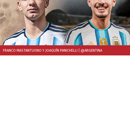
FRANCO MASTANTUONO Y JOAQUÍN PANICHELLI
| @ARGENTINA