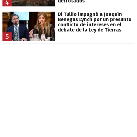
derrotados
4
Di Tullio impugnó a Joaquín
Benegas Lynch por un presunto
conflicto de intereses en el
debate de la Ley de Tierras
5