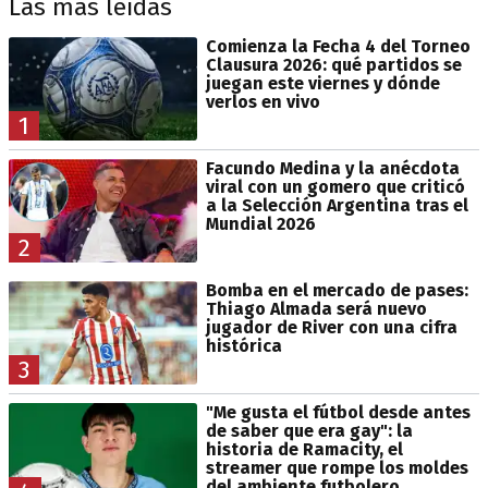
Las más leídas
Comienza la Fecha 4 del Torneo
Clausura 2026: qué partidos se
juegan este viernes y dónde
verlos en vivo
1
Facundo Medina y la anécdota
viral con un gomero que criticó
a la Selección Argentina tras el
Mundial 2026
2
Bomba en el mercado de pases:
Thiago Almada será nuevo
jugador de River con una cifra
histórica
3
"Me gusta el fútbol desde antes
de saber que era gay": la
historia de Ramacity, el
streamer que rompe los moldes
del ambiente futbolero