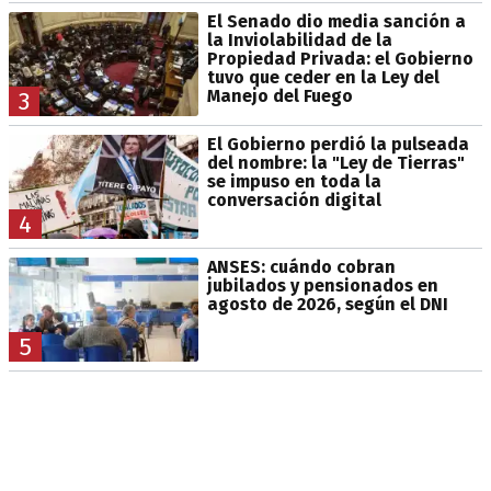
El Senado dio media sanción a
la Inviolabilidad de la
Propiedad Privada: el Gobierno
tuvo que ceder en la Ley del
Manejo del Fuego
3
El Gobierno perdió la pulseada
del nombre: la "Ley de Tierras"
se impuso en toda la
conversación digital
4
ANSES: cuándo cobran
jubilados y pensionados en
agosto de 2026, según el DNI
5