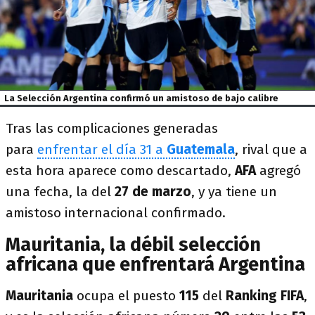
La Selección Argentina confirmó un amistoso de bajo calibre
Tras las complicaciones generadas
para
enfrentar el día 31 a
Guatemala
, rival que a
esta hora aparece como descartado,
AFA
agregó
una fecha, la del
27 de marzo
, y ya tiene un
amistoso internacional confirmado.
Mauritania, la débil selección
africana que enfrentará Argentina
Mauritania
ocupa el puesto
115
del
Ranking FIFA
,