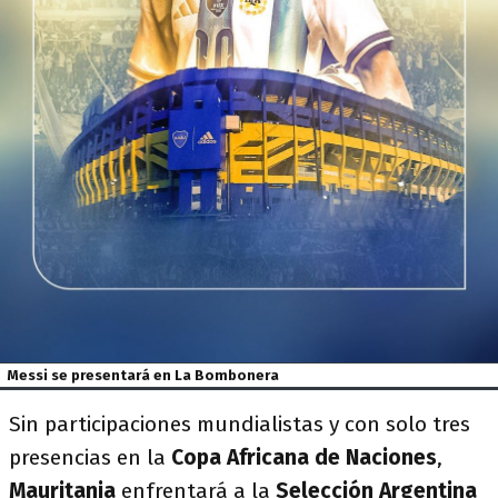
Messi se presentará en La Bombonera
Sin participaciones mundialistas y con solo tres
presencias en la
Copa Africana de Naciones
,
Mauritania
enfrentará a la
Selección Argentina