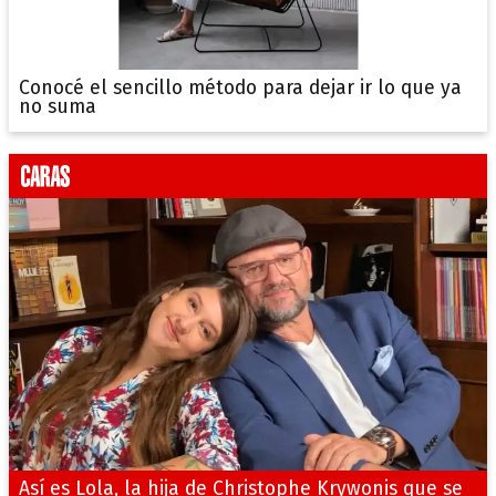
Conocé el sencillo método para dejar ir lo que ya
no suma
Así es Lola, la hija de Christophe Krywonis que se