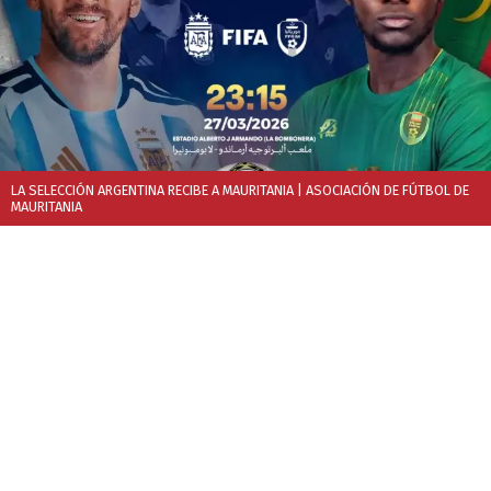
LA SELECCIÓN ARGENTINA RECIBE A MAURITANIA
| ASOCIACIÓN DE FÚTBOL DE
MAURITANIA