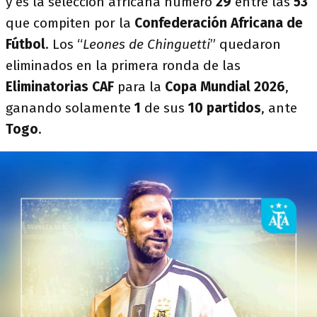
y es la selección africana número
29
entre las
53
que compiten por la
Confederación Africana de
Fútbol
. Los “
Leones de Chinguetti
” quedaron
eliminados en la primera ronda de las
Eliminatorias CAF
para la
Copa Mundial 2026
,
ganando solamente
1
de sus
10 partidos
, ante
Togo
.