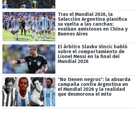
Tras el Mundial 2026, la
Selección Argentina planifica
su vuelta a las canchas:
evalúan amistosos en China y
Buenos Aires
El árbitro Slavko Vincic habló
sobre el comportamiento de
Lionel Messi en la final del
Mundial 2026
"No tienen negros": la absurda
campaña contra Argentina en
el Mundial 2026 y la realidad
que desmorona el mito