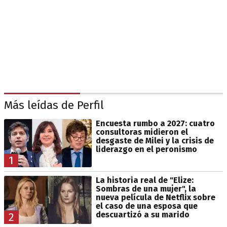
Más leídas de Perfil
Encuesta rumbo a 2027: cuatro
consultoras midieron el
desgaste de Milei y la crisis de
liderazgo en el peronismo
1
La historia real de "Elize:
Sombras de una mujer", la
nueva película de Netflix sobre
el caso de una esposa que
descuartizó a su marido
2