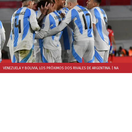
VENEZUELA Y BOLIVIA, LOS PRÓXIMOS DOS RIVALES DE ARGENTINA.
| NA