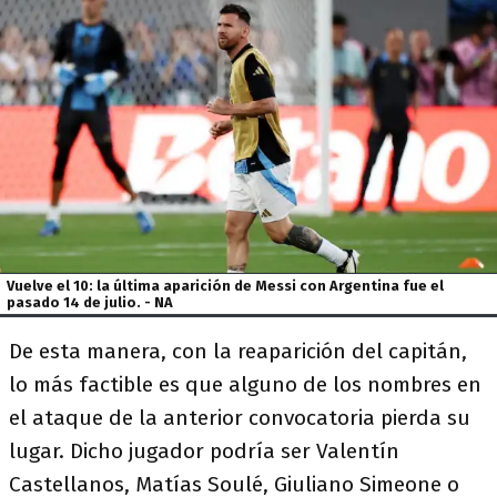
Vuelve el 10: la última aparición de Messi con Argentina fue el
pasado 14 de julio. - NA
De esta manera, con la reaparición del capitán,
lo más factible es que alguno de los nombres en
el ataque de la anterior convocatoria pierda su
lugar. Dicho jugador podría ser Valentín
Castellanos, Matías Soulé, Giuliano Simeone o