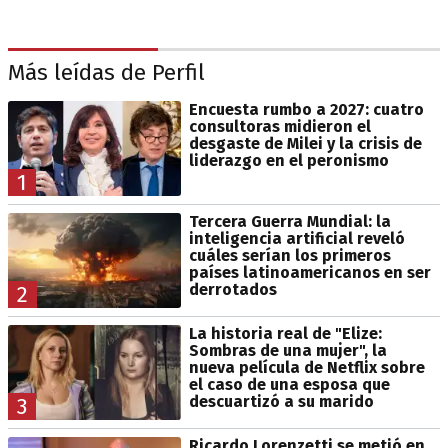
Más leídas de Perfil
Encuesta rumbo a 2027: cuatro
consultoras midieron el
desgaste de Milei y la crisis de
liderazgo en el peronismo
1
Tercera Guerra Mundial: la
inteligencia artificial reveló
cuáles serían los primeros
países latinoamericanos en ser
derrotados
2
La historia real de "Elize:
Sombras de una mujer", la
nueva película de Netflix sobre
el caso de una esposa que
descuartizó a su marido
3
Ricardo Lorenzetti se metió en