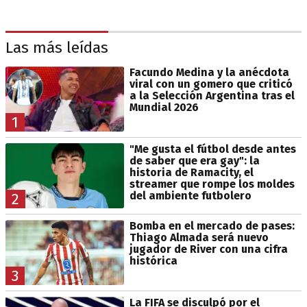
Las más leídas
Facundo Medina y la anécdota
viral con un gomero que criticó
a la Selección Argentina tras el
Mundial 2026
1
"Me gusta el fútbol desde antes
de saber que era gay": la
historia de Ramacity, el
streamer que rompe los moldes
del ambiente futbolero
2
Bomba en el mercado de pases:
Thiago Almada será nuevo
jugador de River con una cifra
histórica
3
La FIFA se disculpó por el