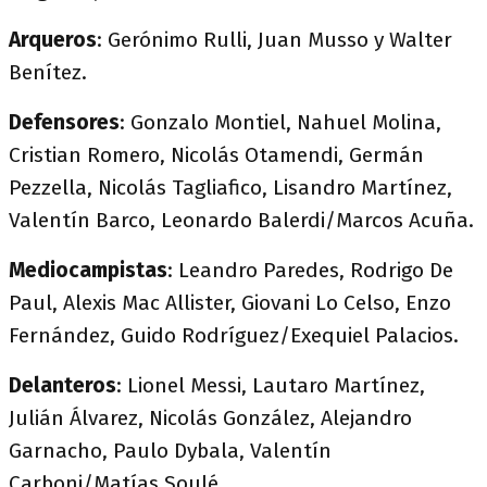
Arqueros
: Gerónimo Rulli, Juan Musso y Walter
Benítez.
Defensores
: Gonzalo Montiel, Nahuel Molina,
Cristian Romero, Nicolás Otamendi, Germán
Pezzella, Nicolás Tagliafico, Lisandro Martínez,
Valentín Barco, Leonardo Balerdi/Marcos Acuña.
Mediocampistas
: Leandro Paredes, Rodrigo De
Paul, Alexis Mac Allister, Giovani Lo Celso, Enzo
Fernández, Guido Rodríguez/Exequiel Palacios.
Delanteros
: Lionel Messi, Lautaro Martínez,
Julián Álvarez, Nicolás González, Alejandro
Garnacho, Paulo Dybala, Valentín
Carboni/Matías Soulé.