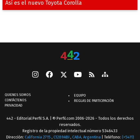
Así es el nuevo Toyota Corolla
QUIENES SOMOS
EQUIPO
CONTÁCTENOS
REGLAS DE PARTICIPACIÓN
PRIVACIDAD
442 - Editorial Perfil S.A.
| © Perfil.com 2006-2026 - Todos los derechos
reservados.
Registro de la propiedad intelectual número 5346433
Dirección:
California 2715
,
C1289ABI
,
CABA, Argentina
| Teléfono:
(+5411)