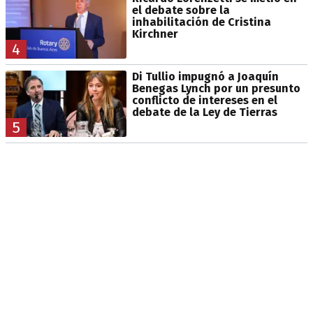
el debate sobre la
inhabilitación de Cristina
Kirchner
4
Di Tullio impugnó a Joaquín
Benegas Lynch por un presunto
conflicto de intereses en el
debate de la Ley de Tierras
5