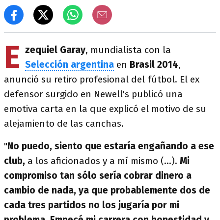
E
zequiel Garay
, mundialista con la
Selección argentina
en
Brasil 2014
,
anunció su retiro profesional del fútbol. El ex
defensor surgido en Newell's publicó una
emotiva carta en la que explicó el motivo de su
alejamiento de las canchas.
"
No puedo, siento que estaría engañando a ese
club,
a los aficionados y a mí mismo (...).
Mi
compromiso tan sólo sería cobrar dinero a
cambio de nada, ya que probablemente dos de
cada tres partidos no los jugaría por mi
problema. Empecé mi carrera con honestidad y