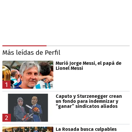
Más leídas de Perfil
Murió Jorge Messi, el papá de
Lionel Messi
1
Caputo y Sturzenegger crean
un fondo para indemnizar y
“ganar” sindicatos aliados
2
La Rosada busca culpables