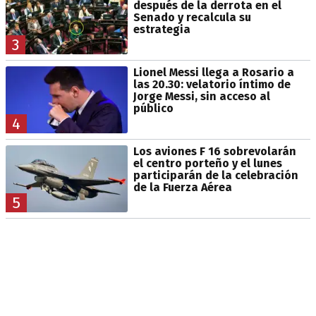
después de la derrota en el
Senado y recalcula su
estrategia
3
Lionel Messi llega a Rosario a
las 20.30: velatorio íntimo de
Jorge Messi, sin acceso al
público
4
Los aviones F 16 sobrevolarán
el centro porteño y el lunes
participarán de la celebración
de la Fuerza Aérea
5