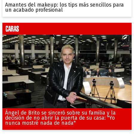
Amantes del makeup: los tips más sencillos para
un acabado profesional
Ángel de Brito se sinceró sobre su familia y la
decisión de no abrir la puerta de su casa: "Yo
nunca mostré nada de nada"