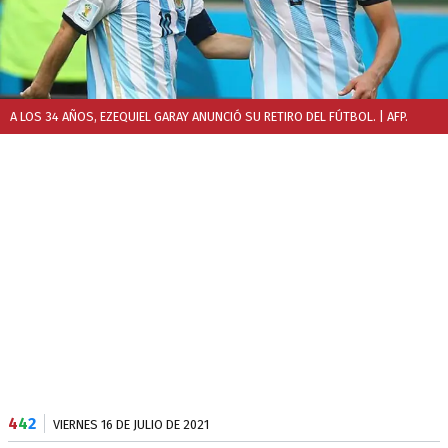
A LOS 34 AÑOS, EZEQUIEL GARAY ANUNCIÓ SU RETIRO DEL FÚTBOL.
| AFP.
4
4
2
VIERNES 16 DE JULIO DE 2021