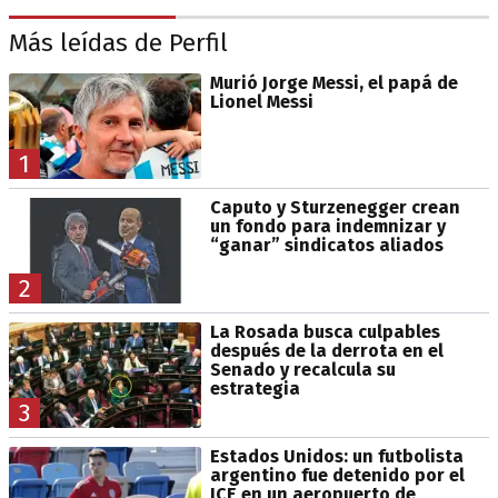
Más leídas de Perfil
Murió Jorge Messi, el papá de
Lionel Messi
1
Caputo y Sturzenegger crean
un fondo para indemnizar y
“ganar” sindicatos aliados
2
La Rosada busca culpables
después de la derrota en el
Senado y recalcula su
estrategia
3
Estados Unidos: un futbolista
argentino fue detenido por el
ICE en un aeropuerto de