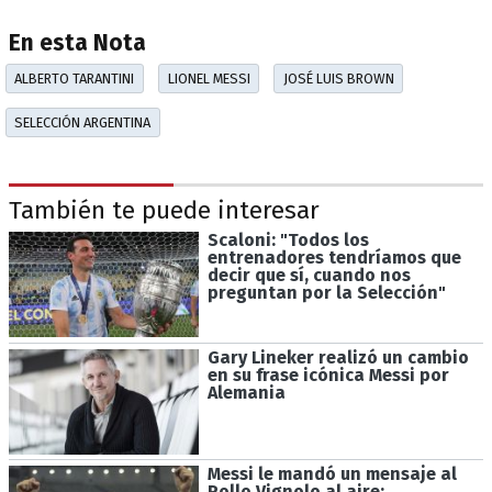
En esta Nota
ALBERTO TARANTINI
LIONEL MESSI
JOSÉ LUIS BROWN
SELECCIÓN ARGENTINA
También te puede interesar
Scaloni: "Todos los
entrenadores tendríamos que
decir que sí, cuando nos
preguntan por la Selección"
Gary Lineker realizó un cambio
en su frase icónica Messi por
Alemania
Messi le mandó un mensaje al
Pollo Vignolo al aire: