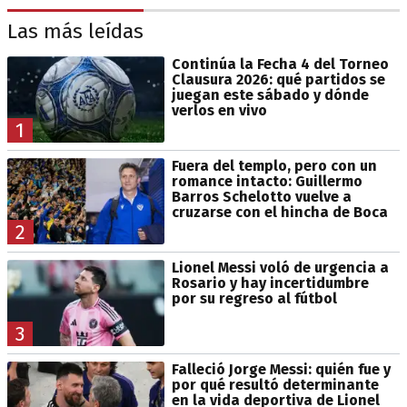
Las más leídas
Continúa la Fecha 4 del Torneo
Clausura 2026: qué partidos se
juegan este sábado y dónde
verlos en vivo
1
Fuera del templo, pero con un
romance intacto: Guillermo
Barros Schelotto vuelve a
cruzarse con el hincha de Boca
2
Lionel Messi voló de urgencia a
Rosario y hay incertidumbre
por su regreso al fútbol
3
Falleció Jorge Messi: quién fue y
por qué resultó determinante
en la vida deportiva de Lionel