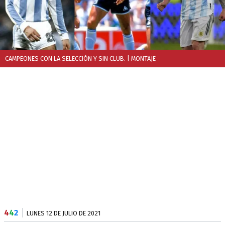
CAMPEONES CON LA SELECCIÓN Y SIN CLUB.
| MONTAJE
4
4
2
LUNES 12 DE JULIO DE 2021