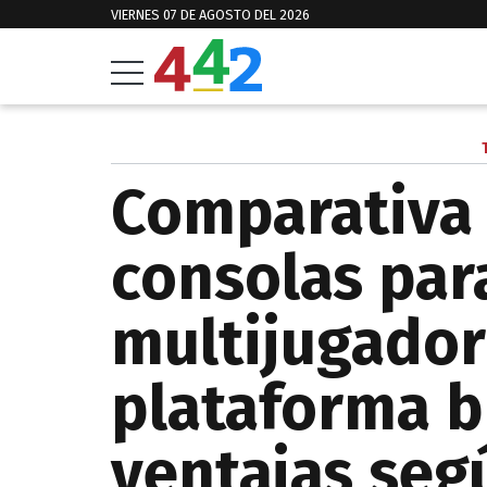
VIERNES 07 DE AGOSTO DEL 2026
Comparativa
consolas par
multijugador
plataforma b
ventajas seg