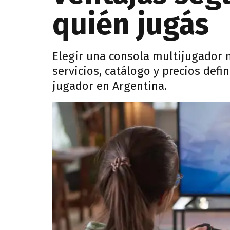
quién jugás
Elegir una consola multijugador n
servicios, catálogo y precios defi
jugador en Argentina.