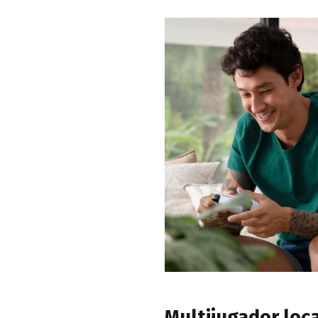
Multijugador loc