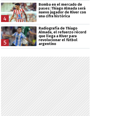
Bomba en el mercado de
pases: Thiago Almada será
nuevo jugador de River con
una cifra histórica
4
Radiografía de Thiago
Almada, el refuerzo récord
que llega a River para
revolucionar el fútbol
5
argentino