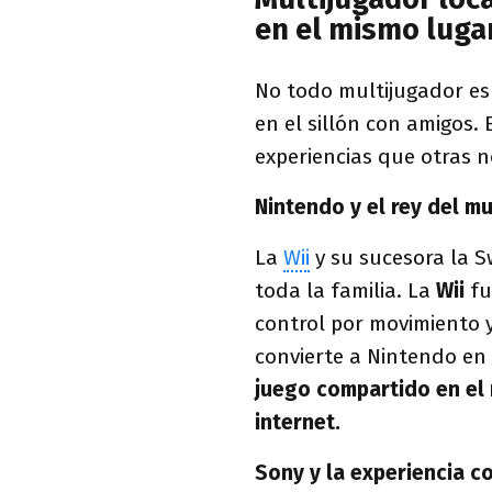
en el mismo luga
No todo multijugador es
en el sillón con amigos.
experiencias que otras n
Nintendo y el rey del m
La
Wii
y su sucesora la S
toda la familia. La
Wii
fu
control por movimiento 
convierte a Nintendo en
juego compartido en el 
internet.
Sony y la experiencia c