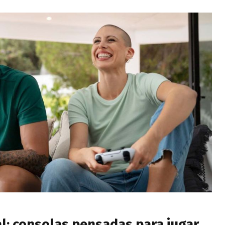
al: consolas pensadas para jugar