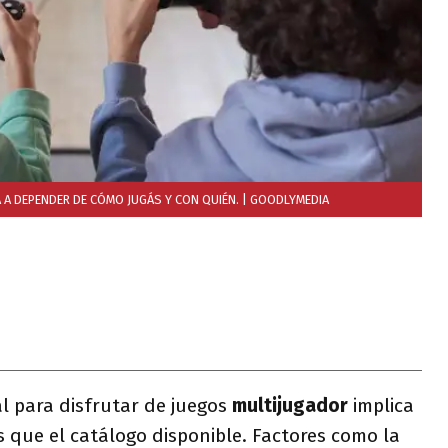
A DEPENDER DE CÓMO JUGÁS Y CON QUIÉN.
| GOODLYMEDIA
al para disfrutar de juegos
multijugador
implica
que el catálogo disponible. Factores como la