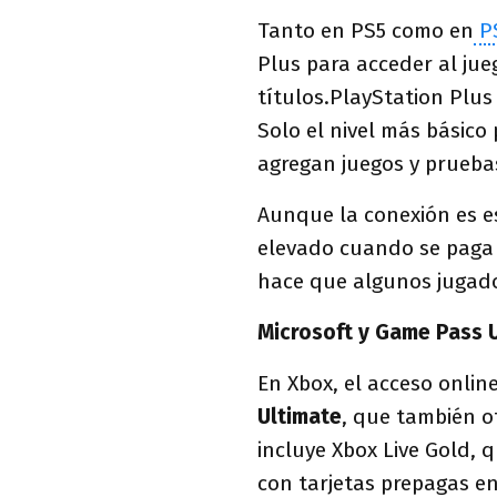
Tanto en PS5 como en
P
Plus para acceder al jue
títulos.PlayStation Plus 
Solo el nivel más básico
agregan juegos y prueba
Aunque la conexión es e
elevado cuando se paga 
hace que algunos jugado
Microsoft y Game Pass 
En Xbox, el acceso online
Ultimate
, que también o
incluye Xbox Live Gold, q
con tarjetas prepagas e