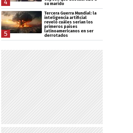
4
su marido
Tercera Guerra Mundial: la
inteligencia artificial
reveló cuáles serían los
primeros países
latinoamericanos en ser
5
derrotados