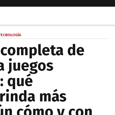
TECNOLOGÍA
 completa de
a juegos
: qué
rinda más
ún cómo y con