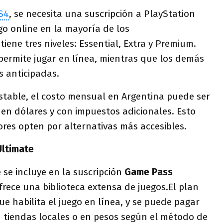
S4
, se necesita una suscripción a PlayStation
go online en la mayoría de los
tiene tres niveles: Essential, Extra y Premium.
 permite jugar en línea, mientras que los demás
s anticipadas.
stable, el costo mensual en Argentina puede ser
en dólares y con impuestos adicionales. Esto
res opten por alternativas más accesibles.
Ultimate
 se incluye en la suscripción
Game Pass
frece una biblioteca extensa de juegos.El plan
ue habilita el juego en línea, y se puede pagar
n tiendas locales o en pesos según el método de