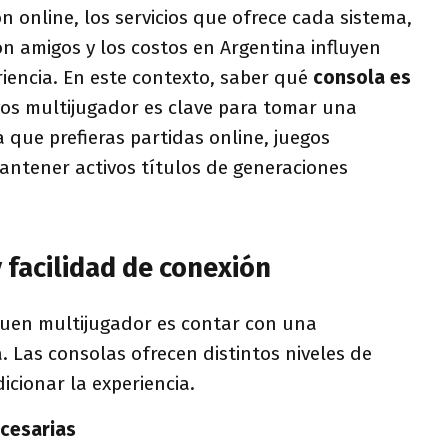
n online, los servicios que ofrece cada sistema,
con amigos y los costos en Argentina influyen
iencia. En este contexto, saber qué
consola es
os multijugador es clave para tomar una
a que prefieras partidas online, juegos
antener activos títulos de generaciones
y facilidad de conexión
buen multijugador es contar con una
. Las consolas ofrecen distintos niveles de
icionar la experiencia.
ecesarias