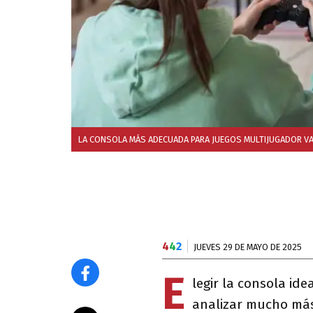
LA CONSOLA MÁS ADECUADA PARA JUEGOS MULTIJUGADOR VA 
4
4
2
JUEVES 29 DE MAYO DE 2025
E
legir la consola ide
analizar mucho más 