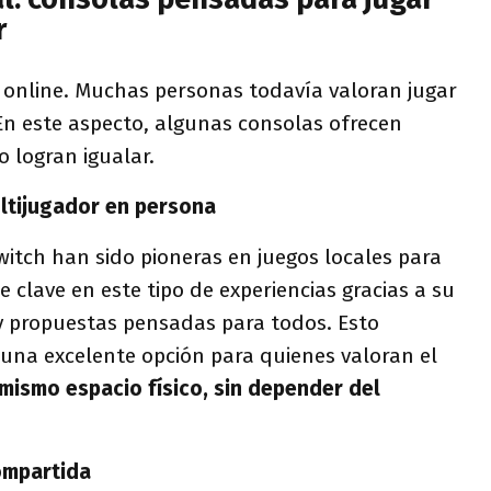
r
 online. Muchas personas todavía valoran jugar
 En este aspecto, algunas consolas ofrecen
o logran igualar.
ultijugador en persona
witch han sido pioneras en juegos locales para
e clave en este tipo de experiencias gracias a su
y propuestas pensadas para todos. Esto
 una excelente opción para quienes valoran el
mismo espacio físico, sin depender del
ompartida