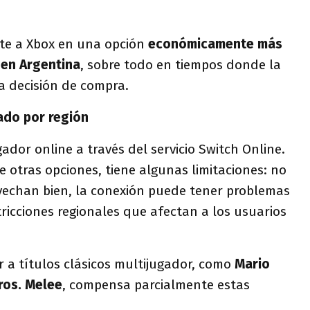
rte a Xbox en una opción
económicamente más
 en Argentina
, sobre todo en tiempos donde la
a decisión de compra.
ado por región
ador online a través del servicio Switch Online.
e otras opciones, tiene algunas limitaciones: no
ovechan bien, la conexión puede tener problemas
tricciones regionales que afectan a los usuarios
r a títulos clásicos multijugador, como
Mario
os. Melee
, compensa parcialmente estas