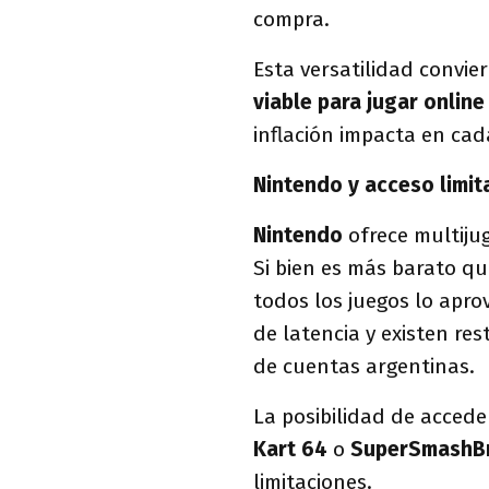
compra.
Esta versatilidad convie
viable para jugar online
inflación impacta en cad
Nintendo y acceso limit
Nintendo
ofrece multijug
Si bien es más barato qu
todos los juegos lo apr
de latencia y existen res
de cuentas argentinas.
La posibilidad de accede
Kart 64
o
SuperSmashBr
limitaciones.