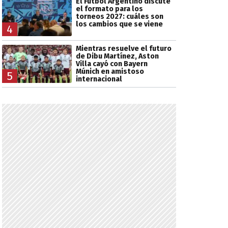
El Fútbol Argentino discute
el formato para los
torneos 2027: cuáles son
los cambios que se viene
4
Mientras resuelve el futuro
de Dibu Martínez, Aston
Villa cayó con Bayern
Múnich en amistoso
5
internacional