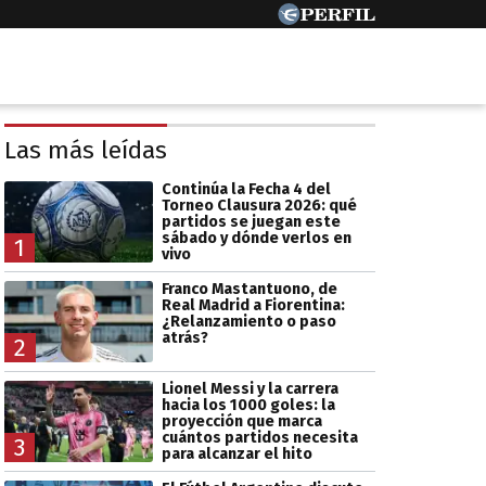
Las más leídas
Continúa la Fecha 4 del
Torneo Clausura 2026: qué
partidos se juegan este
sábado y dónde verlos en
1
vivo
Franco Mastantuono, de
Real Madrid a Fiorentina:
¿Relanzamiento o paso
atrás?
2
Lionel Messi y la carrera
hacia los 1000 goles: la
proyección que marca
cuántos partidos necesita
3
para alcanzar el hito