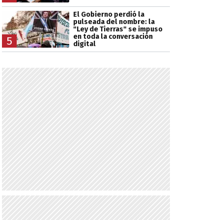
El Gobierno perdió la
pulseada del nombre: la
"Ley de Tierras" se impuso
en toda la conversación
5
digital