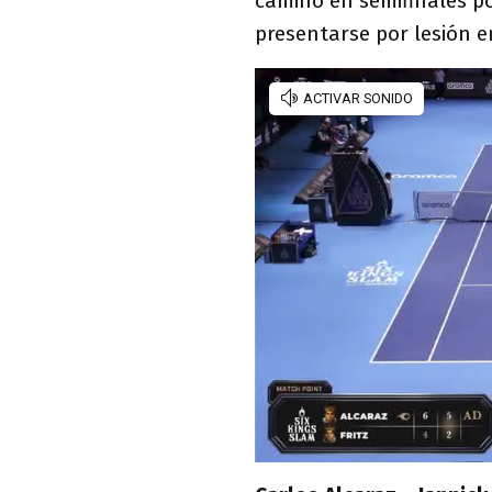
camino en semifinales po
presentarse por lesión e