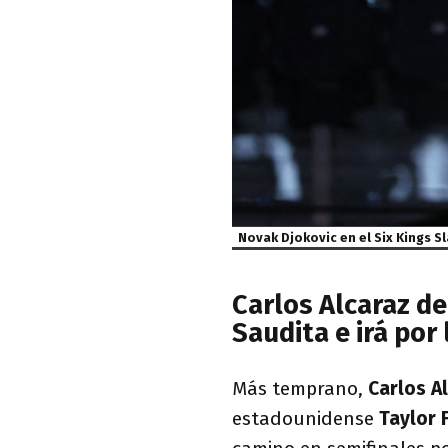
Novak Djokovic en el Six Kings S
Carlos Alcaraz de
Saudita e irá por
Más temprano,
Carlos A
estadounidense
Taylor F