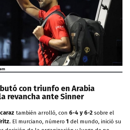
lam
butó con triunfo en Arabia
 la revancha ante Sinner
lcaraz
también arrolló, con
6-4 y 6-2
sobre el
ritz
. El murciano, número
1
del mundo, inició su