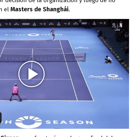
r decisión de la organización y luego de no
n el
Masters de Shanghái
.