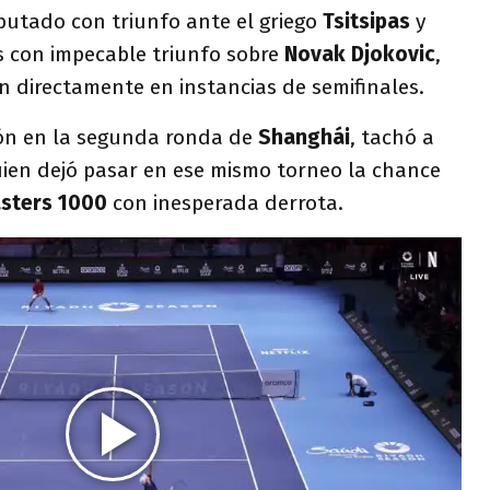
utado con triunfo ante el griego
Tsitsipas
y
es con impecable triunfo sobre
Novak Djokovic
,
n directamente en instancias de semifinales.
sión en la segunda ronda de
Shanghái
, tachó a
uien dejó pasar en ese mismo torneo la chance
sters 1000
con inesperada derrota.