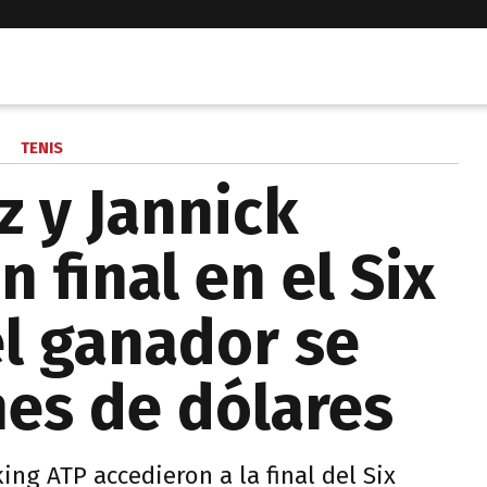
TENIS
z y Jannick
n final en el Six
el ganador se
nes de dólares
ng ATP accedieron a la final del Six