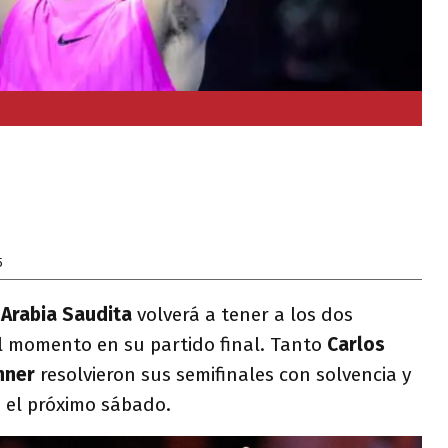
5
e
Arabia Saudita
volverá a tener a los dos
l momento en su partido final. Tanto
Carlos
nner
resolvieron sus semifinales con solvencia y
o el próximo sábado.