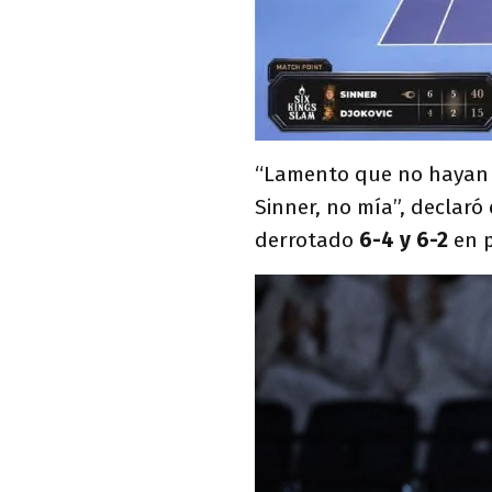
“Lamento que no hayan p
Sinner, no mía”, declaró
derrotado
6-4 y 6-2
en p