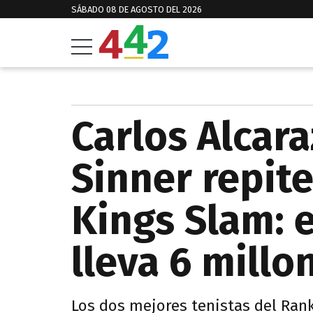
SÁBADO 08 DE AGOSTO DEL 2026
Carlos Alcara
Sinner repite
Kings Slam: 
lleva 6 millo
Los dos mejores tenistas del Ranki