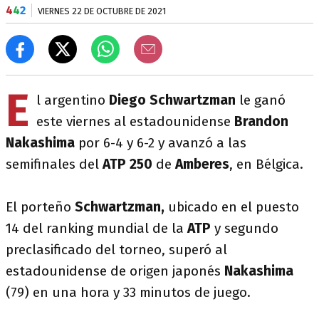
4
4
2
VIERNES 22 DE OCTUBRE DE 2021
E
l argentino
Diego Schwartzman
le ganó
este viernes al estadounidense
Brandon
Nakashima
por 6-4 y 6-2 y avanzó a las
semifinales del
ATP 250
de
Amberes
, en Bélgica.
El porteño
Schwartzman,
ubicado en el puesto
14 del ranking mundial de la
ATP
y segundo
preclasificado del torneo, superó al
estadounidense de origen japonés
Nakashima
(79) en una hora y 33 minutos de juego.