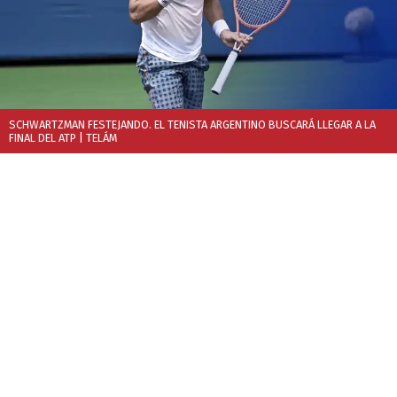
SCHWARTZMAN FESTEJANDO. EL TENISTA ARGENTINO BUSCARÁ LLEGAR A LA
FINAL DEL ATP
| TELÁM