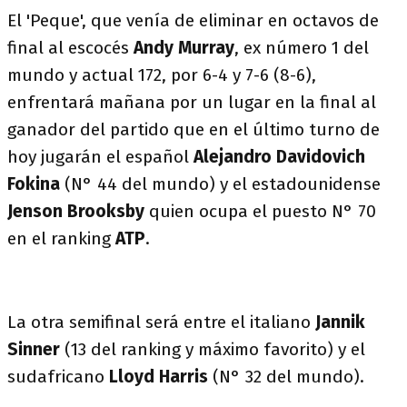
El 'Peque', que venía de eliminar en octavos de
final al escocés
Andy Murray
, ex número 1 del
mundo y actual 172, por 6-4 y 7-6 (8-6),
enfrentará mañana por un lugar en la final al
ganador del partido que en el último turno de
hoy jugarán el español
Alejandro Davidovich
Fokina
(N° 44 del mundo) y el estadounidense
Jenson Brooksby
quien ocupa el puesto N° 70
en el ranking
ATP
.
La otra semifinal será entre el italiano
Jannik
Sinner
(13 del ranking y máximo favorito) y el
sudafricano
Lloyd Harris
(N° 32 del mundo).