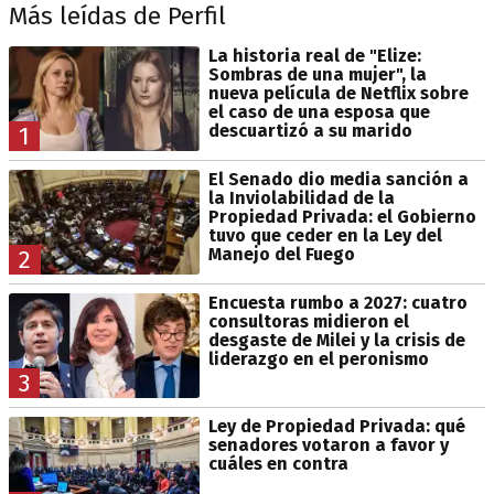
Más leídas de Perfil
La historia real de "Elize:
Sombras de una mujer", la
nueva película de Netflix sobre
el caso de una esposa que
descuartizó a su marido
1
El Senado dio media sanción a
la Inviolabilidad de la
Propiedad Privada: el Gobierno
tuvo que ceder en la Ley del
Manejo del Fuego
2
Encuesta rumbo a 2027: cuatro
consultoras midieron el
desgaste de Milei y la crisis de
liderazgo en el peronismo
3
Ley de Propiedad Privada: qué
senadores votaron a favor y
cuáles en contra