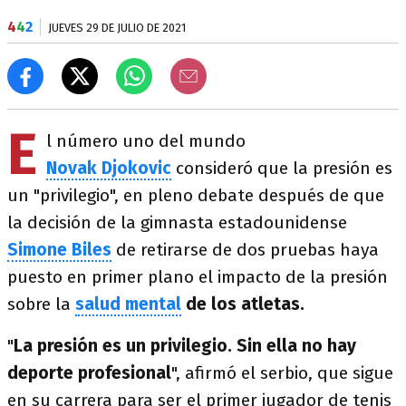
4
4
2
JUEVES 29 DE JULIO DE 2021
E
l número uno del mundo
Novak
Djokovic
consideró que la presión es
un "privilegio", en pleno debate después de que
la decisión de la gimnasta estadounidense
Simone Biles
de retirarse de dos pruebas haya
puesto en primer plano el impacto de la presión
sobre la
salud mental
de los atletas.
"
La presión es un privilegio. Sin ella no hay
deporte profesional
", afirmó el serbio, que sigue
en su carrera para ser el primer jugador de tenis