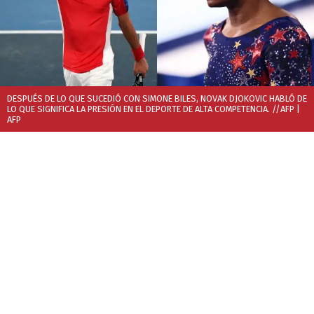
DESPUÉS DE LO QUE SUCEDIÓ CON SIMONE BILES, NOVAK DJOKOVIC HABLÓ DE
LO QUE SIGNIFICA LA PRESIÓN EN EL DEPORTE DE ALTA COMPETENCIA. //AFP
|
AFP