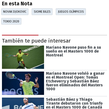
En esta Nota
NOVAK DJOKOVIC
SIOME BILES
JUEGOS OLÍMPICOS
TOKIO 2020
También te puede interesar
Mariano Navone puso fin a su
sueño en el Masters 1000 de
Montreal
Mariano Navone volvió a ganar
en el Montreal Open: Tomás
Etcheverry y Sebastián Báez
fueron eliminados del Masters
1000
Sebastián Báez y Thiago
Tirante debutaron con triunfo
en el Masters 1000 de Canadá