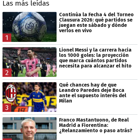
Las más leídas
Continúa la Fecha 4 del Torneo
Clausura 2026: qué partidos se
juegan este sábado y dónde
verlos en vivo
1
Lionel Messi y la carrera hacia
los 1000 goles: la proyección
que marca cuántos partidos
necesita para alcanzar el hito
2
Qué chances hay de que
Leandro Paredes deje Boca
ante el supuesto interés del
Milan
3
Franco Mastantuono, de Real
Madrid a Fiorentina:
¿Relanzamiento o paso atrás?