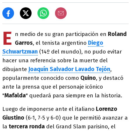
E
n medio de su gran participación en
Roland
Garros
, el tenista argentino
Diego
Schwartzman
(14º del mundo), no pudo evitar
hacer una referencia sobre la muerte del
dibujante
Joaquín Salvador Lavado Tejón
,
popularmente conocido como
Quino
, y destacó
ante la prensa que el personaje icónico
"
Mafalda
" quedará para siempre en la historia.
Luego de imponerse ante el italiano
Lorenzo
Giustino
(6-1, 7-5 y 6-0) que le permitió avanzar a
la
tercera ronda
del Grand Slam parisino, el