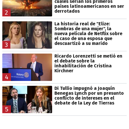
cuáles serían los primeros
países latinoamericanos en ser
derrotados
2
La historia real de "Elize:
Sombras de una mujer", la
nueva película de Netflix sobre
el caso de una esposa que
descuartizó a su marido
3
Ricardo Lorenzetti se metió en
el debate sobre la
inhabilitación de Cristina
Kirchner
4
Di Tullio impugnó a Joaquín
Benegas Lynch por un presunto
conflicto de intereses en el
debate de la Ley de Tierras
5