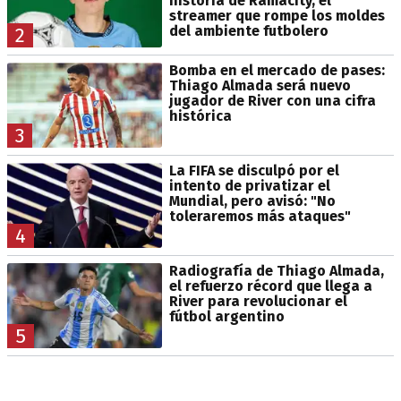
historia de Ramacity, el
streamer que rompe los moldes
del ambiente futbolero
2
Bomba en el mercado de pases:
Thiago Almada será nuevo
jugador de River con una cifra
histórica
3
La FIFA se disculpó por el
intento de privatizar el
Mundial, pero avisó: "No
toleraremos más ataques"
4
Radiografía de Thiago Almada,
el refuerzo récord que llega a
River para revolucionar el
fútbol argentino
5