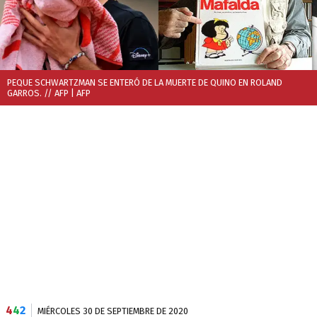
PEQUE SCHWARTZMAN SE ENTERÓ DE LA MUERTE DE QUINO EN ROLAND
GARROS. // AFP
| AFP
4
4
2
MIÉRCOLES 30 DE SEPTIEMBRE DE 2020