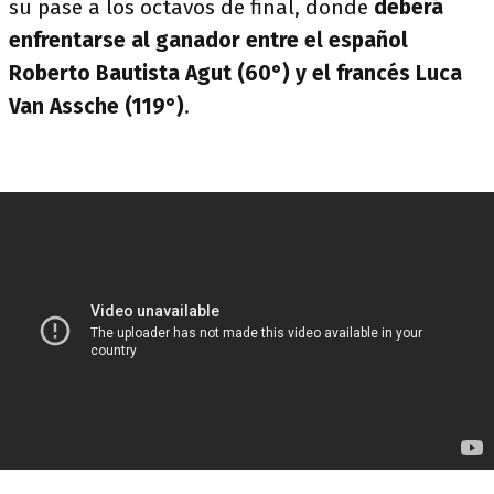
su pase a los octavos de final, donde
deberá
enfrentarse al ganador entre el español
Roberto Bautista Agut (60°) y el francés Luca
Van Assche (119°)
.