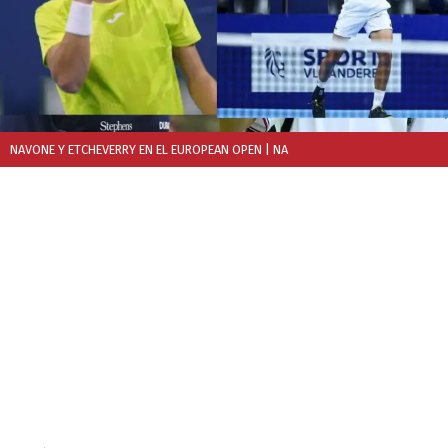
NAVONE Y ETCHEVERRY EN EL EUROPEAN OPEN
| NA