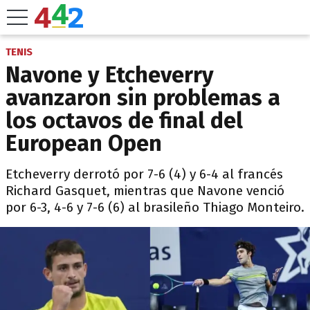
TENIS
Navone y Etcheverry
avanzaron sin problemas a
los octavos de final del
European Open
Etcheverry derrotó por 7-6 (4) y 6-4 al francés
Richard Gasquet, mientras que Navone venció
por 6-3, 4-6 y 7-6 (6) al brasileño Thiago Monteiro.