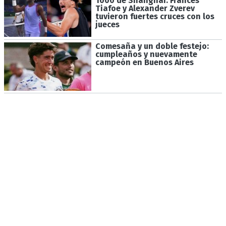
1000 de Shanghai: Frances
Tiafoe y Alexander Zverev
tuvieron fuertes cruces con los
jueces
Comesaña y un doble festejo:
cumpleaños y nuevamente
campeón en Buenos Aires