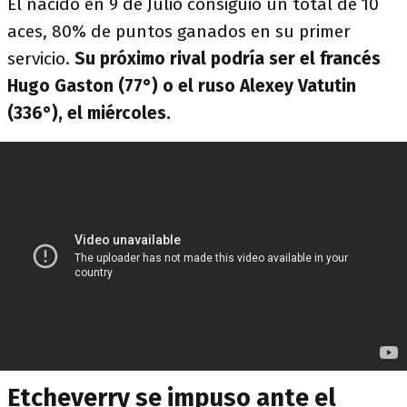
El nacido en 9 de Julio consiguió un total de 10
aces, 80% de puntos ganados en su primer
servicio.
Su próximo rival podría ser el francés
Hugo Gaston (77°) o el ruso Alexey Vatutin
(336°), el miércoles.
Etcheverry se impuso ante el