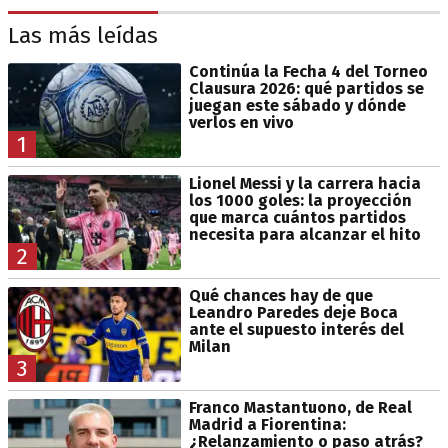
Las más leídas
Continúa la Fecha 4 del Torneo
Clausura 2026: qué partidos se
juegan este sábado y dónde
verlos en vivo
1
Lionel Messi y la carrera hacia
los 1000 goles: la proyección
que marca cuántos partidos
necesita para alcanzar el hito
2
Qué chances hay de que
Leandro Paredes deje Boca
ante el supuesto interés del
Milan
3
Franco Mastantuono, de Real
Madrid a Fiorentina:
¿Relanzamiento o paso atrás?