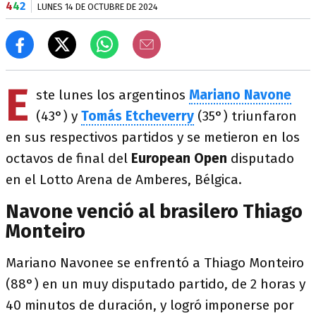
4
4
2
LUNES 14 DE OCTUBRE DE 2024
E
ste lunes los argentinos
Mariano Navone
(43°) y
Tomás Etcheverry
(35°) triunfaron
en sus respectivos partidos y se metieron en los
octavos de final del
European Open
disputado
en el Lotto Arena de Amberes, Bélgica.
Navone venció al brasilero Thiago
Monteiro
Mariano Navonee se enfrentó a Thiago Monteiro
(88°) en un muy disputado partido, de 2 horas y
40 minutos de duración, y logró imponerse por