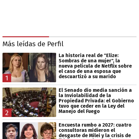
Más leídas de Perfil
La historia real de "Elize:
Sombras de una mujer", la
nueva película de Netflix sobre
el caso de una esposa que
descuartizó a su marido
1
El Senado dio media sanción a
la Inviolabilidad de la
Propiedad Privada: el Gobierno
tuvo que ceder en la Ley del
Manejo del Fuego
2
Encuesta rumbo a 2027: cuatro
consultoras midieron el
desgaste de Milei y la crisis de