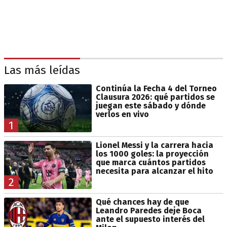
Las más leídas
Continúa la Fecha 4 del Torneo
Clausura 2026: qué partidos se
juegan este sábado y dónde
verlos en vivo
1
Lionel Messi y la carrera hacia
los 1000 goles: la proyección
que marca cuántos partidos
necesita para alcanzar el hito
2
Qué chances hay de que
Leandro Paredes deje Boca
ante el supuesto interés del