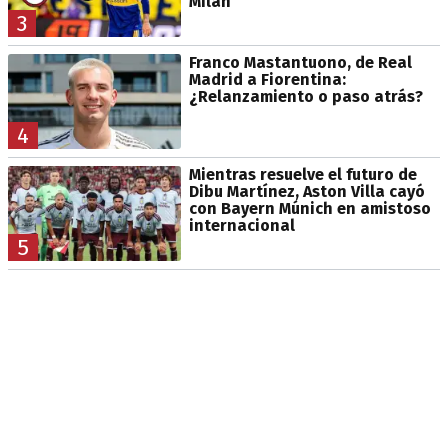
Milan
3
Franco Mastantuono, de Real
Madrid a Fiorentina:
¿Relanzamiento o paso atrás?
4
Mientras resuelve el futuro de
Dibu Martínez, Aston Villa cayó
con Bayern Múnich en amistoso
internacional
5