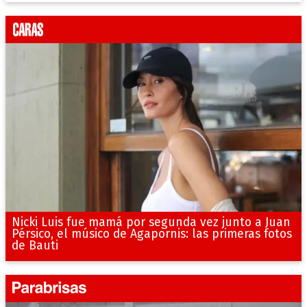
Nicki Luis fue mamá por segunda vez junto a Juan
Pérsico, el músico de Agapornis: las primeras fotos
de Bauti