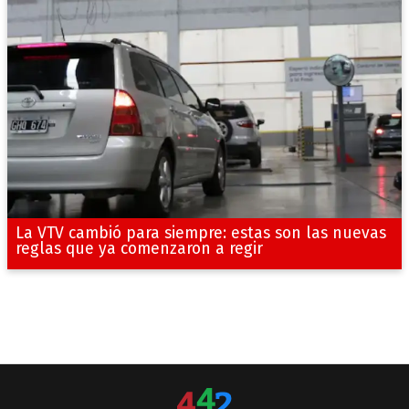
La VTV cambió para siempre: estas son las nuevas
reglas que ya comenzaron a regir