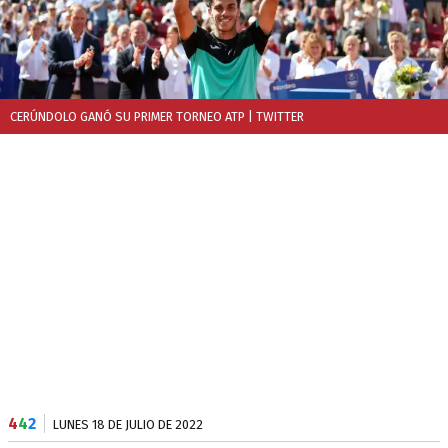
CERÚNDOLO GANÓ SU PRIMER TORNEO ATP
| TWITTER
4
4
2
LUNES 18 DE JULIO DE 2022