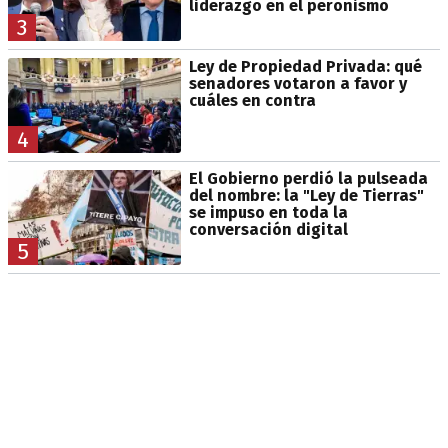
liderazgo en el peronismo
3
Ley de Propiedad Privada: qué
senadores votaron a favor y
cuáles en contra
4
El Gobierno perdió la pulseada
del nombre: la "Ley de Tierras"
se impuso en toda la
conversación digital
5