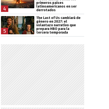
primeros países
latinoamericanos en ser
4
derrotados
The Last of Us cambiará de
género en 2027: el
volantazo narrativo que
prepara HBO para la
5
tercera temporada