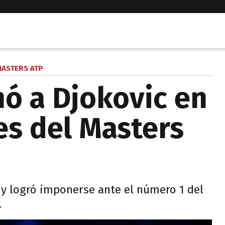
ASTERS ATP
nó a Djokovic en
es del Masters
o y logró imponerse ante el número 1 del
.