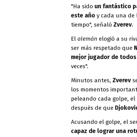
"Ha sido
un fantástico 
este año
y cada una de 
tiempo", señaló
Zverev
.
El
alemán
elogió a su ri
ser más respetado que
mejor jugador de todos
veces".
Minutos antes,
Zverev
s
los momentos importantes
peleando cada golpe, el
después de que
Djokovi
Acusando el golpe, el
se
capaz de lograr una rotu