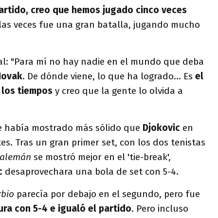
partido, creo que hemos jugado cinco veces
las veces fue una gran batalla, jugando mucho
val: "Para mí no hay nadie en el mundo que deba
Novak
. De dónde viene, lo que ha logrado... Es
el
 los tiempos
y creo que la gente lo olvida a
e había mostrado más sólido que
Djokovic
en
. Tras un gran primer set, con los dos tenistas
alemán
se mostró mejor en el 'tie-break',
c
desaprovechara una bola de set con 5-4.
rbio
parecía por debajo en el segundo, pero fue
ra con 5-4 e igualó el partido
. Pero incluso