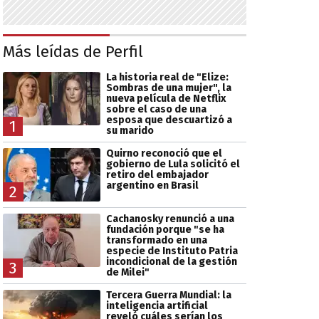
Más leídas de Perfil
La historia real de "Elize:
Sombras de una mujer", la
nueva película de Netflix
sobre el caso de una
esposa que descuartizó a
1
su marido
Quirno reconoció que el
gobierno de Lula solicitó el
retiro del embajador
argentino en Brasil
2
Cachanosky renunció a una
fundación porque "se ha
transformado en una
especie de Instituto Patria
incondicional de la gestión
3
de Milei"
Tercera Guerra Mundial: la
inteligencia artificial
reveló cuáles serían los