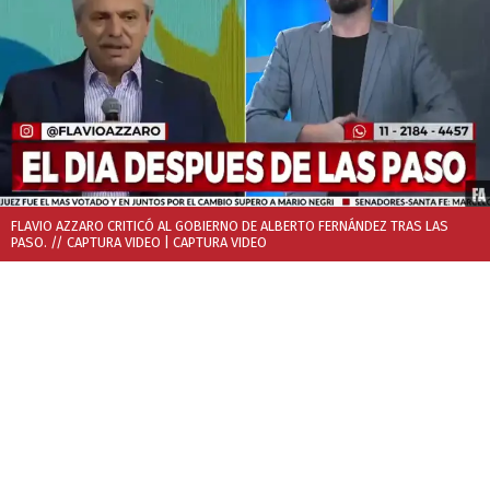
FLAVIO AZZARO CRITICÓ AL GOBIERNO DE ALBERTO FERNÁNDEZ TRAS LAS
PASO. // CAPTURA VIDEO
| CAPTURA VIDEO