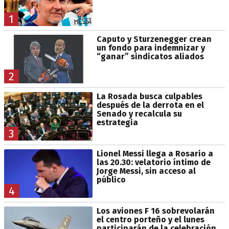
1
Caputo y Sturzenegger crean
un fondo para indemnizar y
“ganar” sindicatos aliados
2
La Rosada busca culpables
después de la derrota en el
Senado y recalcula su
estrategia
3
Lionel Messi llega a Rosario a
las 20.30: velatorio íntimo de
Jorge Messi, sin acceso al
público
4
Los aviones F 16 sobrevolarán
el centro porteño y el lunes
participarán de la celebración