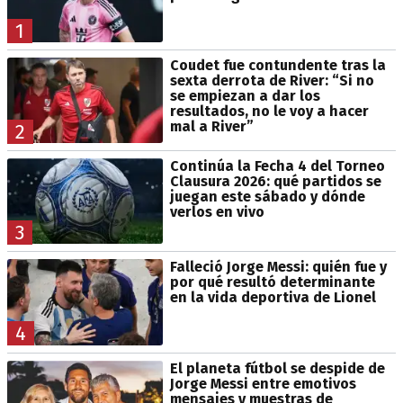
1
Coudet fue contundente tras la
sexta derrota de River: “Si no
se empiezan a dar los
resultados, no le voy a hacer
mal a River”
2
Continúa la Fecha 4 del Torneo
Clausura 2026: qué partidos se
juegan este sábado y dónde
verlos en vivo
3
Falleció Jorge Messi: quién fue y
por qué resultó determinante
en la vida deportiva de Lionel
4
El planeta fútbol se despide de
Jorge Messi entre emotivos
mensajes y muestras de