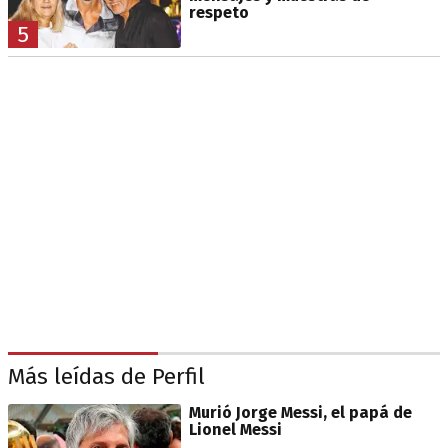
respeto
5
Más leídas de Perfil
Murió Jorge Messi, el papá de
Lionel Messi