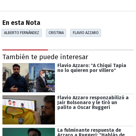
En esta Nota
ALBERTO FERNÁNDEZ
CRISTINA
FLAVIO AZZARO
También te puede interesar
Flavio Azzaro: "A Chiqui Tapia
no lo quieren por villero"
Flavio Azzaro responzabilizó a
Jair Bolsonaro y le tiró un
palito a Oscar Ruggeri
La fulminante respuesta de
Azzaro a Ruggeri: "Hablás de