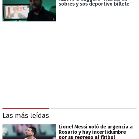
sobres y sos deportivo billete"
Las más leídas
Lionel Messi voló de urgencia a
Rosario y hay incertidumbre
por su regreso al fútbol