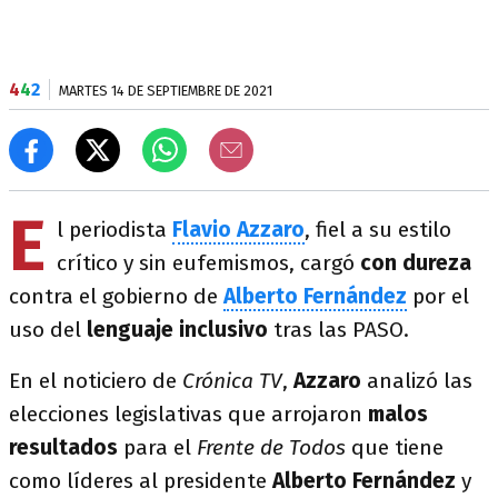
4
4
2
MARTES 14 DE SEPTIEMBRE DE 2021
E
l periodista
Flavio Azzaro
, fiel a su estilo
crítico y sin eufemismos, cargó
con dureza
contra el gobierno de
Alberto Fernández
por el
uso del
lenguaje inclusivo
tras las PASO.
En el noticiero de
Crónica TV
,
Azzaro
analizó las
elecciones legislativas que arrojaron
malos
resultados
para el
Frente de Todos
que tiene
como líderes al presidente
Alberto Fernández
y