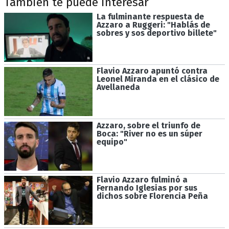
También te puede interesar
La fulminante respuesta de
Azzaro a Ruggeri: "Hablás de
sobres y sos deportivo billete"
Flavio Azzaro apuntó contra
Leonel Miranda en el clásico de
Avellaneda
Azzaro, sobre el triunfo de
Boca: "River no es un súper
equipo"
Flavio Azzaro fulminó a
Fernando Iglesias por sus
dichos sobre Florencia Peña