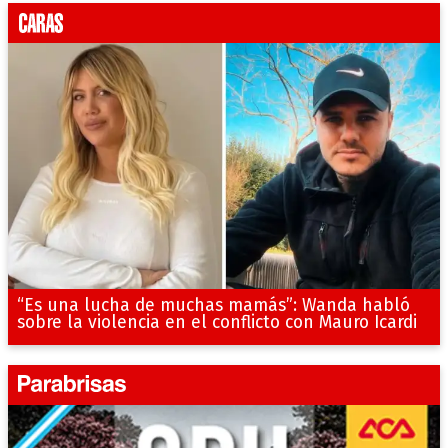
“Es una lucha de muchas mamás”: Wanda habló
sobre la violencia en el conflicto con Mauro Icardi