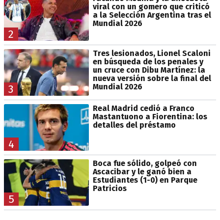
viral con un gomero que criticó
a la Selección Argentina tras el
Mundial 2026
2
Tres lesionados, Lionel Scaloni
en búsqueda de los penales y
un cruce con Dibu Martínez: la
nueva versión sobre la final del
Mundial 2026
3
Real Madrid cedió a Franco
Mastantuono a Fiorentina: los
detalles del préstamo
4
Boca fue sólido, golpeó con
Ascacibar y le ganó bien a
Estudiantes (1-0) en Parque
Patricios
5