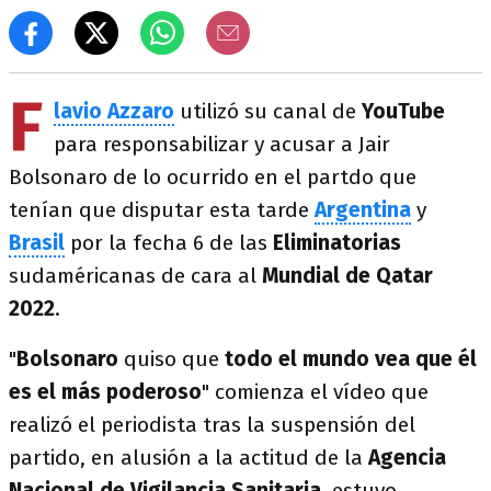
F
lavio Azzaro
utilizó su canal de
YouTube
para responsabilizar y acusar a Jair
Bolsonaro de lo ocurrido en el partdo que
tenían que disputar esta tarde
Argentina
y
Brasil
por la fecha 6 de las
Eliminatorias
sudaméricanas de cara al
Mundial de Qatar
2022
.
"
Bolsonaro
quiso que
todo el mundo vea que él
es el más poderoso
" comienza el vídeo que
realizó el periodista tras la suspensión del
partido, en alusión a la actitud de la
Agencia
Nacional de Vigilancia Sanitaria
, estuvo