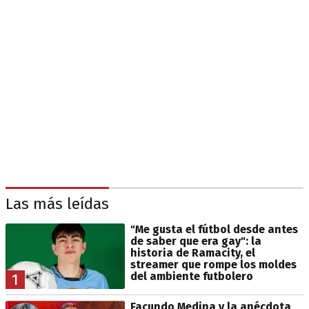
Las más leídas
"Me gusta el fútbol desde antes
de saber que era gay": la
historia de Ramacity, el
streamer que rompe los moldes
del ambiente futbolero
1
Facundo Medina y la anécdota