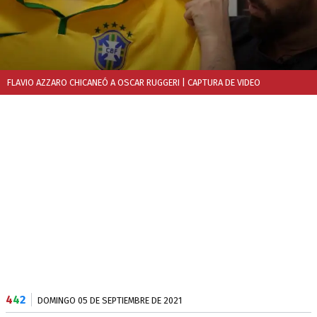
FLAVIO AZZARO CHICANEÓ A OSCAR RUGGERI
| CAPTURA DE VIDEO
4
4
2
DOMINGO 05 DE SEPTIEMBRE DE 2021