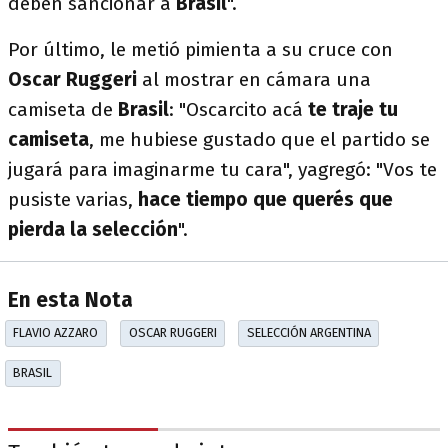
deben sancionar a
Brasil
".
Por último, le metió pimienta a su cruce con
Oscar Ruggeri
al mostrar en cámara una
camiseta de
Brasil
: "Oscarcito acá
te traje tu
camiseta
, me hubiese gustado que el partido se
jugará para imaginarme tu cara", yagregó: "Vos te
pusiste varias,
hace tiempo que querés que
pierda la selección
".
En esta Nota
FLAVIO AZZARO
OSCAR RUGGERI
SELECCIÓN ARGENTINA
BRASIL