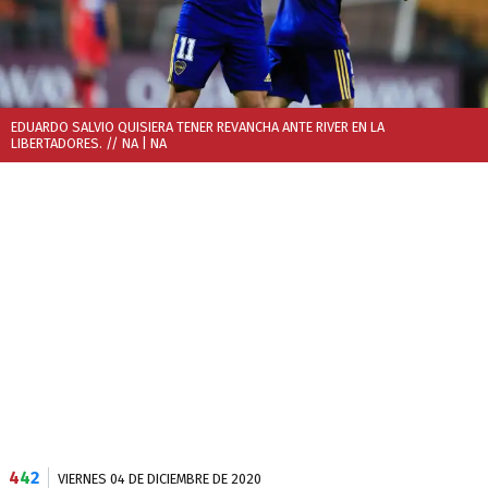
EDUARDO SALVIO QUISIERA TENER REVANCHA ANTE RIVER EN LA
LIBERTADORES. // NA
| NA
4
4
2
VIERNES 04 DE DICIEMBRE DE 2020