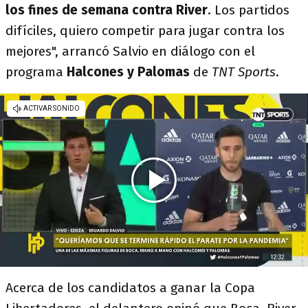
los fines de semana contra River
. Los partidos
difíciles, quiero competir para jugar contra los
mejores", arrancó Salvio en diálogo con el
programa
Halcones y Palomas
de
TNT Sports
.
Acerca de los candidatos a ganar la Copa