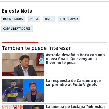
En esta Nota
BOCA JUNIORS
BOCA
RIVER
TOTO SALVIO
COPA LIBERTADORES
También te puede interesar
Astrada desafió a Boca con una
nueva final: "Que vengan, a
River no le pesa"
La respuesta de Cardona que
sorprendió al Pollo Vignolo
La bomba de Luciana Rubinska: