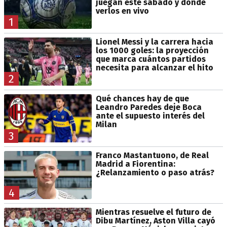
juegan este sábado y dónde
verlos en vivo
1
Lionel Messi y la carrera hacia
los 1000 goles: la proyección
que marca cuántos partidos
necesita para alcanzar el hito
2
Qué chances hay de que
Leandro Paredes deje Boca
ante el supuesto interés del
Milan
3
Franco Mastantuono, de Real
Madrid a Fiorentina:
¿Relanzamiento o paso atrás?
4
Mientras resuelve el futuro de
Dibu Martínez, Aston Villa cayó