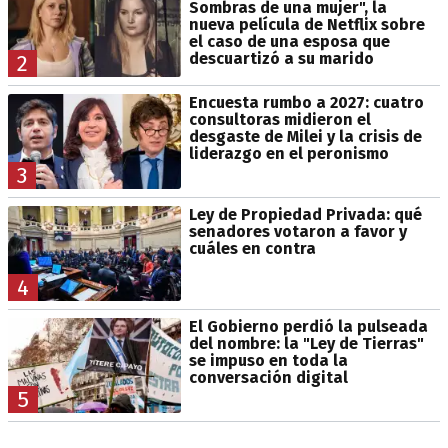
Sombras de una mujer", la
nueva película de Netflix sobre
el caso de una esposa que
descuartizó a su marido
2
Encuesta rumbo a 2027: cuatro
consultoras midieron el
desgaste de Milei y la crisis de
liderazgo en el peronismo
3
Ley de Propiedad Privada: qué
senadores votaron a favor y
cuáles en contra
4
El Gobierno perdió la pulseada
del nombre: la "Ley de Tierras"
se impuso en toda la
conversación digital
5