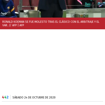
RONALD KOEMAN SE FUE MOLESTO TRAS EL CLÁSICO CON EL ARBITRAJE Y EL
VAR. // AFP
| AFP
4
4
2
SÁBADO 24 DE OCTUBRE DE 2020