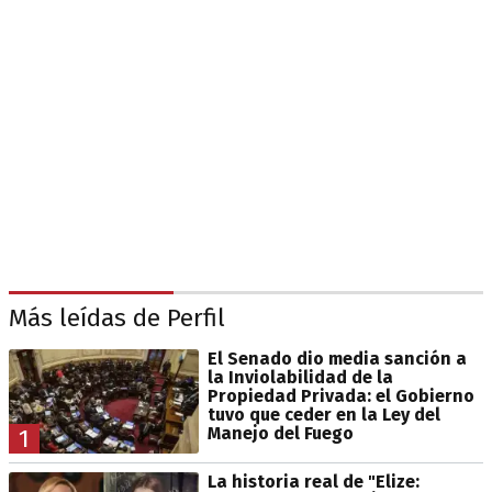
Más leídas de Perfil
El Senado dio media sanción a
la Inviolabilidad de la
Propiedad Privada: el Gobierno
tuvo que ceder en la Ley del
Manejo del Fuego
1
La historia real de "Elize: