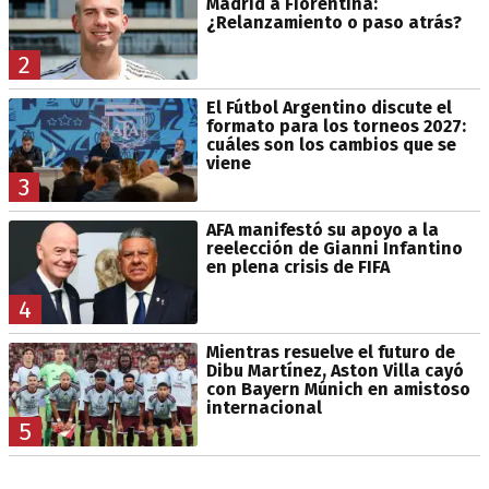
Madrid a Fiorentina:
¿Relanzamiento o paso atrás?
2
El Fútbol Argentino discute el
formato para los torneos 2027:
cuáles son los cambios que se
viene
3
AFA manifestó su apoyo a la
reelección de Gianni Infantino
en plena crisis de FIFA
4
Mientras resuelve el futuro de
Dibu Martínez, Aston Villa cayó
con Bayern Múnich en amistoso
internacional
5