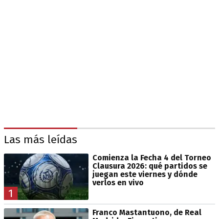
Las más leídas
Comienza la Fecha 4 del Torneo
Clausura 2026: qué partidos se
juegan este viernes y dónde
verlos en vivo
1
Franco Mastantuono, de Real