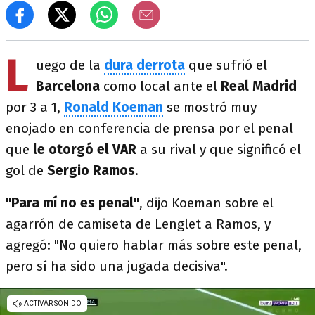
L
uego de la
dura derrota
que sufrió el
Barcelona
como local ante el
Real Madrid
por 3 a 1,
Ronald Koeman
se mostró muy
enojado en conferencia de prensa por el penal
que
le otorgó el VAR
a su rival y que significó el
gol de
Sergio Ramos
.
"Para mí no es penal"
, dijo Koeman sobre el
agarrón de camiseta de Lenglet a Ramos, y
agregó: "No quiero hablar más sobre este penal,
pero sí ha sido una jugada decisiva".