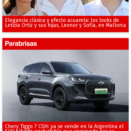
Elegancia clásica y efecto acuarela: los looks de
Letizia Ortiz y sus hijas, Leonor y Sofía, en Mallorca
Chery Tiggo 7 CSH: ya se vende en la Argentina el