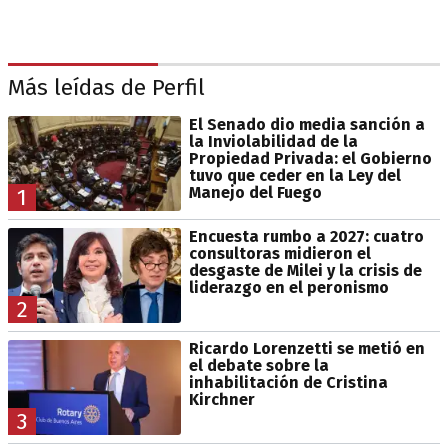
Más leídas de Perfil
El Senado dio media sanción a
la Inviolabilidad de la
Propiedad Privada: el Gobierno
tuvo que ceder en la Ley del
Manejo del Fuego
1
Encuesta rumbo a 2027: cuatro
consultoras midieron el
desgaste de Milei y la crisis de
liderazgo en el peronismo
2
Ricardo Lorenzetti se metió en
el debate sobre la
inhabilitación de Cristina
Kirchner
3