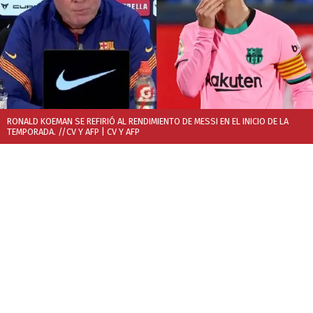
RONALD KOEMAN SE REFIRIÓ AL RENDIMIENTO DE MESSI EN EL INICIO DE LA
TEMPORADA. //CV Y AFP
| CV Y AFP