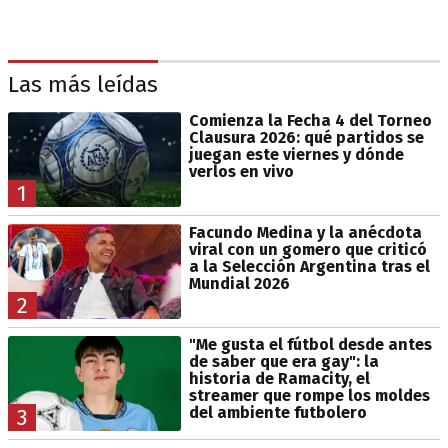
Las más leídas
Comienza la Fecha 4 del Torneo
Clausura 2026: qué partidos se
juegan este viernes y dónde
verlos en vivo
1
Facundo Medina y la anécdota
viral con un gomero que criticó
a la Selección Argentina tras el
Mundial 2026
2
"Me gusta el fútbol desde antes
de saber que era gay": la
historia de Ramacity, el
streamer que rompe los moldes
del ambiente futbolero
3