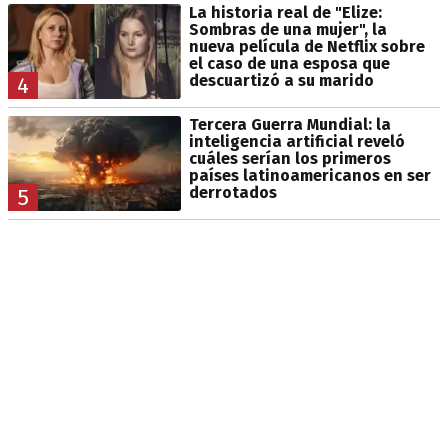
La historia real de "Elize:
Sombras de una mujer", la
nueva película de Netflix sobre
el caso de una esposa que
descuartizó a su marido
4
Tercera Guerra Mundial: la
inteligencia artificial reveló
cuáles serían los primeros
países latinoamericanos en ser
derrotados
5