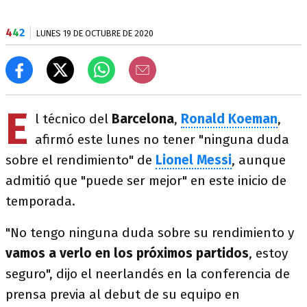
4
4
2
LUNES 19 DE OCTUBRE DE 2020
E
l técnico del
Barcelona
,
Ronald
Koeman
,
afirmó este lunes no tener "ninguna duda
sobre el rendimiento" de
Lionel Messi
, aunque
admitió que "puede ser mejor" en este inicio de
temporada.
"No tengo ninguna duda sobre su rendimiento y
vamos a verlo en los próximos partidos
, estoy
seguro", dijo el neerlandés en la conferencia de
prensa previa al debut de su equipo en