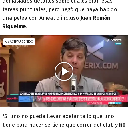
demasiados detalles sobre cuáles eran esas
tareas puntuales, pero negó que haya habido
una pelea con Ameal o incluso
Juan Román
Riquelme
.
"Si uno no puede llevar adelante lo que uno
tiene para hacer se tiene que correr del club y
no