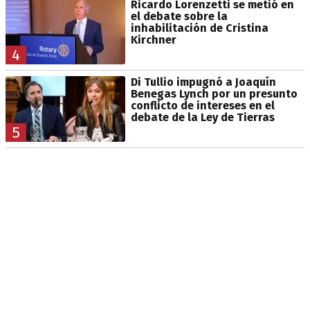
Ricardo Lorenzetti se metió en
el debate sobre la
inhabilitación de Cristina
Kirchner
4
Di Tullio impugnó a Joaquín
Benegas Lynch por un presunto
conflicto de intereses en el
debate de la Ley de Tierras
5