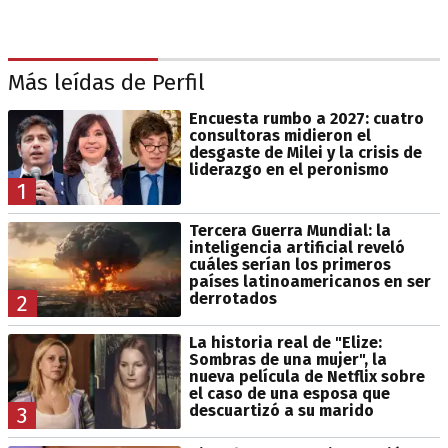
Más leídas de Perfil
Encuesta rumbo a 2027: cuatro
consultoras midieron el
desgaste de Milei y la crisis de
liderazgo en el peronismo
1
Tercera Guerra Mundial: la
inteligencia artificial reveló
cuáles serían los primeros
países latinoamericanos en ser
derrotados
2
La historia real de "Elize:
Sombras de una mujer", la
nueva película de Netflix sobre
el caso de una esposa que
descuartizó a su marido
3