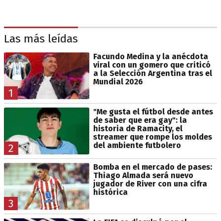
Las más leídas
Facundo Medina y la anécdota
viral con un gomero que criticó
a la Selección Argentina tras el
Mundial 2026
1
"Me gusta el fútbol desde antes
de saber que era gay": la
historia de Ramacity, el
streamer que rompe los moldes
del ambiente futbolero
2
Bomba en el mercado de pases:
Thiago Almada será nuevo
jugador de River con una cifra
histórica
3