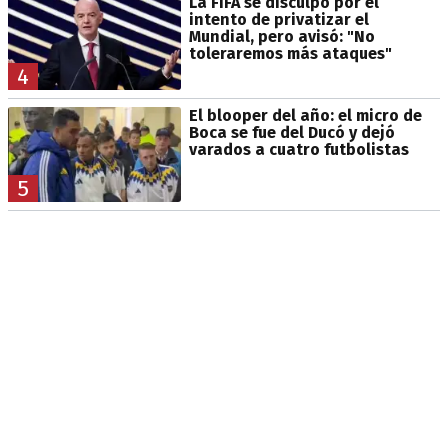
La FIFA se disculpó por el
intento de privatizar el
Mundial, pero avisó: "No
toleraremos más ataques"
4
El blooper del año: el micro de
Boca se fue del Ducó y dejó
varados a cuatro futbolistas
5