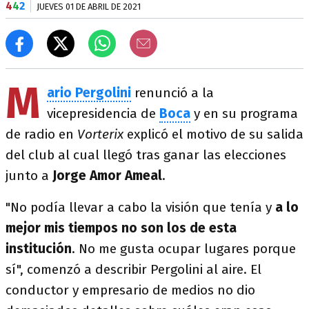
4
4
2
JUEVES 01 DE ABRIL DE 2021
M
ario Pergolini
renunció a la
vicepresidencia de
Boca
y en su programa
de radio en
Vorterix
explicó el motivo de su salida
del club al cual llegó tras ganar las elecciones
junto a
Jorge Amor Ameal
.
"No podía llevar a cabo la visión que tenía y
a lo
mejor mis tiempos no son los de esta
institución
. No me gusta ocupar lugares porque
sí", comenzó a describir Pergolini al aire. El
conductor y empresario de medios no dio