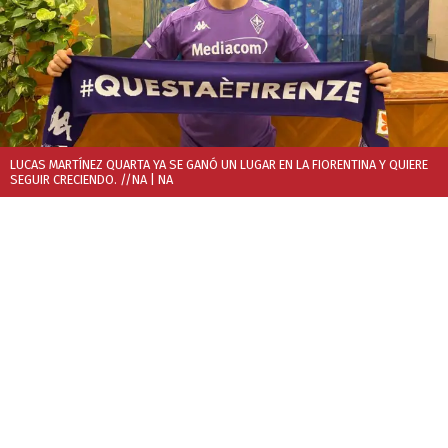
LUCAS MARTÍNEZ QUARTA YA SE GANÓ UN LUGAR EN LA FIORENTINA Y QUIERE
SEGUIR CRECIENDO. //NA
| NA