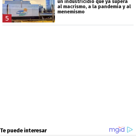
un industricidio que ya supera
al macrismo, a la pandemia y al
menemismo
5