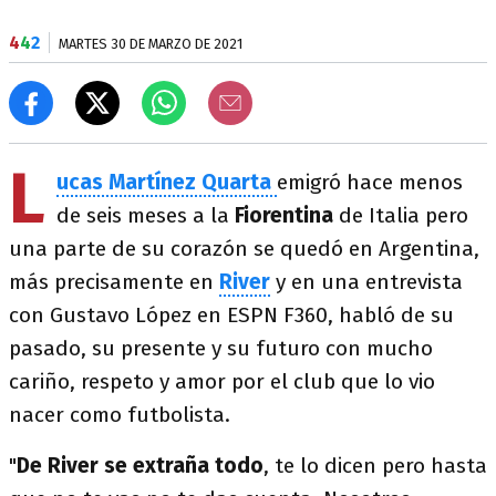
4
4
2
MARTES 30 DE MARZO DE 2021
L
ucas Martínez Quarta
emigró hace menos
de seis meses a la
Fiorentina
de Italia pero
una parte de su corazón se quedó en Argentina,
más precisamente en
River
y en una entrevista
con Gustavo López en ESPN F360, habló de su
pasado, su presente y su futuro con mucho
cariño, respeto y amor por el club que lo vio
nacer como futbolista.
"
De River se extraña todo
, te lo dicen pero hasta