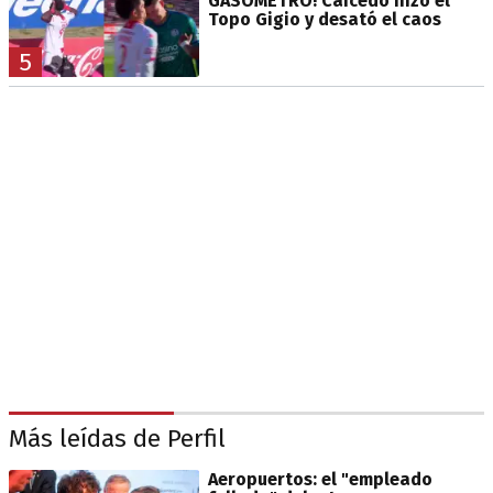
GASÓMETRO! Caicedo hizo el
Topo Gigio y desató el caos
5
Más leídas de Perfil
Aeropuertos: el "empleado