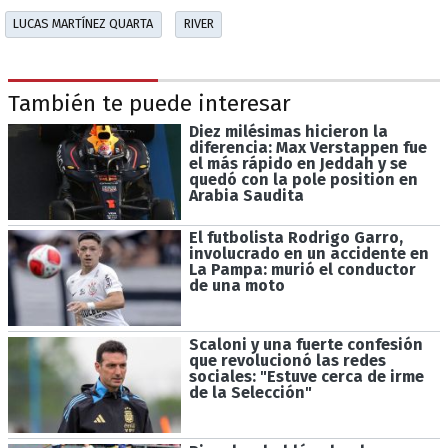
LUCAS MARTÍNEZ QUARTA
RIVER
También te puede interesar
Diez milésimas hicieron la
diferencia: Max Verstappen fue
el más rápido en Jeddah y se
quedó con la pole position en
Arabia Saudita
El futbolista Rodrigo Garro,
involucrado en un accidente en
La Pampa: murió el conductor
de una moto
Scaloni y una fuerte confesión
que revolucionó las redes
sociales: "Estuve cerca de irme
de la Selección"