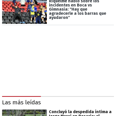
Riquelme habló sobre los
incidentes en Boca vs
Gimnasia: "Hay que
agradecerle a los barras que
ayudaron"
Las más leídas
Concluyó la despedida íntima a