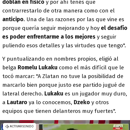
doblan en físico
y por ahí tenés que
contrarrestarlo de otra manera como con el
anticipo
. Una de las razones por las que vine es
porque quería seguir mejorando y hoy
el desafío
es poder enfrentarme a los mejores
y seguir
puliendo esos detalles y las virtudes que tengo".
Y puntualizando en nombres propios, eligió al
belga
Romelu Lukaku
como el más difícil que le
tocó marcar: "A Zlatan no tuve la posibilidad de
marcarlo bien porque justo ese partido jugué de
lateral derecho.
Lukaku
es un jugador muy duro,
a
Lautaro
ya lo conocemos,
Dzeko
y otros
equipos que tienen delanteros muy fuertes".