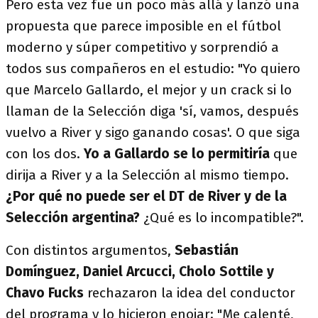
Pero esta vez fue un poco más allá y lanzó una
propuesta que parece imposible en el fútbol
moderno y súper competitivo y sorprendió a
todos sus compañeros en el estudio: "Yo quiero
que Marcelo Gallardo, el mejor y un crack si lo
llaman de la Selección diga 'sí, vamos, después
vuelvo a River y sigo ganando cosas'. O que siga
con los dos.
Yo a Gallardo se lo permitiría
que
dirija a River y a la Selección al mismo tiempo.
¿Por qué no puede ser el DT de River y de la
Selección argentina?
¿Qué es lo incompatible?".
Con distintos argumentos,
Sebastián
Domínguez, Daniel Arcucci, Cholo Sottile y
Chavo Fucks
rechazaron la idea del conductor
del programa y lo hicieron enojar: "Me calenté,