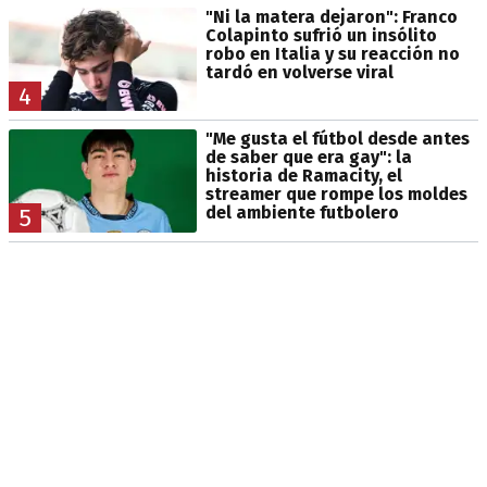
"Ni la matera dejaron": Franco
Colapinto sufrió un insólito
robo en Italia y su reacción no
tardó en volverse viral
4
"Me gusta el fútbol desde antes
de saber que era gay": la
historia de Ramacity, el
streamer que rompe los moldes
del ambiente futbolero
5