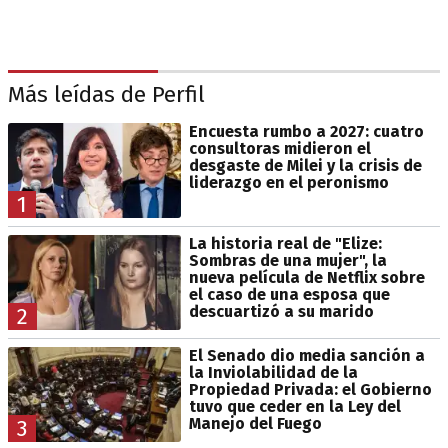
Más leídas de Perfil
Encuesta rumbo a 2027: cuatro
consultoras midieron el
desgaste de Milei y la crisis de
liderazgo en el peronismo
1
La historia real de "Elize:
Sombras de una mujer", la
nueva película de Netflix sobre
el caso de una esposa que
descuartizó a su marido
2
El Senado dio media sanción a
la Inviolabilidad de la
Propiedad Privada: el Gobierno
tuvo que ceder en la Ley del
Manejo del Fuego
3