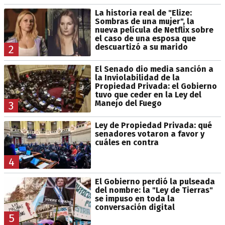
La historia real de "Elize:
Sombras de una mujer", la
nueva película de Netflix sobre
el caso de una esposa que
descuartizó a su marido
2
El Senado dio media sanción a
la Inviolabilidad de la
Propiedad Privada: el Gobierno
tuvo que ceder en la Ley del
Manejo del Fuego
3
Ley de Propiedad Privada: qué
senadores votaron a favor y
cuáles en contra
4
El Gobierno perdió la pulseada
del nombre: la "Ley de Tierras"
se impuso en toda la
conversación digital
5