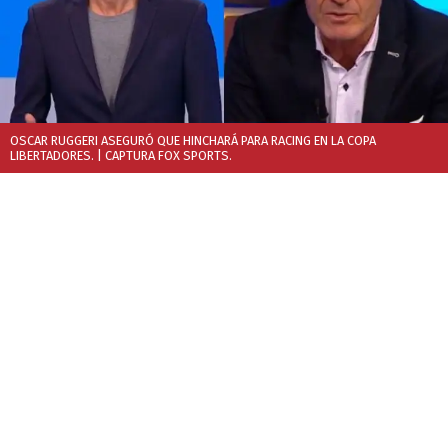
OSCAR RUGGERI ASEGURÓ QUE HINCHARÁ PARA RACING EN LA COPA
LIBERTADORES.
| CAPTURA FOX SPORTS.