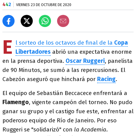
4
4
2
VIERNES 23 DE OCTUBRE DE 2020
E
l sorteo de los octavos de final de la
Copa
Libertadores
abrió una expectativa enorme
en la prensa deportiva.
Oscar Ruggeri
, panelista
de 90 Minutos, se sumó a las repercusiones. El
Cabezón aseguró que hinchará por
Racing
.
El equipo de Sebastián Beccacece enfrentará a
Flamengo
, vigente campeón del torneo. No pudo
ganar su grupo y el castigo fue este, enfrentar al
poderoso equipo de Río de Janeiro. Por eso
Ruggeri se "solidarizó" con
la Academia
.