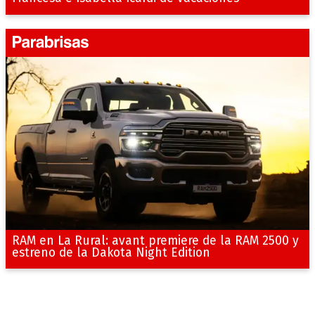
RAM en La Rural: avant premiere de la RAM 2500 y
estreno de la Dakota Night Edition