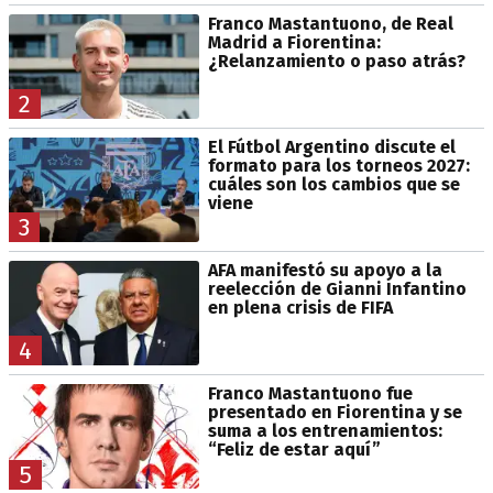
Franco Mastantuono, de Real
Madrid a Fiorentina:
¿Relanzamiento o paso atrás?
2
El Fútbol Argentino discute el
formato para los torneos 2027:
cuáles son los cambios que se
viene
3
AFA manifestó su apoyo a la
reelección de Gianni Infantino
en plena crisis de FIFA
4
Franco Mastantuono fue
presentado en Fiorentina y se
suma a los entrenamientos:
“Feliz de estar aquí”
5